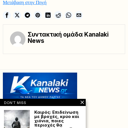
Μετάβαση στην Πηγή
Συντακτική ομάδα Kanalaki
News
DON'T MISS
Καιρός: Επιδείνωση
με βροχές, κρύο και
χιόνια, ποιες
περιοχές θα