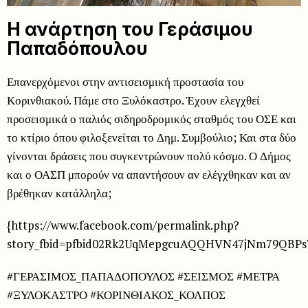
Η ανάρτηση του Γεράσιμου
Παπαδόπουλου
Επανερχόμενοι στην αντισεισμική προστασία του
Κορινθιακού. Πάμε στο Ξυλόκαστρο. Έχουν ελεγχθεί
προσεισμικά ο παλιός σιδηροδρομικός σταθμός του ΟΣΕ και
το κτίριο όπου φιλοξενείται το Δημ. Συμβούλιο; Και στα δύο
γίνονται δράσεις που συγκεντρώνουν πολύ κόσμο. Ο Δήμος
και ο ΟΑΣΠ μπορούν να απαντήσουν αν ελέγχθηκαν και αν
βρέθηκαν κατάλληλα;
{https://www.facebook.com/permalink.php?
story_fbid=pfbid02Rk2UqMepgcuAQQHVN47jNm79QBP
#ΓΕΡΑΣΙΜΟΣ_ΠΑΠΑΔΟΠΟΥΛΟΣ #ΣΕΙΣΜΟΣ #ΜΕΤΡΑ
#ΞΥΛΟΚΑΣΤΡΟ #ΚΟΡΙΝΘΙΑΚΟΣ_ΚΟΛΠΟΣ