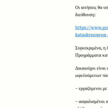
Οι αιτήσεις θα υ
διεύθυνση:
https://www.gov
kataskenoseon
Συγκεκριμένα, η 
Προγράμματα κα
Δικαιούχοι είναι 
ωφελούμενων παιδ
– εργαζόμενοι με
– ασφαλισμένοι 