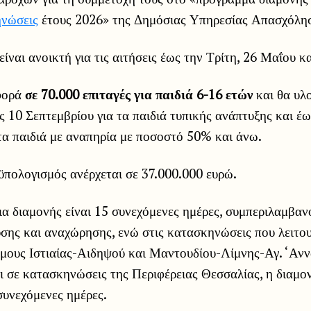
ηνώσεις
έτους 2026» της Δημόσιας Υπηρεσίας Απασχόλη
ίναι ανοικτή για τις αιτήσεις έως την Τρίτη, 26 Μαΐου κ
φορά
σε 70.000 επιταγές για παιδιά 6-16 ετών
και θα υλο
ις 10 Σεπτεμβρίου για τα παιδιά τυπικής ανάπτυξης και έω
τα παιδιά με αναπηρία με ποσοστό 50% και άνω.
ϋπολογισμός ανέρχεται σε 37.000.000 ευρώ.
ια διαμονής είναι 15 συνεχόμενες ημέρες, συμπεριλαμβα
σης και αναχώρησης, ενώ στις κατασκηνώσεις που λειτο
μους Ιστιαίας-Αιδηψού και Μαντουδίου-Λίμνης-Αγ. ‘Ανν
ι σε κατασκηνώσεις της Περιφέρειας Θεσσαλίας, η διαμον
συνεχόμενες ημέρες.