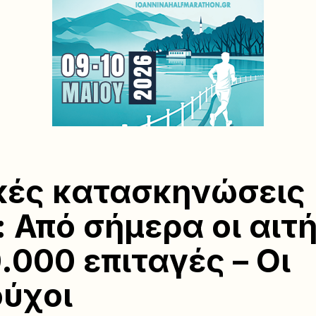
κές κατασκηνώσεις
 Από σήμερα οι αιτ
0.000 επιταγές – Οι
ούχοι