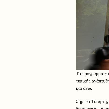
Το πρόγραμμα θα 
τυπικής ανάπτυξη
και άνω.
Σήμερα Τετάρτη,
δικαιούχων και π