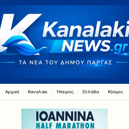
Αρχική
Καναλάκι
Ήπειρος
Ελλάδα
Κόσμος