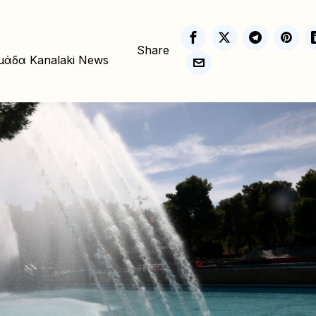
Share
μάδα Kanalaki News