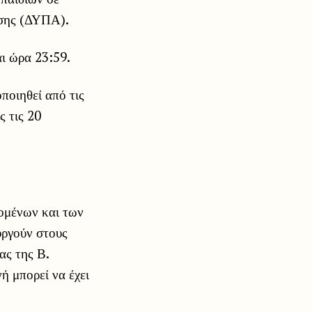
σης (ΔΥΠΑ).
αι ώρα 23:59.
ποιηθεί από τις
ς τις 20
νομένων και των
υργούν στους
ας της Β.
ή μπορεί να έχει