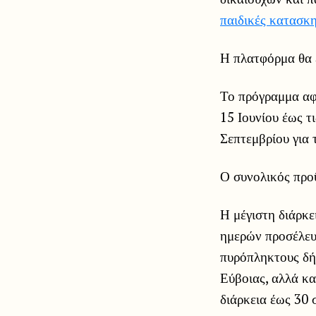
παιδικές κατασκ
Η πλατφόρμα θα ε
Το πρόγραμμα α
15 Ιουνίου έως τ
Σεπτεμβρίου για 
Ο συνολικός προ
Η μέγιστη διάρκε
ημερών προσέλευ
πυρόπληκτους δή
Εύβοιας, αλλά κα
διάρκεια έως 30 