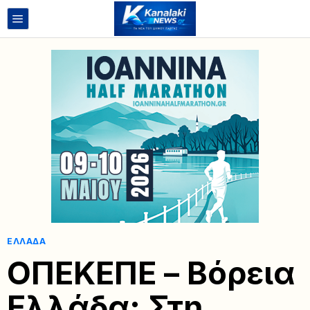
ΕΛΛΆΔΑ
ΟΠΕΚΕΠΕ – Βόρεια
Ελλάδα: Στη