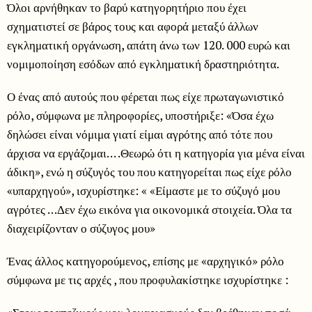
Όλοι αρνήθηκαν το βαρύ κατηγορητήριο που έχει
σχηματιστεί σε βάρος τους και αφορά μεταξύ άλλων
εγκληματική οργάνωση, απάτη άνω των 120. 000 ευρώ και
νομιμοποίηση εσόδων από εγκληματική δραστηριότητα.
Ο ένας από αυτούς που φέρεται πως είχε πρωταγωνιστικό
ρόλο, σύμφωνα με πληροφορίες, υποστήριξε: «Όσα έχω
δηλώσει είναι νόμιμα γιατί είμαι αγρότης από τότε που
άρχισα να εργάζομαι… .Θεωρώ ότι η κατηγορία για μένα είναι
άδικη», ενώ η σύζυγός του που κατηγορείται πως είχε ρόλο
«υπαρχηγού», ισχυρίστηκε: « «Είμαστε με το σύζυγό μου
αγρότες …Δεν έχω εικόνα για οικονομικά στοιχεία. Όλα τα
διαχειρίζονταν ο σύζυγος μου»
Ένας άλλος κατηγορούμενος, επίσης με «αρχηγικό» ρόλο
σύμφωνα με τις αρχές , που προφυλακίστηκε ισχυρίστηκε :