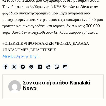
«Στους τραπεζικούς μου λογαριασμούς δεν βρέθηκαν ποσά.
Τα χρήματα που βρέθηκαν από ΚΥΔ Σερρών τα έδινα στον
φυγόδικο συγκατηγορούμενο μου .Είχα αγοράσει δύο
μεταχειρισμένα αυτοκίνητα αφού είχα πουλήσει ένα δικό μου
τρακτέρ και είχα αγοράσει και αγροτεμάχια ύψους 300.000
ευρώ. Αυτά δεν στοιχειοθετούν ξέπλυμα μαύρου χρήματος.
#ΟΠΕΚΕΠΕ #ΠΡΟΦΥΛΑΚΙΣΗ #ΒΟΡΕΙΑ_ΕΛΛΑΔΑ
#ΠΑΡΑΝΟΜΕΣ_ΕΠΙΔΟΤΗΣΕΙΣ
Μετάβαση στην Πηγή
Συντακτική ομάδα Kanalaki
News