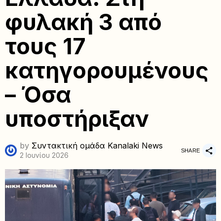
φυλακή 3 από
τους 17
κατηγορουμένους
– Όσα
υποστήριξαν
by
Συντακτική ομάδα Kanalaki News
SHARE
2 Ιουνίου 2026