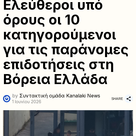
Ελεύθεροι υπό
όρους οι 10
κατηγορούμενοι
για τις παράνομες
επιδοτήσεις στη
Βόρεια Ελλάδα
by
Συντακτική ομάδα Kanalaki News
SHARE
1 Ιουνίου 2026