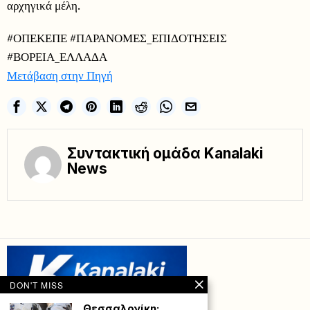
αρχηγικά μέλη.
#ΟΠΕΚΕΠΕ #ΠΑΡΑΝΟΜΕΣ_ΕΠΙΔΟΤΗΣΕΙΣ
#ΒΟΡΕΙΑ_ΕΛΛΑΔΑ
Μετάβαση στην Πηγή
Συντακτική ομάδα Kanalaki
News
DON'T MISS
Θεσσαλονίκη: