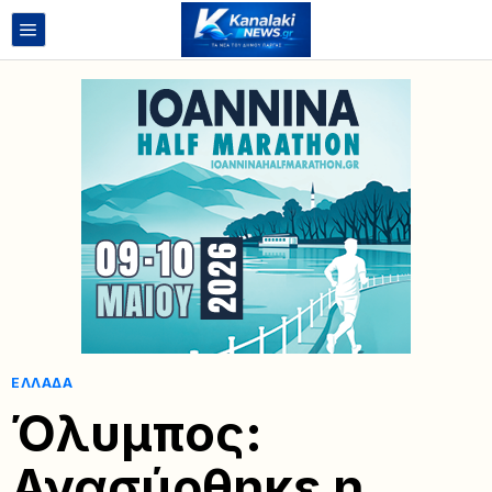
ΕΛΛΆΔΑ
Όλυμπος:
Ανασύρθηκε η