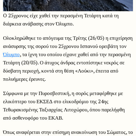
O 25χρονος είχε χαθεί την περασμένη Τετάρτη κατά τη
διάρκεια ανάβασης στον Όλυμπο.
Ολοκληρώθηκε το απόγευμα της Τρίτης (26/05) η επιχείρηση
ανάσυρσης της σορού του 25χρονου Ισπανού ορειβάτη τον
Όλυμπο
, τα ίχνη του οποίου είχανε χαθεί από την περασμένη
Τετάρτη (20/05). Ο άτυχος άνδρας εντοπίστηκε νεκρός σε
δύσβατη περιοχή, κοντά στη θέση «Λούκι», έπειτα από
πολυήμερες έρευνες.
Σύμφωνα με την Πυροσβεστική, η σορός μεταφέρθηκε με
ελικόπτερο του ΕΚΣΕΔ στο ελικοδρόμιο της 24ης
Τεθωρακισμένης Ταξιαρχίας Λιτοχώρου, όπου παρελήφθη
από ασθενοφόρο του ΕΚΑΒ.
Όπως αναφέρεται στην επίσημη ανακοίνωση του Σώματος, το