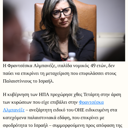
Η Φραντσέσκα Αλμπανέζε, ιταλίδα νομικός 49 ετών, δεν
παύει να επικρίνει τη μεταχείριση που επιφυλάσσει στους
Παλαιστίνιους το Ισραήλ.
Η κυβέρνηση των ΗΠΑ προχώρησε χθες Τετάρτη στην άρση
των κυρώσεων που είχε επιβάλει στην
Φραντσέσκα
Αλμπανέζε
– ανεξάρτητη ειδικό του ΟΗΕ ειδικευμένη στα
κατεχόμενα παλαιστινιακά εδάφη, που επικρίνει με
σφοδρότητα το Ισραήλ – συμμορφούμενη προς απόφαση της