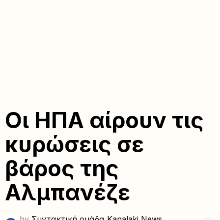
Οι ΗΠΑ αίρουν τις
κυρώσεις σε
βάρος της
Αλμπανέζε
by
Συντακτική ομάδα Kanalaki News