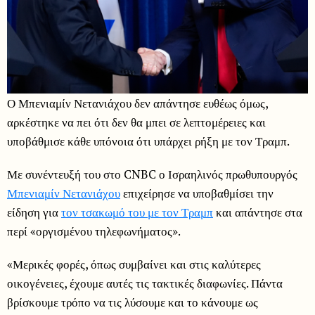
Ο Μπενιαμίν Νετανιάχου δεν απάντησε ευθέως όμως,
αρκέστηκε να πει ότι δεν θα μπει σε λεπτομέρειες και
υποβάθμισε κάθε υπόνοια ότι υπάρχει ρήξη με τον Τραμπ.
Με συνέντευξή του στο CNBC ο Ισραηλινός πρωθυπουργός
Μπενιαμίν Νετανιάχου
επιχείρησε να υποβαθμίσει την
είδηση για
τον τσακωμό του με τον Τραμπ
και απάντησε στα
περί «οργισμένου τηλεφωνήματος».
«Μερικές φορές, όπως συμβαίνει και στις καλύτερες
οικογένειες, έχουμε αυτές τις τακτικές διαφωνίες. Πάντα
βρίσκουμε τρόπο να τις λύσουμε και το κάνουμε ως