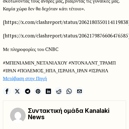
σκοτώνοντας τους άνδρες μας, βιάζοντας τις γυναίκες μας.
Καμία χώρα δεν θα δεχόταν κάτι τέτοιο».
{https://x.com/clashreport/status/2062180350114119838
{https://x.com/clashreport/status/2062179876606476585
Με πληροφορίες του CNBC
#ΜΠΕΝΙΑΜΙΝ_ΝΕΤΑΝΙΑΧΟΥ #ΝΤΟΝΑΛΝΤ_ΤΡΑΜΠ
#ΙΡΑΝ #ΠΟΛΕΜΟΣ_ΗΠΑ_ΙΣΡΑΗΛ_ΙΡΑΝ #ΙΣΡΑΗΛ
Μετάβαση στην Πηγή
Συντακτική ομάδα Kanalaki
News