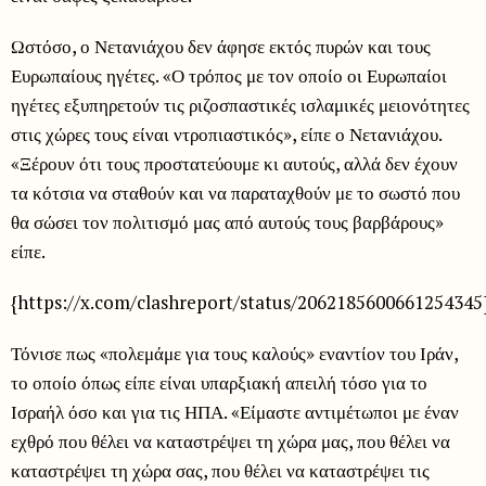
Ωστόσο, ο Νετανιάχου δεν άφησε εκτός πυρών και τους
Ευρωπαίους ηγέτες. «Ο τρόπος με τον οποίο οι Ευρωπαίοι
ηγέτες εξυπηρετούν τις ριζοσπαστικές ισλαμικές μειονότητες
στις χώρες τους είναι ντροπιαστικός», είπε ο Νετανιάχου.
«Ξέρουν ότι τους προστατεύουμε κι αυτούς, αλλά δεν έχουν
τα κότσια να σταθούν και να παραταχθούν με το σωστό που
θα σώσει τον πολιτισμό μας από αυτούς τους βαρβάρους»
είπε.
{https://x.com/clashreport/status/2062185600661254345
Τόνισε πως «πολεμάμε για τους καλούς» εναντίον του Ιράν,
το οποίο όπως είπε είναι υπαρξιακή απειλή τόσο για το
Ισραήλ όσο και για τις ΗΠΑ. «Είμαστε αντιμέτωποι με έναν
εχθρό που θέλει να καταστρέψει τη χώρα μας, που θέλει να
καταστρέψει τη χώρα σας, που θέλει να καταστρέψει τις