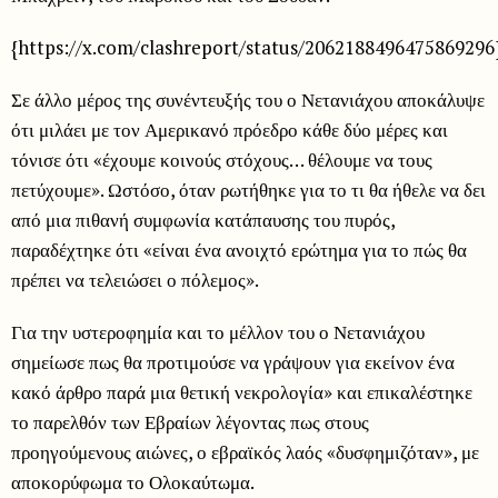
{https://x.com/clashreport/status/2062188496475869296
Σε άλλο μέρος της συνέντευξής του ο Νετανιάχου αποκάλυψε
ότι μιλάει με τον Αμερικανό πρόεδρο κάθε δύο μέρες και
τόνισε ότι «έχουμε κοινούς στόχους… θέλουμε να τους
πετύχουμε». Ωστόσο, όταν ρωτήθηκε για το τι θα ήθελε να δει
από μια πιθανή συμφωνία κατάπαυσης του πυρός,
παραδέχτηκε ότι «είναι ένα ανοιχτό ερώτημα για το πώς θα
πρέπει να τελειώσει ο πόλεμος».
Για την υστεροφημία και το μέλλον του ο Νετανιάχου
σημείωσε πως θα προτιμούσε να γράψουν για εκείνον ένα
κακό άρθρο παρά μια θετική νεκρολογία» και επικαλέστηκε
το παρελθόν των Εβραίων λέγοντας πως στους
προηγούμενους αιώνες, ο εβραϊκός λαός «δυσφημιζόταν», με
αποκορύφωμα το Ολοκαύτωμα.