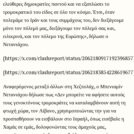
ελεύθερες δημοκρατίες παντού και να εξαπλώσει το
τρομοκρατικό του είδος σε όλο τον κόσμο. Έτσι, όταν
πολεμάμε το Ιράν και τους συμμάχους του, δεν διεξάγουμε
μόνο τον πόλεμό μας, διεξάγουμε τον πόλεμό σας και,
ειλικρινά, και τον πόλεμο της Ευρώπης», δήλωσε ο
Νετανιάχου.
{https://x.com/clashreport/status/2062180917192396857
{https://x.com/clashreport/status/2062183854228619677
Αναφερόμενος μεταξύ άλλων στη Χεζπολάχ, ο Μπενιαμίν
Νετανιάχου δήλωσε πως «Δεν μπορείτε να αφήσετε αυτούς
τους γενοκτόνους τρομοκράτες να καταλαμβάνουν αυτή τη
φτωχή χώρα, τον Λίβανο, χρησιμοποιώντας την για να
προσπαθήσουν να εισβάλουν στο Ισραήλ, όπως εισέβαλε η
Χαμάς σε εμάς, δολοφονώντας τους άμαχούς μας,