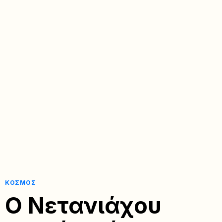
ΚΌΣΜΟΣ
Ο Νετανιάχου