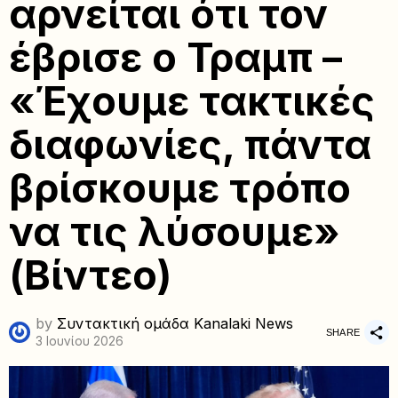
αρνείται ότι τον
έβρισε ο Τραμπ –
«Έχουμε τακτικές
διαφωνίες, πάντα
βρίσκουμε τρόπο
να τις λύσουμε»
(Βίντεο)
by
Συντακτική ομάδα Kanalaki News
SHARE
3 Ιουνίου 2026