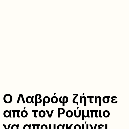
Ο Λαβρόφ ζήτησε
από τον Ρούμπιο
να απομακρύνει