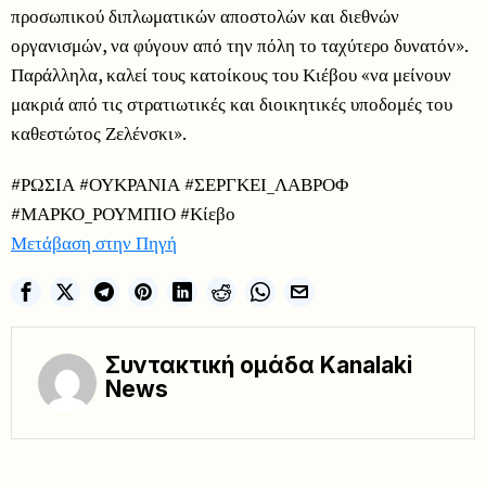
προσωπικού διπλωματικών αποστολών και διεθνών
οργανισμών, να φύγουν από την πόλη το ταχύτερο δυνατόν».
Παράλληλα, καλεί τους κατοίκους του Κιέβου «να μείνουν
μακριά από τις στρατιωτικές και διοικητικές υποδομές του
καθεστώτος Ζελένσκι».
#ΡΩΣΙΑ #ΟΥΚΡΑΝΙΑ #ΣΕΡΓΚΕΙ_ΛΑΒΡΟΦ
#ΜΑΡΚΟ_ΡΟΥΜΠΙΟ #Κίεβο
Μετάβαση στην Πηγή
Συντακτική ομάδα Kanalaki
News