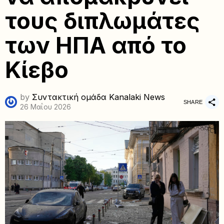
τους διπλωμάτες
των ΗΠΑ από το
Κίεβο
by
Συντακτική ομάδα Kanalaki News
SHARE
26 Μαΐου 2026