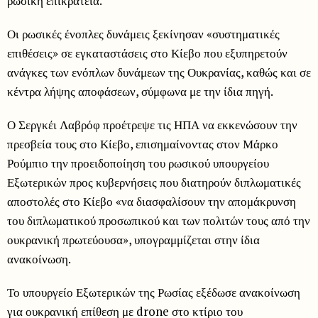
ρωσική επικράτεια.
Οι ρωσικές ένοπλες δυνάμεις ξεκίνησαν «συστηματικές
επιθέσεις» σε εγκαταστάσεις στο Κίεβο που εξυπηρετούν
ανάγκες των ενόπλων δυνάμεων της Ουκρανίας, καθώς και σε
κέντρα λήψης αποφάσεων, σύμφωνα με την ίδια πηγή.
Ο Σεργκέι Λαβρόφ προέτρεψε τις ΗΠΑ να εκκενώσουν την
πρεσβεία τους στο Κίεβο, επισημαίνοντας στον Μάρκο
Ρούμπιο την προειδοποίηση του ρωσικού υπουργείου
Εξωτερικών προς κυβερνήσεις που διατηρούν διπλωματικές
αποστολές στο Κίεβο «να διασφαλίσουν την απομάκρυνση
του διπλωματικού προσωπικού και των πολιτών τους από την
ουκρανική πρωτεύουσα», υπογραμμίζεται στην ίδια
ανακοίνωση.
Το υπουργείο Εξωτερικών της Ρωσίας εξέδωσε ανακοίνωση
για ουκρανική επίθεση με drone στο κτίριο του