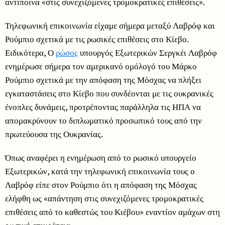
αντίποινα «στις συνεχιζόμενες τρομοκρατικές επιθέσεις».
Τηλεφωνική επικοινωνία είχαμε σήμερα μεταξύ Λαβρόφ και
Ρούμπιο σχετικά με τις ρωσικές επιθέσεις στο Κίεβο.
Ειδικότερα, Ο
ρώσος
υπουργός Εξωτερικών Σεργκέι Λαβρόφ
ενημέρωσε σήμερα τον αμερικανό ομόλογό του Μάρκο
Ρούμπιο σχετικά με την απόφαση της Μόσχας να πλήξει
εγκαταστάσεις στο Κίεβο που συνδέονται με τις ουκρανικές
ένοπλες δυνάμεις, προτρέποντας παράλληλα τις ΗΠΑ να
απομακρύνουν το διπλωματικό προσωπικό τους από την
πρωτεύουσα της Ουκρανίας.
Όπως αναφέρει η ενημέρωση από το ρωσικό υπουργείο
Εξωτερικών, κατά την τηλεφωνική επικοινωνία τους ο
Λαβρόφ είπε στον Ρούμπιο ότι η απόφαση της Μόσχας
ελήφθη ως «απάντηση στις συνεχιζόμενες τρομοκρατικές
επιθέσεις από το καθεστώς του Κιέβου» εναντίον αμάχων στη