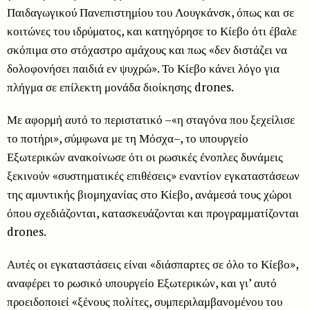
Παιδαγωγικού Πανεπιστημίου του Λουγκάνσκ, όπως και σε
κοιτώνες του ιδρύματος, και κατηγόρησε το Κίεβο ότι έβαλε
σκόπιμα στο στόχαστρο αμάχους και πως «δεν διστάζει να
δολοφονήσει παιδιά εν ψυχρώ». Το Κίεβο κάνει λόγο για
πλήγμα σε επίλεκτη μονάδα διοίκησης drones.
Με αφορμή αυτό το περιστατικό –«η σταγόνα που ξεχείλισε
το ποτήρι», σύμφωνα με τη Μόσχα–, το υπουργείο
Εξωτερικών ανακοίνωσε ότι οι ρωσικές ένοπλες δυνάμεις
ξεκινούν «συστηματικές επιθέσεις» εναντίον εγκαταστάσεων
της αμυντικής βιομηχανίας στο Κίεβο, ανάμεσά τους χώροι
όπου σχεδιάζονται, κατασκευάζονται και προγραμματίζονται
drones.
Αυτές οι εγκαταστάσεις είναι «διάσπαρτες σε όλο το Κίεβο»,
αναφέρει το ρωσικό υπουργείο Εξωτερικών, και γι’ αυτό
προειδοποιεί «ξένους πολίτες, συμπεριλαμβανομένου του