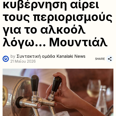
κυβέρνηση αίρει
τους περιορισμούς
για το αλκοόλ
λόγω… Μουντιάλ
by
Συντακτική ομάδα Kanalaki News
SHARE
21 Μαΐου 2026