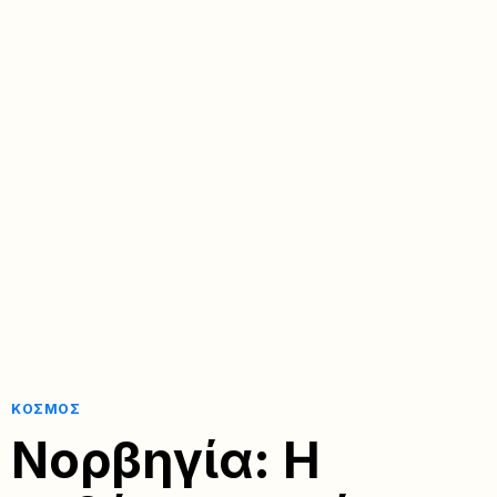
ΚΌΣΜΟΣ
Νορβηγία: Η