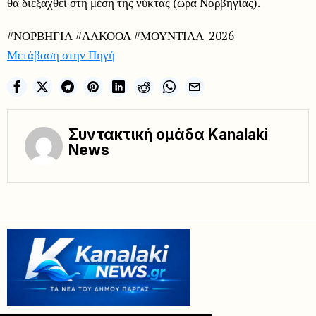
θα διεξαχθεί στη μέση της νύκτας (ώρα Νορβηγίας).
#ΝΟΡΒΗΓΙΑ #ΑΛΚΟΟΛ #ΜΟΥΝΤΙΑΛ_2026
Μετάβαση στην Πηγή
Συντακτική ομάδα Kanalaki
News