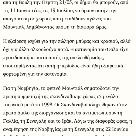
από τη Βουλή την Πέμπτη 21/05, οι δήμοι θα μπορούν, από
τις 11 Ιουνίου έως τις 19 Ιουλίου, να άρουν αυτήν την
απαγόρευση σε χώρους που μεταδίδουν αγώνες του
Μουντιάλ, λαμβάνοντας υπόψη τη διαφορά ώρας.
Η εξαίρεση ισχύει για την πώληση μπύρας και κρασιού, αλλά
όχι για άλλα αλκοολούχα ποτά. Η αστυνομία του Όσλο είχε
προειδοποιήσει κατά αυτής της απελευθέρωσης,
υποστηρίζοντας ότι αυτή η περίοδος είναι ήδη εξαιρετικά
φορτωμένη για την αστυνομία.
Για τη Νορβηγία, το φετινό Μουντιάλ σηματοδοτεί την
πρώτη συμμετοχή της σκανδιναβικής χώρας σε μεγάλο
τουρνουά μετά το 1998. Οι Σκανδιναβοί κληρώθηκαν στον
πρώτο όμιλο της διοργάνωσης και θα αντιμετωπίσουν τη
Γαλλία, τη Σενεγάλη και το Ιράκ. Λόγω της διαφοράς ώρας, η
αναμέτρηση της Νορβηγίας με τη Σενεγάλη στις 22 Ιουνίου