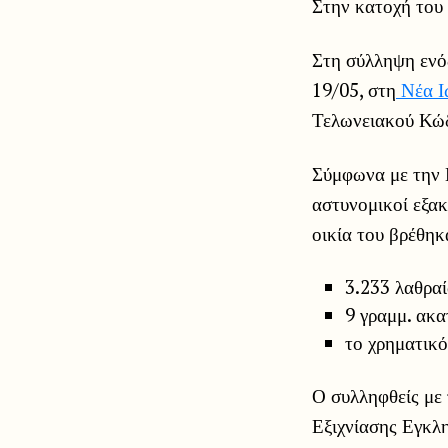
Στην κατοχή του
Στη σύλληψη ενό
19/05, στη
Νέα Ι
Τελωνειακού Κώδ
Σύμφωνα με την 
αστυνομικοί εξα
οικία του βρέθηκ
3.233 λαθραί
9 γραμμ. ακα
το χρηματικό
Ο συλληφθείς με 
Εξιχνίασης Εγκλ