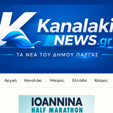
Αρχική
Καναλάκι
Ήπειρος
Ελλάδα
Κόσμος