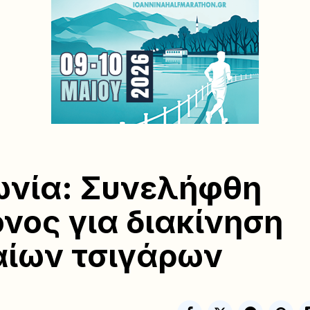
ωνία: Συνελήφθη
νος για διακίνηση
ίων τσιγάρων