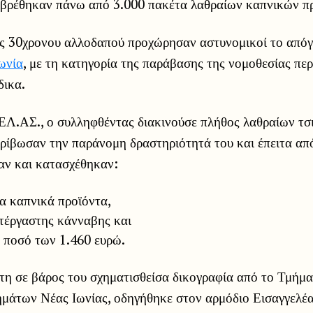
 βρέθηκαν πάνω από 3.000 πακέτα λαθραίων καπνικών π
ς 30χρονου αλλοδαπού προχώρησαν αστυνομικοί το απόγε
ωνία
, με τη κατηγορία της παράβασης της νομοθεσίας περ
ικα.
ΕΛ.ΑΣ., ο συλληφθέντας διακινούσε πλήθος λαθραίων τσ
κρίβωσαν την παράνομη δραστηριότητά του και έπειτα απ
αν και κατασχέθηκαν:
α καπνικά προϊόντα,
τέργαστης κάνναβης και
 ποσό των 1.460 ευρώ.
τη σε βάρος του σχηματισθείσα δικογραφία από το Τμήμα
ημάτων Νέας Ιωνίας, οδηγήθηκε στον αρμόδιο Εισαγγελέα