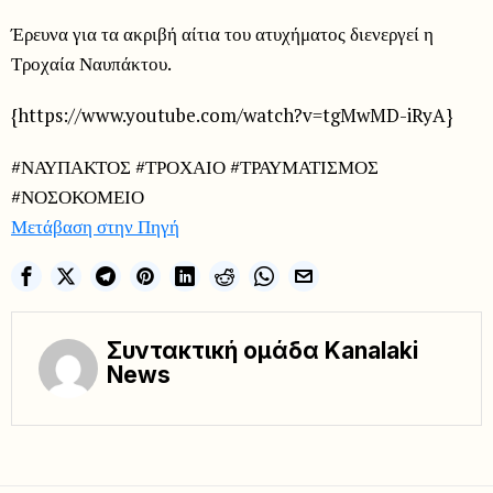
Έρευνα για τα ακριβή αίτια του ατυχήματος διενεργεί η
Τροχαία Ναυπάκτου.
{https://www.youtube.com/watch?v=tgMwMD-iRyA}
#ΝΑΥΠΑΚΤΟΣ #ΤΡΟΧΑΙΟ #ΤΡΑΥΜΑΤΙΣΜΟΣ
#ΝΟΣΟΚΟΜΕΙΟ
Μετάβαση στην Πηγή
Συντακτική ομάδα Kanalaki
News