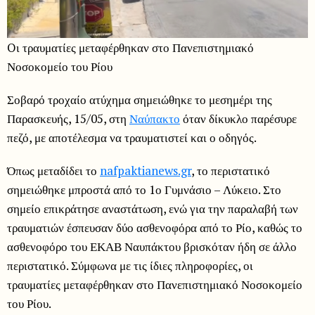
Oι τραυματίες μεταφέρθηκαν στο Πανεπιστημιακό
Νοσοκομείο του Ρίου
Σοβαρό τροχαίο ατύχημα σημειώθηκε το μεσημέρι της
Παρασκευής, 15/05, στη
Ναύπακτο
όταν δίκυκλο παρέσυρε
πεζό, με αποτέλεσμα να τραυματιστεί και ο οδηγός.
Όπως μεταδίδει το
nafpaktianews.gr
, το περιστατικό
σημειώθηκε μπροστά από το 1ο Γυμνάσιο – Λύκειο. Στο
σημείο επικράτησε αναστάτωση, ενώ για την παραλαβή των
τραυματιών έσπευσαν δύο ασθενοφόρα από το Ρίο, καθώς το
ασθενοφόρο του ΕΚΑΒ Ναυπάκτου βρισκόταν ήδη σε άλλο
περιστατικό. Σύμφωνα με τις ίδιες πληροφορίες, οι
τραυματίες μεταφέρθηκαν στο Πανεπιστημιακό Νοσοκομείο
του Ρίου.