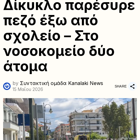
Δίκυκλο παρέσυρε
πεζό έξω από
σχολείο – Στο
νοσοκομείο δύο
άτομα
by
Συντακτική ομάδα Kanalaki News
SHARE
15 Μαΐου 2026