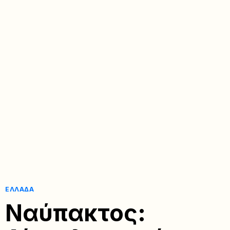
ΕΛΛΆΔΑ
Ναύπακτος: