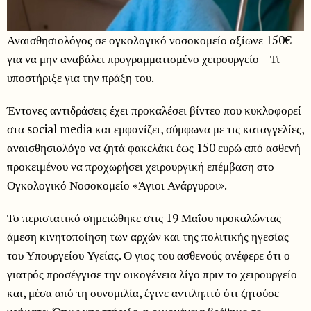
Αναισθησιολόγος σε ογκολογικό νοσοκομείο αξίωνε 150€
για να μην αναβάλει προγραμματισμένο χειρουργείο – Τι
υποστήριξε για την πράξη του.
Έντονες αντιδράσεις έχει προκαλέσει βίντεο που κυκλοφορεί
στα social media και εμφανίζει, σύμφωνα με τις καταγγελίες,
αναισθησιολόγο να ζητά φακελάκι έως 150 ευρώ από ασθενή
προκειμένου να προχωρήσει χειρουργική επέμβαση στο
Ογκολογικό Νοσοκομείο «Άγιοι Ανάργυροι».
Το περιστατικό σημειώθηκε στις 19 Μαΐου προκαλώντας
άμεση κινητοποίηση των αρχών και της πολιτικής ηγεσίας
του Υπουργείου Υγείας. Ο γιος του ασθενούς ανέφερε ότι ο
γιατρός προσέγγισε την οικογένεια λίγο πριν το χειρουργείο
και, μέσα από τη συνομιλία, έγινε αντιληπτό ότι ζητούσε