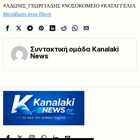
#ΑΔΩΝΙΣ_ΓΕΩΡΓΙΑΔΗΣ #ΝΟΣΟΚΟΜΕΙΟ #ΚΑΤΑΓΓΕΛΙΑ
Μετάβαση στην Πηγή
Συντακτική ομάδα Kanalaki
News