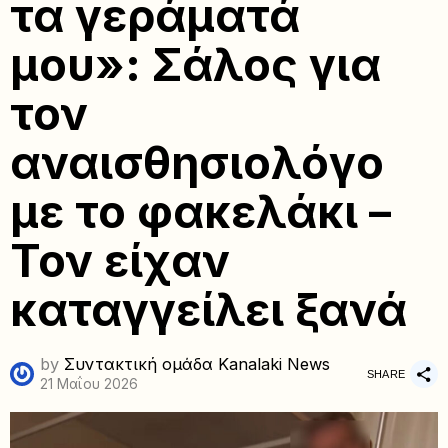
τα γεράματά
μου»: Σάλος για
τον
αναισθησιολόγο
με το φακελάκι –
Τον είχαν
καταγγείλει ξανά
by
Συντακτική ομάδα Kanalaki News
SHARE
21 Μαΐου 2026