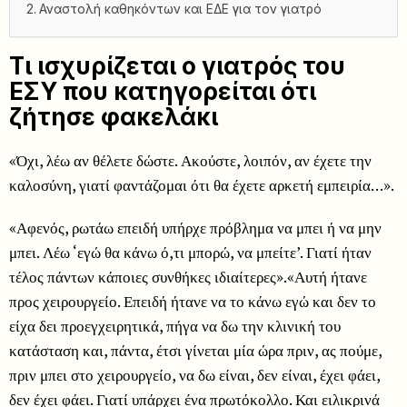
Αναστολή καθηκόντων και ΕΔΕ για τον γιατρό
Τι ισχυρίζεται ο γιατρός του
ΕΣΥ που κατηγορείται ότι
ζήτησε φακελάκι
«Όχι, λέω αν θέλετε δώστε. Ακούστε, λοιπόν, αν έχετε την
καλοσύνη, γιατί φαντάζομαι ότι θα έχετε αρκετή εμπειρία…».
«Αφενός, ρωτάω επειδή υπήρχε πρόβλημα να μπει ή να μην
μπει. Λέω ‘εγώ θα κάνω ό,τι μπορώ, να μπείτε’. Γιατί ήταν
τέλος πάντων κάποιες συνθήκες ιδιαίτερες».«Αυτή ήτανε
προς χειρουργείο. Επειδή ήτανε να το κάνω εγώ και δεν το
είχα δει προεγχειρητικά, πήγα να δω την κλινική του
κατάσταση και, πάντα, έτσι γίνεται μία ώρα πριν, ας πούμε,
πριν μπει στο χειρουργείο, να δω είναι, δεν είναι, έχει φάει,
δεν έχει φάει. Γιατί υπάρχει ένα πρωτόκολλο. Και ειλικρινά