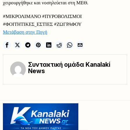
χειρουργήθηκε και νοσηλεύεται στη ΜΕΘ.
#ΜΙΚΡΟΛΙΜΑΝΟ #ΠΥΡΟΒΟΛΙΣΜΟΙ
#ΦΟΙΤΗΤΙΚΕΣ_ΕΣΤΙΕΣ #ΖΩΓΡΑΦΟΥ
Μετάβαση στην Πηγή
Συντακτική ομάδα Kanalaki
News