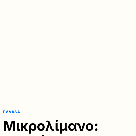
ΕΛΛΆΔΑ
Μικρολίμανο: