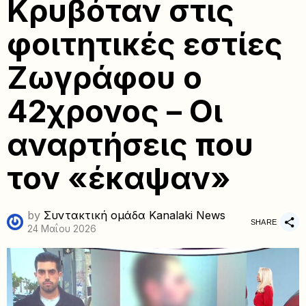
Κρυβόταν στις
φοιτητικές εστίες
Ζωγράφου ο
42χρονος – Οι
αναρτήσεις που
τον «έκαψαν»
by
Συντακτική ομάδα Kanalaki News
SHARE
24 Μαΐου 2026