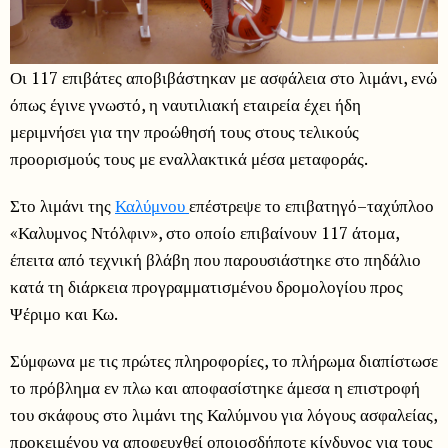
Οι 117 επιβάτες αποβιβάστηκαν με ασφάλεια στο λιμάνι, ενώ
όπως έγινε γνωστό, η ναυτιλιακή εταιρεία έχει ήδη
μεριμνήσει για την προώθησή τους στους τελικούς
προορισμούς τους με εναλλακτικά μέσα μεταφοράς.
Στο λιμάνι της
Καλύμνου
επέστρεψε το επιβατηγό–ταχύπλοο
«Καλυμνος Ντόλφιν», στο οποίο επιβαίνουν 117 άτομα,
έπειτα από τεχνική βλάβη που παρουσιάστηκε στο πηδάλιο
κατά τη διάρκεια προγραμματισμένου δρομολογίου προς
Ψέριμο και Κω.
Σύμφωνα με τις πρώτες πληροφορίες, το πλήρωμα διαπίστωσε
το πρόβλημα εν πλω και αποφασίστηκε άμεσα η επιστροφή
του σκάφους στο λιμάνι της Καλύμνου για λόγους ασφαλείας,
προκειμένου να αποφευχθεί οποιοσδήποτε κίνδυνος για τους