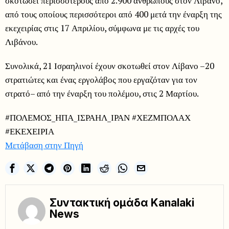
σκοτώσει περισσότερους από 2.900 ανθρώπους στον Λίβανο,
από τους οποίους περισσότεροι από 400 μετά την έναρξη της
εκεχειρίας στις 17 Απριλίου, σύμφωνα με τις αρχές του
Λιβάνου.
Συνολικά, 21 Ισραηλινοί έχουν σκοτωθεί στον Λίβανο –20
στρατιώτες και ένας εργολάβος που εργαζόταν για τον
στρατό– από την έναρξη του πολέμου, στις 2 Μαρτίου.
#ΠΟΛΕΜΟΣ_ΗΠΑ_ΙΣΡΑΗΛ_ΙΡΑΝ #ΧΕΖΜΠΟΛΑΧ
#ΕΚΕΧΕΙΡΙΑ
Μετάβαση στην Πηγή
Συντακτική ομάδα Kanalaki
News