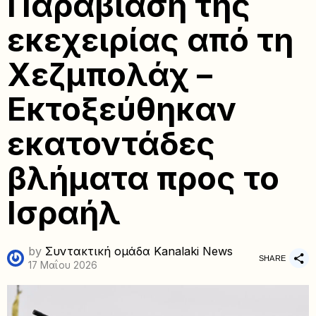
Παραβίαση της
εκεχειρίας από τη
Χεζμπολάχ –
Εκτοξεύθηκαν
εκατοντάδες
βλήματα προς το
Ισραήλ
by
Συντακτική ομάδα Kanalaki News
SHARE
17 Μαΐου 2026