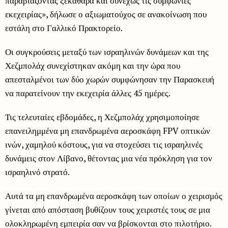
παραβιάζοντας ξεκάθαρα και συνεχώς τις συμφωνίες
εκεχειρίας», δήλωσε ο αξιωματούχος σε ανακοίνωση που
εστάλη στο Γαλλικό Πρακτορείο.
Οι συγκρούσεις μεταξύ των ισραηλινών δυνάμεων και της
Χεζμπολάχ συνεχίστηκαν ακόμη και την ώρα που
απεσταλμένοι των δύο χωρών συμφώνησαν την Παρασκευή
να παρατείνουν την εκεχειρία άλλες 45 ημέρες.
Τις τελευταίες εβδομάδες, η Χεζμπολάχ χρησιμοποίησε
επανειλημμένα μη επανδρωμένα αεροσκάφη FPV οπτικών
ινών, χαμηλού κόστους, για να στοχεύσει τις ισραηλινές
δυνάμεις στον Λίβανο, θέτοντας μια νέα πρόκληση για τον
ισραηλινό στρατό.
Αυτά τα μη επανδρωμένα αεροσκάφη των οποίων ο χειρισμός
γίνεται από απόσταση βυθίζουν τους χειριστές τους σε μια
ολοκληρωμένη εμπειρία σαν να βρίσκονται στο πιλοτήριο.