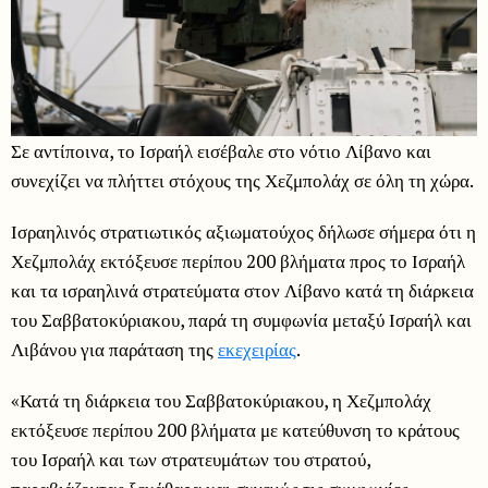
Σε αντίποινα, το Ισραήλ εισέβαλε στο νότιο Λίβανο και
συνεχίζει να πλήττει στόχους της Χεζμπολάχ σε όλη τη χώρα.
Ισραηλινός στρατιωτικός αξιωματούχος δήλωσε σήμερα ότι η
Χεζμπολάχ εκτόξευσε περίπου 200 βλήματα προς το Ισραήλ
και τα ισραηλινά στρατεύματα στον Λίβανο κατά τη διάρκεια
του Σαββατοκύριακου, παρά τη συμφωνία μεταξύ Ισραήλ και
Λιβάνου για παράταση της
εκεχειρίας
.
«Κατά τη διάρκεια του Σαββατοκύριακου, η Χεζμπολάχ
εκτόξευσε περίπου 200 βλήματα με κατεύθυνση το κράτους
του Ισραήλ και των στρατευμάτων του στρατού,