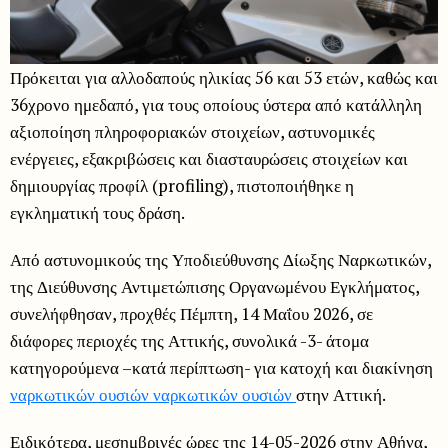
Πρόκειται για αλλοδαπούς ηλικίας 56 και 53 ετών, καθώς και
36χρονο ημεδαπό, για τους οποίους ύστερα από κατάλληλη
αξιοποίηση πληροφοριακών στοιχείων, αστυνομικές
ενέργειες, εξακριβώσεις και διασταυρώσεις στοιχείων και
δημιουργίας προφίλ (profiling), πιστοποιήθηκε η
εγκληματική τους δράση.
Από αστυνομικούς της Υποδιεύθυνσης Δίωξης Ναρκωτικών,
της Διεύθυνσης Αντιμετώπισης Οργανωμένου Εγκλήματος,
συνελήφθησαν, προχθές Πέμπτη, 14 Μαΐου 2026, σε
διάφορες περιοχές της Αττικής, συνολικά -3- άτομα
κατηγορούμενα –κατά περίπτωση- για κατοχή και διακίνηση
ναρκωτικών ουσιών ναρκωτικών ουσιών
στην Αττική.
Ειδικότερα, μεσημβρινές ώρες της 14-05-2026 στην Αθήνα,