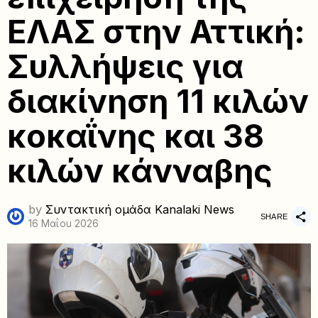
ΕΛΑΣ στην Αττική:
Συλλήψεις για
διακίνηση 11 κιλών
κοκαΐνης και 38
κιλών κάνναβης
by
Συντακτική ομάδα Kanalaki News
SHARE
16 Μαΐου 2026