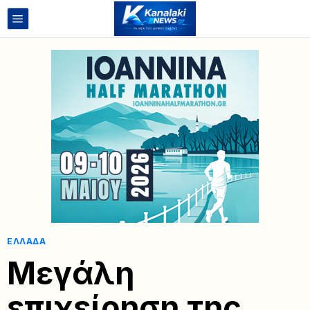
ΕΛΛΆΔΑ
Μεγάλη
επιχείρηση της