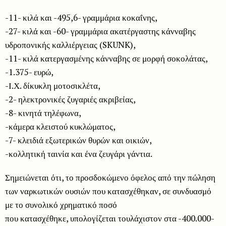
-11- κιλά και -495,6- γραμμάρια κοκαΐνης,
-27- κιλά και -60- γραμμάρια ακατέργαστης κάνναβης
υδροπονικής καλλιέργειας (SKUNK),
-11- κιλά κατεργασμένης κάνναβης σε μορφή σοκολάτας,
-1.375- ευρώ,
-Ι.Χ. δίκυκλη μοτοσικλέτα,
-2- ηλεκτρονικές ζυγαριές ακριβείας,
-8- κινητά τηλέφωνα,
-κάμερα κλειστού κυκλώματος,
-7- κλειδιά εξωτερικών θυρών και οικιών,
-κολλητική ταινία και ένα ζευγάρι γάντια.
Σημειώνεται ότι, το προσδοκώμενο όφελος από την πώληση
των ναρκωτικών ουσιών που κατασχέθηκαν, σε συνδυασμό
με το συνολικό χρηματικό ποσό
που κατασχέθηκε, υπολογίζεται τουλάχιστον στα -400.000-