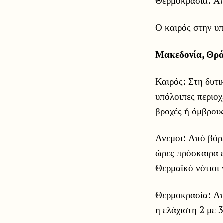
Θερμοκρασία: Απ
Ο καιρός στην υ
Μακεδονία, Θρ
Καιρός: Στη δυτι
υπόλοιπες περιοχ
βροχές ή όμβρους
Ανεμοι: Από βόρε
ώρες πρόσκαιρα 
Θερμαϊκό νότιοι 
Θερμοκρασία: Απ
η ελάχιστη 2 με 