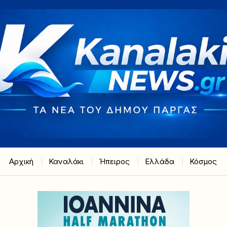
Αρχική
Καναλάκι
Ήπειρος
Ελλάδα
Κόσμος