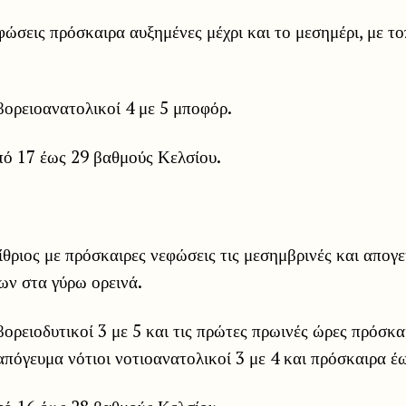
φώσεις πρόσκαιρα αυξημένες μέχρι και το μεσημέρι, με το
βορειοανατολικοί 4 με 5 μποφόρ.
ό 17 έως 29 βαθμούς Κελσίου.
ίθριος με πρόσκαιρες νεφώσεις τις μεσημβρινές και απογ
ων στα γύρω ορεινά.
βορειοδυτικοί 3 με 5 και τις πρώτες πρωινές ώρες πρόσκα
πόγευμα νότιοι νοτιοανατολικοί 3 με 4 και πρόσκαιρα έ