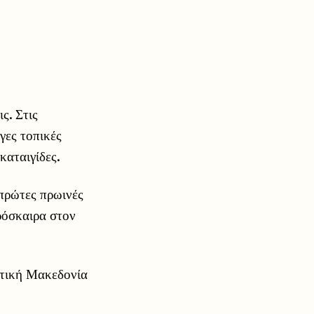
ς. Στις
γες τοπικές
καταιγίδες.
 πρώτες πρωινές
ρόσκαιρα στον
υτική Μακεδονία