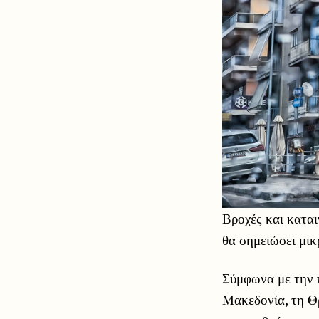
Βροχές και καται
θα σημειώσει μι
Σύμφωνα με την
Μακεδονία, τη Θρ