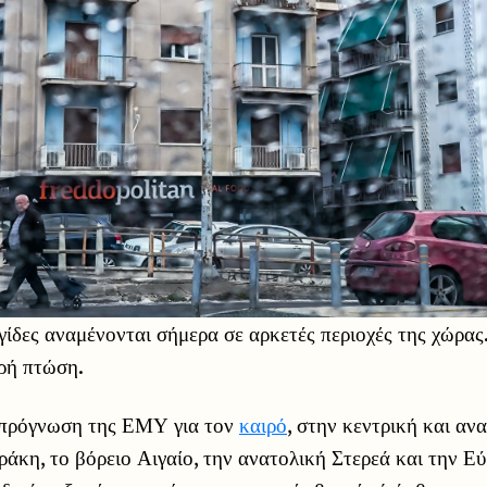
γίδες αναμένονται σήμερα σε αρκετές περιοχές της χώρας
κρή πτώση.
 πρόγνωση της ΕΜΥ για τον
καιρό
, στην κεντρική και αν
άκη, το βόρειο Αιγαίο, την ανατολική Στερεά και την Εύ