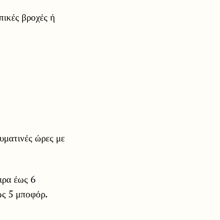
πικές βροχές ή
ευματινές ώρες με
ιρα έως 6
ως 5 μποφόρ.