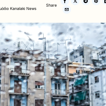
Share
μάδα Kanalaki News