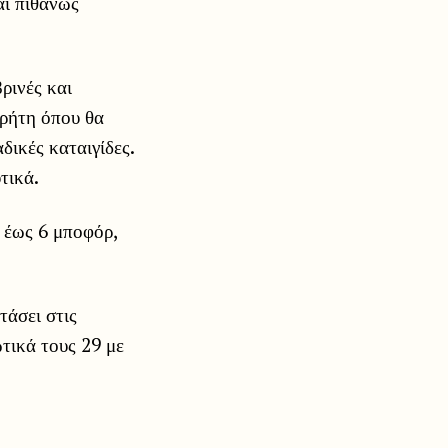
αι πιθανώς
ρινές και
Κρήτη όπου θα
ικές καταιγίδες.
τικά.
ά έως 6 μποφόρ,
τάσει στις
ωτικά τους 29 με