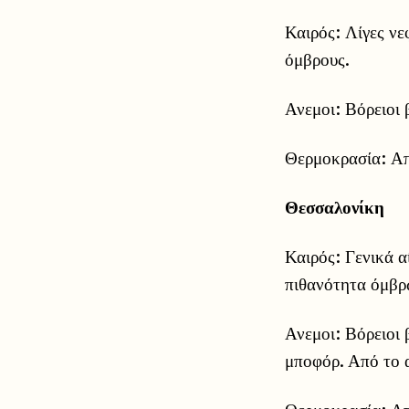
Καιρός: Λίγες νε
όμβρους.
Ανεμοι: Βόρειοι 
Θερμοκρασία: Απ
Θεσσαλονίκη
Καιρός: Γενικά α
πιθανότητα όμβρ
Ανεμοι: Βόρειοι 
μποφόρ. Από το α