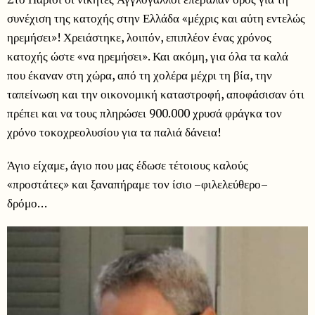
συνέχιση της κατοχής στην Ελλάδα «μέχρις και αύτη εντελώς
ηρεμήσει»! Χρειάστηκε, λοιπόν, επιπλέον ένας χρόνος
κατοχής ώστε «να ηρεμήσει». Και ακόμη, για όλα τα καλά
που έκαναν στη χώρα, από τη χολέρα μέχρι τη βία, την
ταπείνωση και την οικονομική καταστροφή, αποφάσισαν ότι
πρέπει και να τους πληρώσει 900.000 χρυσά φράγκα τον
χρόνο τοκοχρεολυσίου για τα παλιά δάνεια!
Άγιο είχαμε, άγιο που μας έδωσε τέτοιους καλούς
«προστάτες» και ξαναπήραμε τον ίσιο –φιλελεύθερο–
δρόμο…