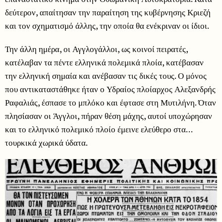
δεύτερον, απαίτησαν την παραίτηση της κυβέρνησης Κριεζή
και τον σχηματισμό άλλης, την οποία θα ενέκριναν οι ίδιοι.
Την άλλη ημέρα, οι Αγγλογάλλοι, ως κοινοί πειρατές,
κατέλαβαν τα πέντε ελληνικά πολεμικά πλοία, κατέβασαν
την ελληνική σημαία και ανέβασαν τις δικές τους. Ο μόνος
που αντικαταστάθηκε ήταν ο Υδραίος πλοίαρχος Αλεξανδρής
Ραφαλιάς, έσπασε το μπλόκο και έφτασε στη Μυτιλήνη. Όταν
πλησίασαν οι Άγγλοι, πήραν θέση μάχης, αυτοί υποχώρησαν
και το ελληνικό πολεμικό πλοίο έμεινε ελεύθερο στα…
τουρκικά χωρικά ύδατα.