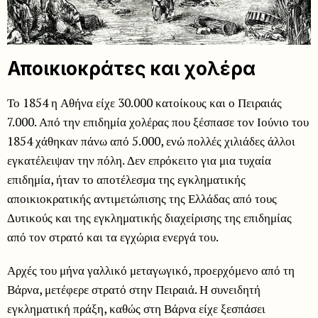
Αποικιοκράτες και χολέρα
Το 1854 η Αθήνα είχε 30.000 κατοίκους και ο Πειραιάς
7.000. Από την επιδημία χολέρας που ξέσπασε τον Ιούνιο του
1854 χάθηκαν πάνω από 5.000, ενώ πολλές χιλιάδες άλλοι
εγκατέλειψαν την πόλη. Δεν επρόκειτο για μια τυχαία
επιδημία, ήταν το αποτέλεσμα της εγκληματικής
αποικιοκρατικής αντιμετώπισης της Ελλάδας από τους
Δυτικούς και της εγκληματικής διαχείρισης της επιδημίας
από τον στρατό και τα εγχώρια ενεργά του.
Αρχές του μήνα γαλλικό μεταγωγικό, προερχόμενο από τη
Βάρνα, μετέφερε στρατό στην Πειραιά. Η συνειδητή
εγκληματική πράξη, καθώς στη Βάρνα είχε ξεσπάσει