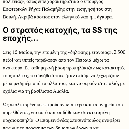
πολιτείας», όπως είπε χαρακτηριστικά ο υπουργός
Εσωτερικών Ρήγας Παλαμήδης στην εισήγησή του στη
Βουλή. Ακριβά κόστισε στον ελληνικό λαό η… άγκυρα.
Ο στρατός κατοχής, τα SS της
εποχής…
Στις 15 Μαΐου, την επομένη της «δήλωσης μετάνοιας», 3.500
πεζοί και ιππείς παρέλασαν από τον Πειραιά μέχρι τα
ανάκτορα. Σε καθημερινή βάση προπηλάκιζαν ως κατακτητές
τους πολίτες, τα συνήθειά τους ήταν επίσης να ξεχωρίζουν
μέρα μεσημέρι από τα άλλα τους και να ουρούν στο παλιό, με
σχόλια για τη βασίλισσα Αμαλία.
Ως «πολιτισμένοι» εκτιμούσαν ιδιαίτερα και τα μνημεία του
παρελθόντος, για αυτό και επιδόθηκαν σε εκτεταμένη
αρχαιοκαπηλία. Ο Επαμεινώνδας Στασινόπουλος αναφέρει
πως «με το πρόσχημα των δημοσίων έργων ή και