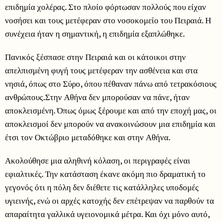
επιδημία χολέρας. Στο πλοίο φόρτωσαν πολλούς που είχαν
νοσήσει και τους μετέφεραν στο νοσοκομείο του Πειραιά. Η
συνέχεια ήταν η σημαντική, η επιδημία εξαπλώθηκε.
Πανικός ξέσπασε στην Πειραιά και οι κάτοικοι στην
απελπισμένη φυγή τους μετέφεραν την ασθένεια και στα
νησιά, όπως στο Σύρο, όπου πέθαναν πάνω από τετρακόσιους
ανθρώπους.Στην Αθήνα δεν μπορούσαν να πάνε, ήταν
αποκλεισμένη. Όπως όμως ξέρουμε και από την εποχή μας, οι
αποκλεισμοί δεν μπορούν να ανακοινώσουν μια επιδημία και
έτσι τον Οκτώβριο μεταδόθηκε και στην Αθήνα.
Ακολούθησε μια αληθινή κόλαση, οι περιγραφές είναι
εφιαλτικές. Την κατάσταση έκανε ακόμη πιο δραματική το
γεγονός ότι η πόλη δεν διέθετε τις κατάλληλες υποδομές
υγιεινής, ενώ οι αρχές κατοχής δεν επέτρεψαν να παρθούν τα
απαραίτητα γαλλικά υγειονομικά μέτρα. Και όχι μόνο αυτό,