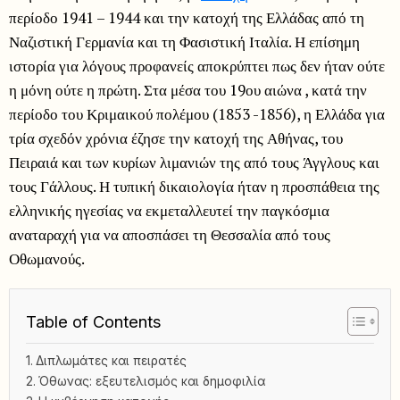
περίοδο 1941 – 1944 και την κατοχή της Ελλάδας από τη
Ναζιστική Γερμανία και τη Φασιστική Ιταλία. Η επίσημη
ιστορία για λόγους προφανείς αποκρύπτει πως δεν ήταν ούτε
η μόνη ούτε η πρώτη. Στα μέσα του 19ου αιώνα , κατά την
περίοδο του Κριμαικού πολέμου (1853 -1856), η Ελλάδα για
τρία σχεδόν χρόνια έζησε την κατοχή της Αθήνας, του
Πειραιά και των κυρίων λιμανιών της από τους Άγγλους και
τους Γάλλους. Η τυπική δικαιολογία ήταν η προσπάθεια της
ελληνικής ηγεσίας να εκμεταλλευτεί την παγκόσμια
αναταραχή για να αποσπάσει τη Θεσσαλία από τους
Οθωμανούς.
Table of Contents
Διπλωμάτες και πειρατές
Όθωνας: εξευτελισμός και δημοφιλία