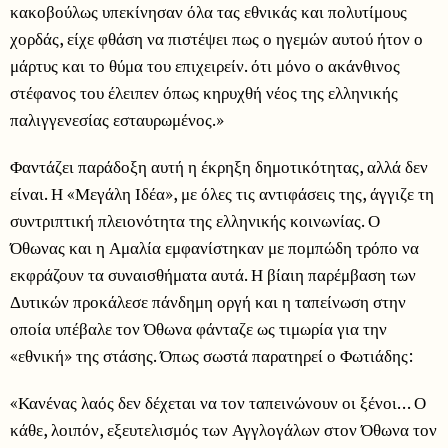
κακοβούλως υπεκίνησαν όλα τας εθνικάς και πολυτίμους
χορδάς, είχε φθάση να πιστέψει πως ο ηγεμών αυτού ήτον ο
μάρτυς και το θύμα του επιχειρείν. ότι μόνο ο ακάνθινος
στέφανος του έλειπεν όπως κηρυχθή νέος της ελληνικής
παλιγγενεσίας εσταυρωμένος.»
Φαντάζει παράδοξη αυτή η έκρηξη δημοτικότητας, αλλά δεν
είναι. Η «Μεγάλη Ιδέα», με όλες τις αντιφάσεις της, άγγιζε τη
συντριπτική πλειονότητα της ελληνικής κοινωνίας. Ο
Όθωνας και η Αμαλία εμφανίστηκαν με πομπώδη τρόπο να
εκφράζουν τα συναισθήματα αυτά. Η βίαιη παρέμβαση των
Δυτικών προκάλεσε πάνδημη οργή και η ταπείνωση στην
οποία υπέβαλε τον Όθωνα φάνταζε ως τιμωρία για την
«εθνική» της στάσης. Όπως σωστά παρατηρεί ο Φωτιάδης:
«Κανένας λαός δεν δέχεται να τον ταπεινώνουν οι ξένοι… Ο
κάθε, λοιπόν, εξευτελισμός των Αγγλογάλων στον Όθωνα τον