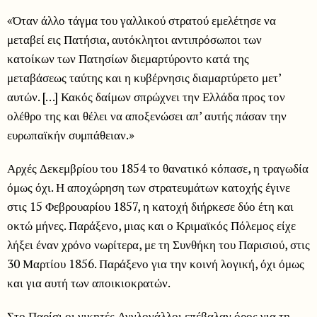
«Όταν άλλο τάγμα του γαλλικού στρατού εμελέτησε να
μεταβεί εις Πατήσια, αυτόκλητοι αντιπρόσωποι των
κατοίκων των Πατησίων διεμαρτύροντο κατά της
μεταβάσεως ταύτης και η κυβέρνησις διαμαρτύρετο μετ’
αυτών. […] Κακός δαίμων σπρώχνει την Ελλάδα προς τον
ολέθρο της και θέλει να αποξενώσει απ’ αυτής πάσαν την
ευρωπαϊκήν συμπάθειαν.»
Αρχές Δεκεμβρίου του 1854 το θανατικό κόπασε, η τραγωδία
όμως όχι. Η αποχώρηση των στρατευμάτων κατοχής έγινε
στις 15 Φεβρουαρίου 1857, η κατοχή διήρκεσε δύο έτη και
οκτώ μήνες. Παράξενο, μιας και ο Κριμαϊκός Πόλεμος είχε
λήξει έναν χρόνο νωρίτερα, με τη Συνθήκη του Παρισιού, στις
30 Μαρτίου 1856. Παράξενο για την κοινή λογική, όχι όμως
και για αυτή των αποικιοκρατών.
Στο Παρίσι οι νικητές Αγγλογάλλοι επέβαλαν όρος για τη