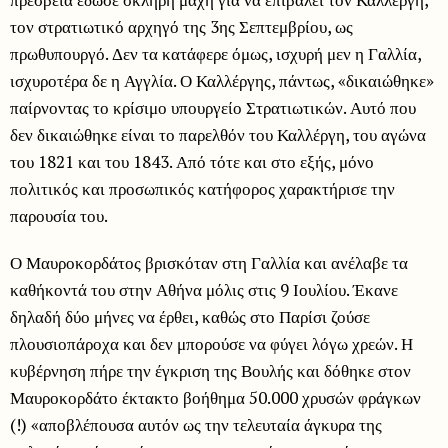
τον στρατιωτικό αρχηγό της 3ης Σεπτεμβρίου, ως
πρωθυπουργό. Δεν τα κατάφερε όμως, ισχυρή μεν η Γαλλία,
ισχυροτέρα δε η Αγγλία. Ο Καλλέργης, πάντως, «δικαιώθηκε»
παίρνοντας το κρίσιμο υπουργείο Στρατιωτικών. Αυτό που
δεν δικαιώθηκε είναι το παρελθόν του Καλλέργη, του αγώνα
του 1821 και του 1843. Από τότε και στο εξής, μόνο
πολιτικός και προσωπικός κατήφορος χαρακτήρισε την
παρουσία του.
Ο Μαυροκορδάτος βρισκόταν στη Γαλλία και ανέλαβε τα
καθήκοντά του στην Αθήνα μόλις στις 9 Ιουλίου. Έκανε
δηλαδή δύο μήνες να έρθει, καθώς στο Παρίσι ζούσε
πλουσιοπάροχα και δεν μπορούσε να φύγει λόγω χρεών. Η
κυβέρνηση πήρε την έγκριση της Βουλής και δόθηκε στον
Μαυροκορδάτο έκτακτο βοήθημα 50.000 χρυσών φράγκων
(!) «αποβλέπουσα αυτόν ως την τελευταία άγκυρα της