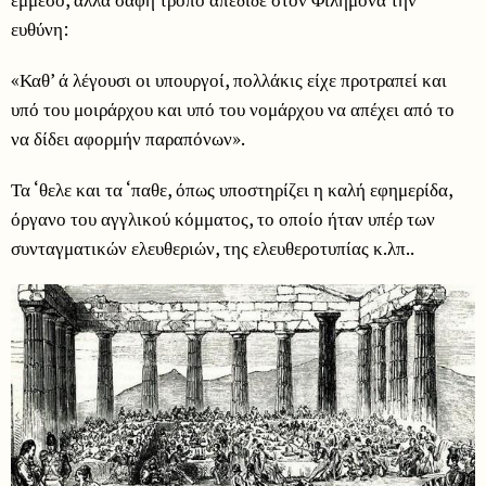
ευθύνη:
«Καθ’ ά λέγουσι οι υπουργοί, πολλάκις είχε προτραπεί και
υπό του μοιράρχου και υπό του νομάρχου να απέχει από το
να δίδει αφορμήν παραπόνων».
Τα ‘θελε και τα ‘παθε, όπως υποστηρίζει η καλή εφημερίδα,
όργανο του αγγλικού κόμματος, το οποίο ήταν υπέρ των
συνταγματικών ελευθεριών, της ελευθεροτυπίας κ.λπ..