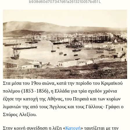
b938d60d707347d61a2613210057bd51 L
Στα μέσα του 19ου αιώνα, κατά την περίοδο του Κριμαϊκού
πολέμου (1853 -1856), η Ελλάδα για τρία σχεδόν χρόνια
έζησε την κατοχή της Αθήνας, του Πειραιά και των κυρίων
λιμανιών της από τους Άγγλους και τους Γάλλους- Γράφει ο
Σπύρος Αλεξίου.
Στην κοινή συνείδηση η λέξη «
Κατοχή
» ταυτίζεται με την