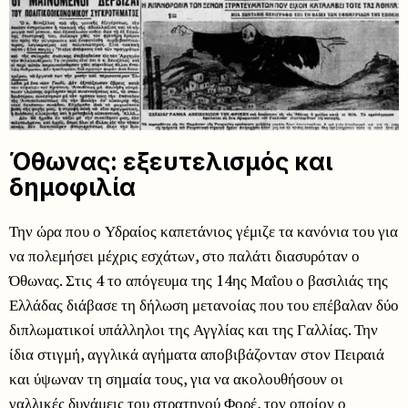
Όθωνας: εξευτελισμός και
δημοφιλία
Την ώρα που ο Υδραίος καπετάνιος γέμιζε τα κανόνια του για
να πολεμήσει μέχρις εσχάτων, στο παλάτι διασυρόταν ο
Όθωνας. Στις 4 το απόγευμα της 14ης Μαΐου ο βασιλιάς της
Ελλάδας διάβασε τη δήλωση μετανοίας που του επέβαλαν δύο
διπλωματικοί υπάλληλοι της Αγγλίας και της Γαλλίας. Την
ίδια στιγμή, αγγλικά αγήματα αποβιβάζονταν στον Πειραιά
και ύψωναν τη σημαία τους, για να ακολουθήσουν οι
γαλλικές δυνάμεις του στρατηγού Φορέ, τον οποίον ο