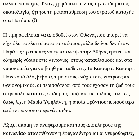
αλλά ο ναύαρχος Τινάν, χρησιμοποιώντας την επιδημία ως
δικαιολογία, ζήτησε τη μεταστάθμευση του στρατού κατοχής
στα Πατήσια (!).
Η τιμή οφείλεται να αποδοθεί στον Όθωνα, που μπορεί να
είχε όλα τα ελαττώματα του κόσμου, αλλά δειλός δεν ήταν.
Παρά τις προτροπές να εγκαταλείψει την Αθήνα, έμεινε και
ολημερίς γύρισε στις γειτονιές, στους καταυλισμούς και στα
νοσοκομεία για να βοηθήσει ασθενείς. Τα Καίσαρος Καίσαρι!
Πάνω από όλα, βέβαια, τιμή στους ελάχιστους γιατρούς και
υγειονομικούς, οι περισσότεροι από τους έχασαν τη ζωή τους
στην πάλη κατά της επιδημίας, μαζί και σε απλούς πολίτες,
όπως λ.χ. η Μαρία Υψηλάντη, η οποία φρόντισε περισσότερα
από τετρακόσια ορφανά παιδιά.
Αξίζει ακόμη να αναφέρουμε και τους απόκληρους της
κοινωνίας· όταν πέθαναν ή έφυγαν έντρομοι οι νεκροθάφτες,