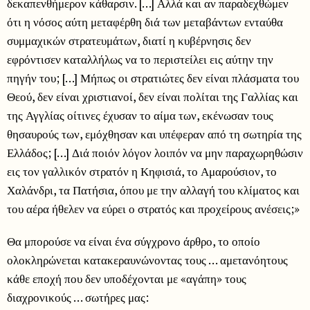
δεκαπενθήμερον κάθαρσιν. […] Αλλά και αν παραδεχθώμεν
ότι η νόσος αύτη μεταφέρθη διά των μεταβάντων ενταύθα
συμμαχικών στρατευμάτων, διατί η κυβέρνησις δεν
εφρόντισεν καταλλήλως να το περιστείλει εις αύτην την
πηγήν του; […] Μήπως οι στρατιώτες δεν είναι πλάσματα του
Θεού, δεν είναι χριστιανοί, δεν είναι πολίται της Γαλλίας και
της Αγγλίας οίτινες έχυσαν το αίμα των, εκένωσαν τους
θησαυρούς των, εμόχθησαν και υπέφεραν από τη σωτηρία της
Ελλάδος; […] Διά ποιόν λόγον λοιπόν να μην παραχωρηθώσιν
εις τον γαλλικόν στρατόν η Κηφισιά, το Αμαρούσιον, το
Χαλάνδρι, τα Πατήσια, όπου με την αλλαγή του κλίματος και
του αέρα ήθελεν να εύρει ο στρατός και προχείρους ανέσεις;»
Θα μπορούσε να είναι ένα σύγχρονο άρθρο, το οποίο
ολοκληρώνεται κατακεραυνώνοντας τους … αμετανόητους
κάθε εποχή που δεν υποδέχονται με «αγάπη» τους
διαχρονικούς … σωτήρες μας: