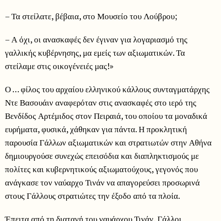
– Τα στείλατε, βέβαια, στο Μουσείο του Λούβρου;
– Α όχι, οι ανασκαφές δεν έγιναν για λογαριασμό της
γαλλικής κυβέρνησης, μα εμείς των αξιωματικών. Τα
στείλαμε στις οικογένειές μας!»
Ο … φίλος του αρχαίου ελληνικού κάλλους συνταγματάρχης
Ντε Βασουάιν αναφερόταν στις ανασκαφές στο ιερό της
Βενδίδος Αρτέμιδος στον Πειραιά, του οποίου τα μοναδικά
ευρήματα, φυσικά, χάθηκαν για πάντα. Η προκλητική
παρουσία Γάλλων αξιωματικών και στρατιωτών στην Αθήνα
δημιουργούσε συνεχώς επεισόδια και διαπληκτισμούς με
πολίτες και κυβερνητικούς αξιωματούχους, γεγονός που
ανάγκασε τον ναύαρχο Τινάν να απαγορεύσει προσωρινά
στους Γάλλους στρατιώτες την έξοδο από τα πλοία.
Έπειτα από τη διαταγή του ναυάρχου Τινάν, Γάλλοι