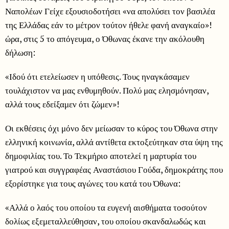
Ναπολέων Γείχε εξουσιοδοτήσει «να απολύσει τον βασιλέα
της Ελλάδας εάν το μέτρον τούτον ήθελε φανή αναγκαίο»!
ώρα, στις 5 το απόγευμα, ο Όθωνας έκανε την ακόλουθη
δήλωση:
«Ιδού ότι ετελείωσεν η υπόθεσις. Τους ηναγκάσαμεν
τουλάχιστον να μας ενθυμηθούν. Πολύ μας ελησμόνησαν,
αλλά τους εδείξαμεν ότι ζώμεν»!
Οι εκθέσεις όχι μόνο δεν μείωσαν το κύρος του Όθωνα στην
ελληνική κοινωνία, αλλά αντίθετα εκτοξεύτηκαν στα ύψη της
δημοφιλίας του. Το Τεκμήριο αποτελεί η μαρτυρία του
γιατρού και συγγραφέας Αναστάσιου Γούδα, δημοκράτης που
εξορίστηκε για τους αγώνες του κατά του Όθωνα:
«Αλλά ο λαός του οποίου τα ευγενή αισθήματα τοσούτον
δολίως εξεμεταλλεύθησαν, του οποίου σκανδαλωδώς και