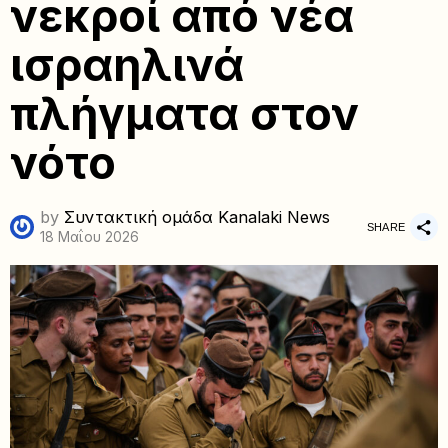
νεκροί από νέα
ισραηλινά
πλήγματα στον
νότο
by
Συντακτική ομάδα Kanalaki News
SHARE
18 Μαΐου 2026