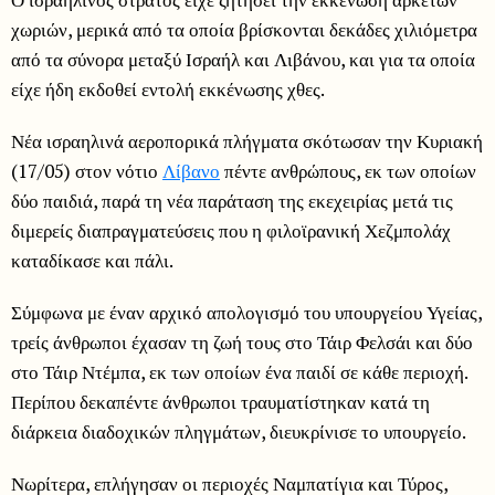
χωριών, μερικά από τα οποία βρίσκονται δεκάδες χιλιόμετρα
από τα σύνορα μεταξύ Ισραήλ και Λιβάνου, και για τα οποία
είχε ήδη εκδοθεί εντολή εκκένωσης χθες.
Νέα ισραηλινά αεροπορικά πλήγματα σκότωσαν την Κυριακή
(17/05) στον νότιο
Λίβανο
πέντε ανθρώπους, εκ των οποίων
δύο παιδιά, παρά τη νέα παράταση της εκεχειρίας μετά τις
διμερείς διαπραγματεύσεις που η φιλοϊρανική Χεζμπολάχ
καταδίκασε και πάλι.
Σύμφωνα με έναν αρχικό απολογισμό του υπουργείου Υγείας,
τρείς άνθρωποι έχασαν τη ζωή τους στο Τάιρ Φελσάι και δύο
στο Τάιρ Ντέμπα, εκ των οποίων ένα παιδί σε κάθε περιοχή.
Περίπου δεκαπέντε άνθρωποι τραυματίστηκαν κατά τη
διάρκεια διαδοχικών πληγμάτων, διευκρίνισε το υπουργείο.
Νωρίτερα, επλήγησαν οι περιοχές Ναμπατίγια και Τύρος,