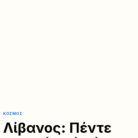
ΚΌΣΜΟΣ
Λίβανος: Πέντε