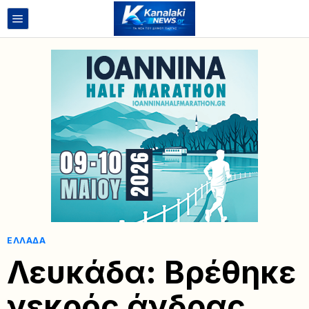
ΕΛΛΆΔΑ
Λευκάδα: Βρέθηκε
νεκρός άνδρας