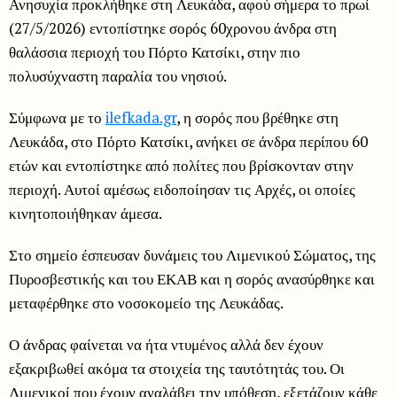
Ανησυχία προκλήθηκε στη Λευκάδα, αφού σήμερα το πρωί
(27/5/2026) εντοπίστηκε σορός 60χρονου άνδρα στη
θαλάσσια περιοχή του Πόρτο Κατσίκι, στην πιο
πολυσύχναστη παραλία του νησιού.
Σύμφωνα με το
ilefkada.gr
, η σορός που βρέθηκε στη
Λευκάδα, στο Πόρτο Κατσίκι, ανήκει σε άνδρα περίπου 60
ετών και εντοπίστηκε από πολίτες που βρίσκονταν στην
περιοχή. Αυτοί αμέσως ειδοποίησαν τις Αρχές, οι οποίες
κινητοποιήθηκαν άμεσα.
Στο σημείο έσπευσαν δυνάμεις του Λιμενικού Σώματος, της
Πυροσβεστικής και του ΕΚΑΒ και η σορός ανασύρθηκε και
μεταφέρθηκε στο νοσοκομείο της Λευκάδας.
Ο άνδρας φαίνεται να ήτα ντυμένος αλλά δεν έχουν
εξακριβωθεί ακόμα τα στοιχεία της ταυτότητάς του. Οι
Λιμενικοί που έχουν αναλάβει την υπόθεση, εξετάζουν κάθε