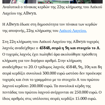
Αναλυτικά ο πίνακας κερδών της 22ης κλήρωσης του Λαϊκού
Λαχείου της Allwyn.
Η Allwyn έδωσε στη δημοσιότητα τον πίνακα των κερδών
της αποψινής, 22ης κλήρωσης του
Λαϊκού Λαχείου.
Στη 22η κλήρωση του Λαϊκού Λαχείου της Allwyn τυχερός
λαχνός αναδείχθηκε ο
45848, σειρά η 9η και στοιχείο το A
.
Ο τυχερός λαχνός έχει πωληθεί άρα ακολούθησε πρόσθετη
κλήρωση για τον διψήφιο αριθμό. Στην κλήρωση
αναδείχθηκε το 20. Ο τρίδυμος λαχνός 45848, 9η, 10η και 8η
σειρά κερδίζει συνολικά 300.000 ευρώ ωστόσο δεν προέκυψε
τυχερός και έτσι το γραμμάτιο με το στοιχείο A του πρώτου
λαχνού κερδίσει 200.000 ευρώ. Τα συνολικά κέρδη της
πεντάδας του πρώτου λαχνού ανέρχονται σε 250.000 ευρώ. Ο
ίδιος αριθμός στις υπόλοιπες σειρές κερδίζει 15.000 ευρώ.