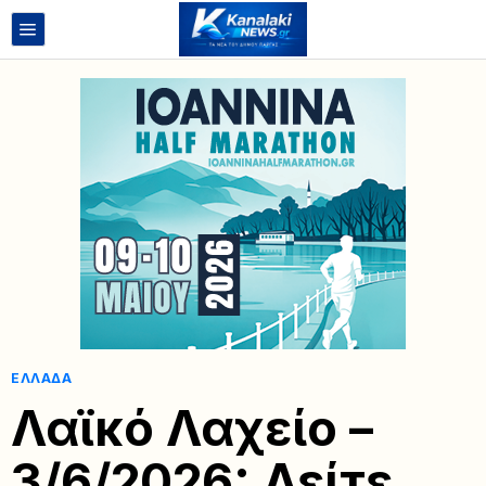
ΕΛΛΆΔΑ
Λαϊκό Λαχείο –
3/6/2026: Δείτε