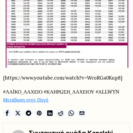
{https://www.youtube.com/watch?v=WcoRGa0Kup8}
#ΛΑΪΚΟ_ΛΑΧΕΙΟ #ΚΛΗΡΩΣΗ_ΛΑΧΕΙΟΥ #ALLWYN
Μετάβαση στην Πηγή