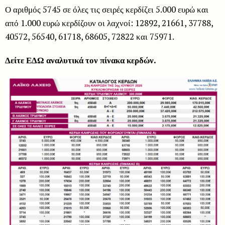
Ο αριθμός 5745 σε όλες τις σειρές κερδίζει 5.000 ευρώ και
από 1.000 ευρώ κερδίζουν οι λαχνοί: 12892, 21661, 37788,
40572, 56540, 61718, 68605, 72822 και 75971.
Δείτε ΕΔΩ αναλυτικά τον πίνακα κερδών.