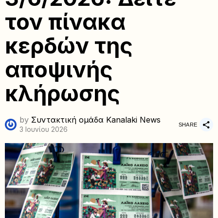
τον πίνακα
κερδών της
αποψινής
κλήρωσης
by
Συντακτική ομάδα Kanalaki News
SHARE
3 Ιουνίου 2026