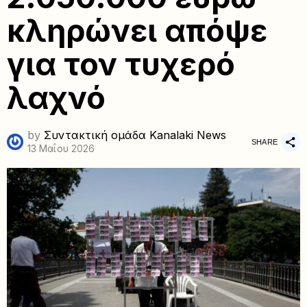
κληρώνει απόψε
για τον τυχερό
λαχνό
by
Συντακτική ομάδα Kanalaki News
SHARE
13 Μαΐου 2026