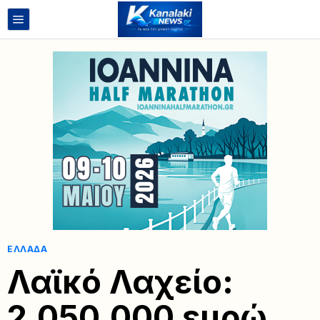
ΕΛΛΆΔΑ
Λαϊκό Λαχείο:
2.050.000 ευρώ