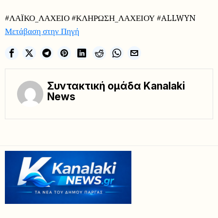
#ΛΑΪΚΟ_ΛΑΧΕΙΟ #ΚΛΗΡΩΣΗ_ΛΑΧΕΙΟΥ #ALLWYN
Μετάβαση στην Πηγή
Συντακτική ομάδα Kanalaki
News