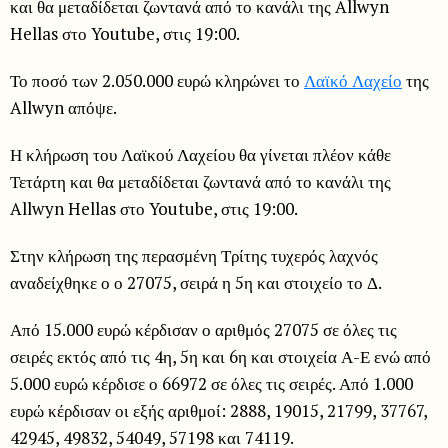
και θα μεταδίδεται ζωντανά από το κανάλι της Allwyn
Hellas στο Youtube, στις 19:00.
Το ποσό των 2.050.000 ευρώ κληρώνει το
Λαϊκό Λαχείο
της
Allwyn απόψε.
Η κλήρωση του Λαϊκού Λαχείου θα γίνεται πλέον κάθε
Τετάρτη και θα μεταδίδεται ζωντανά από το κανάλι της
Allwyn Hellas στο Youtube, στις 19:00.
Στην κλήρωση της περασμένη Τρίτης τυχερός λαχνός
αναδείχθηκε ο ο 27075, σειρά η 5η και στοιχείο το Δ.
Από 15.000 ευρώ κέρδισαν ο αριθμός 27075 σε όλες τις
σειρές εκτός από τις 4η, 5η και 6η και στοιχεία Α-Ε ενώ από
5.000 ευρώ κέρδισε ο 66972 σε όλες τις σειρές. Από 1.000
ευρώ κέρδισαν οι εξής αριθμοί: 2888, 19015, 21799, 37767,
42945, 49832, 54049, 57198 και 74119.