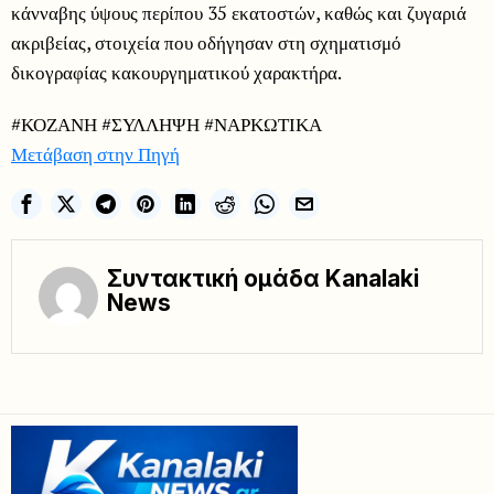
κάνναβης ύψους περίπου 35 εκατοστών, καθώς και ζυγαριά
ακριβείας, στοιχεία που οδήγησαν στη σχηματισμό
δικογραφίας κακουργηματικού χαρακτήρα.
#ΚΟΖΑΝΗ #ΣΥΛΛΗΨΗ #ΝΑΡΚΩΤΙΚΑ
Μετάβαση στην Πηγή
Συντακτική ομάδα Kanalaki
News