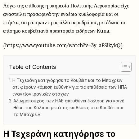
Λόγω της επίθεσης η υπηρεσία Πολιτικής Αεροπορίας είχε
αναστείλει προσωρινά την εναέρια κυκλοφορία και οι
πτήσεις εκτράπηκαν προς άλλα αεροδρόμια, μετέδωσε το
επίσημο κουβεϊτιανό πρακτορείο ειδήσεων Kuna.
{https://www.youtube.com/watch?v=3y_aFSikykQ}
Table of Contents
Η Τεχεράνη κατηγόρησε το Κουβέιτ και το Μπαχρέιν
ότι φέρουν «άμεση ευθύνη» για τις επιθέσεις των ΗΠΑ
εναντίον ιρανικών στόχων
Αξιωματούχος των ΗΑΕ απευθύνει έκκληση για κοινή
θέση του Κόλπου μετά τις επιθέσεις στο Κουβέιτ και
το Μπαχρέιν
Η Τεχεράνη κατηγόρησε το