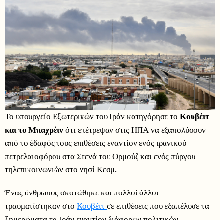
Το υπουργείο Εξωτερικών του Ιράν κατηγόρησε το
Κουβέιτ
και το Μπαχρέιν
ότι επέτρεψαν στις ΗΠΑ να εξαπολύσουν
από το έδαφός τους επιθέσεις εναντίον ενός ιρανικού
πετρελαιοφόρου στα Στενά του Ορμούζ και ενός πύργου
τηλεπικοινωνιών στο νησί Κεσμ.
Ένας άνθρωπος σκοτώθηκε και πολλοί άλλοι
τραυματίστηκαν στο
Κουβέιτ
σε επιθέσεις που εξαπέλυσε τα
ξημερώματα το Ιράν εναντίον διάφορων πολιτικών