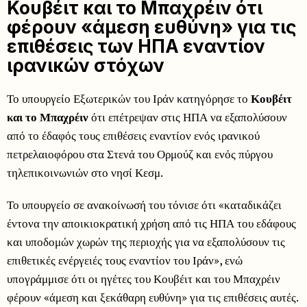
Κουβέιτ και το Μπαχρέιν ότι
φέρουν «άμεση ευθύνη» για τις
επιθέσεις των ΗΠΑ εναντίον
ιρανικών στόχων
Το υπουργείο Εξωτερικών του Ιράν κατηγόρησε το
Κουβέιτ
και το Μπαχρέιν
ότι επέτρεψαν στις ΗΠΑ να εξαπολύσουν
από το έδαφός τους επιθέσεις εναντίον ενός ιρανικού
πετρελαιοφόρου στα Στενά του Ορμούζ και ενός πύργου
τηλεπικοινωνιών στο νησί Κεσμ.
Το υπουργείο σε ανακοίνωσή του τόνισε ότι «καταδικάζει
έντονα την αποικιοκρατική χρήση από τις ΗΠΑ του εδάφους
και υποδομών χωρών της περιοχής για να εξαπολύσουν τις
επιθετικές ενέργειές τους εναντίον του Ιράν», ενώ
υπογράμμισε ότι οι ηγέτες του Κουβέιτ και του Μπαχρέιν
φέρουν «άμεση και ξεκάθαρη ευθύνη» για τις επιθέσεις αυτές.