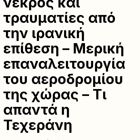
νεκρός και
τραυματίες από
την ιρανική
επίθεση – Μερική
επαναλειτουργία
του αεροδρομίου
της χώρας – Τι
απαντά η
Τεχεράνη