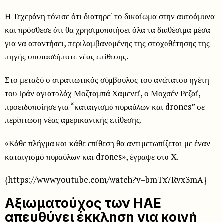
Η Τεχεράνη τόνισε ότι διατηρεί το δικαίωμα στην αυτοάμυνα
και πρόσθεσε ότι θα χρησιμοποιήσει όλα τα διαθέσιμα μέσα
για να απαντήσει, περιλαμβανομένης της στοχοθέτησης της
πηγής οποιασδήποτε νέας επίθεσης.
Στο μεταξύ ο στρατιωτικός σύμβουλος του ανώτατου ηγέτη
του Ιράν αγιατολάχ Μοζταμπά Χαμενεΐ, ο Μοχσέν Ρεζαΐ,
προειδοποίησε για “καταιγισμό πυραύλων και drones” σε
περίπτωση νέας αμερικανικής επίθεσης.
«Κάθε πλήγμα και κάθε επίθεση θα αντιμετωπίζεται με έναν
καταιγισμό πυραύλων και drones», έγραψε στο Χ.
{https://www.youtube.com/watch?v=bmTx7Rvx3mA}
Αξιωματούχος των ΗΑΕ
απευθύνει έκκληση για κοινή