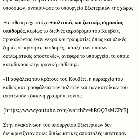
υποδομών, ανακοίνωσε το υπουργείο Εξωτερικών της χώρας.
Η επίθεση είχε στόχο
«πολιτικές και ζωτικής σημασίας
υποδομές
, κυρίως το διεθνές αεροδρόμιο του Κουβέιτ,
προκαλώντας έναν νεκρό και τραυματίες όπως και υλικές
ζημιές σε κρίσιμες υποδομές, μεταξύ των οποίων
διπλωματικές αποστολές», ανέφερε το υπουργείο, το οποίο
καταδίκασε «την ιρανική επίθεση».
«Η ασφάλεια του κράτους του Κουβέιτ, η κυριαρχία του
καθώς και η ασφάλεια των πολιτών και των κατοίκων του
αποτελούν κόκκινη γραμμή», τόνισε.
{https://www.youtube.com/watch?v=bROQ7zMCPcE}
Στην ανακοίνωση του υπουργείου Εξωτερικών δεν
διευκρινιζόταν ποιες διπλωματικές αποστολές υπέστησαν