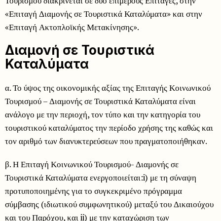
Τουρισμού διακρίνεται σε δύο επιμέρους Επιταγές, στην
«Επιταγή Διαμονής σε Τουριστικά Καταλύματα» και στην
«Επιταγή Ακτοπλοϊκής Μετακίνησης».
Διαμονή σε Τουριστικά
Καταλύματα
α. Το ύψος της οικονομικής αξίας της Επιταγής Κοινωνικού
Τουρισμού – Διαμονής σε Τουριστικά Καταλύματα είναι
ανάλογο με την περιοχή, τον τύπο και την κατηγορία του
τουριστικού καταλύματος την περίοδο χρήσης της καθώς και
τον αριθμό των διανυκτερεύσεων που πραγματοποιήθηκαν.
β. Η Επιταγή Κοινωνικού Τουρισμού- Διαμονής σε
Τουριστικά Καταλύματα ενεργοποιείται:i) με τη σύναψη
προτυποποιημένης για το συγκεκριμένο πρόγραμμα
σύμβασης (ιδιωτικού συμφωνητικού) μεταξύ του Δικαιούχου
και του Παρόχου, και ii) με την καταχώριση των