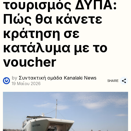
τουρισμός ΔΥΠΑ:
Πώς θα κάνετε
κράτηση σε
κατάλυμα με το
voucher
by
Συντακτική ομάδα Kanalaki News
SHARE
19 Μαΐου 2026