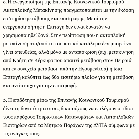
δ. Η ενεργοποίηση της Επιταγής Κοινωνικού Τουρισμού –
Ακτοπλοϊκής Μετακίνησης πραγματοποιείται με την έκδοση
εισιτηρίου μετάβασης και επιστροφής. Μετά την
ενεργοποίησή της η Επιταγή δεν είναι δυνατόν να
χρησιμοποιηθεί ξανά. Στην περίπτωση που η ακτοπλοϊκή
μετακίνηση στο/από το τουριστικό κατάλυμα δεν μπορεί να
γίνει απευθείας, αλλά μόνο με ανταπόκριση (π.χ. μετακίνηση
από Κρήτη σε Κέρκυρα που απαιτεί μετάβαση στον Πειραιά
και εν συνεχεία μετάβαση από την Ηγουμενίτσα) η ίδια
Επιταγή καλύπτει έως δύο εισιτήρια πλοίων για τη μετάβαση
και αντίστοιχα για την επιστροφή.
5. Η επιδότηση μέσω της Επιταγής Κοινωνικού Τουρισμού
δίνει τη δυνατότητα στους δικαιούχους να επιλέγουν οι ίδιοι
τους παρόχους Τουριστικών Καταλυμάτων και Ακτοπλοϊκών
Εισιτηρίων από τα Μητρώα Παρόχων της ΔΥΠΑ σύμφωνα με
τις ανάγκες τους.