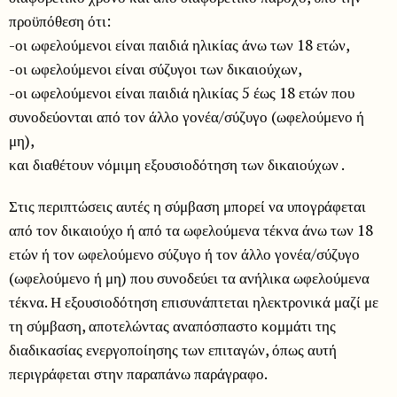
προϋπόθεση ότι:
-οι ωφελούμενοι είναι παιδιά ηλικίας άνω των 18 ετών,
-οι ωφελούμενοι είναι σύζυγοι των δικαιούχων,
-οι ωφελούμενοι είναι παιδιά ηλικίας 5 έως 18 ετών που
συνοδεύονται από τον άλλο γονέα/σύζυγο (ωφελούμενο ή
μη),
και διαθέτουν νόμιμη εξουσιοδότηση των δικαιούχων .
Στις περιπτώσεις αυτές η σύμβαση μπορεί να υπογράφεται
από τον δικαιούχο ή από τα ωφελούμενα τέκνα άνω των 18
ετών ή τον ωφελούμενο σύζυγο ή τον άλλο γονέα/σύζυγο
(ωφελούμενο ή μη) που συνοδεύει τα ανήλικα ωφελούμενα
τέκνα. Η εξουσιοδότηση επισυνάπτεται ηλεκτρονικά μαζί με
τη σύμβαση, αποτελώντας αναπόσπαστο κομμάτι της
διαδικασίας ενεργοποίησης των επιταγών, όπως αυτή
περιγράφεται στην παραπάνω παράγραφο.