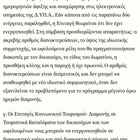
ημερομηνιών άφιξης και αναχώρησης στις ηλεκτρονικές
υπηρεσίες της Δ.ΥΠ.Α.. Εάν κάποια από τις παραπάνω δύο
ενέργειες παραληφθεί, η Επιταγή θεωρείται ότι δεν έχει
ενεργοποιηθεί. Στη σύμβαση προσδιορίζονται απαραιτήτως: ο
ακριβής αριθμός διανυκτερεύσεων, το ύψος της ιδιωτικής
συμμετοχής, τα ωφελούμενα μέλη που θα πραγματοποιήσουν
διακοπές με τον δικαιούχο, το είδος του δωματίου, η
προσθήκη κλίνης και η παροχή ή όχι πρωινού. Ο αριθμός
διανυκτερεύσεων είναι δεσμευτικός και δεν μπορεί να
αναθεωρηθεί με νέο ιδιωτικό συμφωνητικό, όταν δεν
εξαντλείται το προβλεπόμενο για το πρόγραμμα μέγιστο όριο
ημερών διαμονής.
γ. Οι Επιταγές Κοινωνικού Τουρισμού- Διαμονής σε
Τουριστικά Καταλύματα των δικαιούχων και των
ωφελουμένων τους μπορούν να ενεργοποιηθούν σε
διαφορετικό χρόνο και από διαφορετικό πάροχο, υπό την