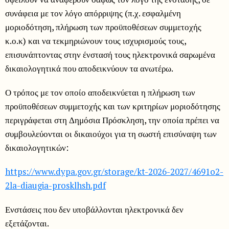
συνάφεια με τον λόγο απόρριψης (π.χ. εσφαλμένη
μοριοδότηση, πλήρωση των προϋποθέσεων συμμετοχής
κ.ο.κ) και να τεκμηριώνουν τους ισχυρισμούς τους,
επισυνάπτοντας στην ένστασή τους ηλεκτρονικά σαρωμένα
δικαιολογητικά που αποδεικνύουν τα ανωτέρω.
Ο τρόπος με τον οποίο αποδεικνύεται η πλήρωση των
προϋποθέσεων συμμετοχής και των κριτηρίων μοριοδότησης
περιγράφεται στη Δημόσια Πρόσκληση, την οποία πρέπει να
συμβουλεύονται οι δικαιούχοι για τη σωστή επισύναψη των
δικαιολογητικών:
https://www.dypa.gov.gr/storage/kt-2026-2027/4691o2-
2la-diaugia-prosklhsh.pdf
Ενστάσεις που δεν υποβάλλονται ηλεκτρονικά δεν
εξετάζονται.