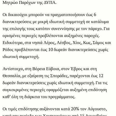
Μητρώο Παρόχων της ΔΥΠΑ.
Οι δικαιούχοι μπορούν να πραγματοποιήσουν έως 6
διανυκτερεύσεις με μικρή ιδιωτική συμμετοχή σε κατάλυμα
της επιλογής τους κατόπιν συνεννόησης με τον πάροχο. Για
ορισμένες περιοχές προβλέπονται αυξημένες παροχές.
Ειδικότερα, στα νησιά Λέρος, Λέσβος, Χίος, Κως, Σάμος και
Ρόδος προβλέπονται έως 10 δωρεάν διανυκτερεύσεις χωρίς
ιδιωτική συμμετοχή.
Αντίστοιχα, στη Βόρεια Εύβοια, στον Έβρος και στη
Θεσσαλία, με εξαίρεση τις Σποράδες, παρέχονται έως 12
δωρεάν διανυκτερεύσεις χωρίς ιδιωτική συμμετοχή. Για τις
συγκεκριμένες περιοχές εφαρμόζεται αυξημένη επιδότηση
καθ’ όλη τη διάρκεια του προγράμματος.
Οι τιμές επιδότησης αυξάνονται κατά 20% τον Αύγουστο,
κατά την περίοδο των Χριστουγέννων από 15 Δεκεμβρίου