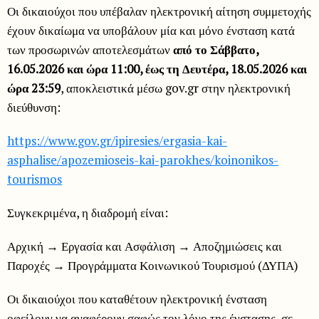
Οι δικαιούχοι που υπέβαλαν ηλεκτρονική αίτηση συμμετοχής
έχουν δικαίωμα να υποβάλουν μία και μόνο ένσταση κατά
των προσωρινών αποτελεσμάτων
από το Σάββατο,
16.05.2026 και ώρα 11:00, έως τη Δευτέρα, 18.05.2026 και
ώρα 23:59
, αποκλειστικά μέσω gov.gr στην ηλεκτρονική
διεύθυνση:
https://www.gov.gr/ipiresies/ergasia-kai-
asphalise/apozemioseis-kai-parokhes/koinonikos-
tourismos
Συγκεκριμένα, η διαδρομή είναι:
Αρχική → Εργασία και Ασφάλιση → Αποζημιώσεις και
Παροχές → Προγράμματα Κοινωνικού Τουρισμού (ΔΥΠΑ)
Οι δικαιούχοι που καταθέτουν ηλεκτρονική ένσταση
οφείλουν να αναφέρουν σαφώς τον λόγο της ένστασης, σε