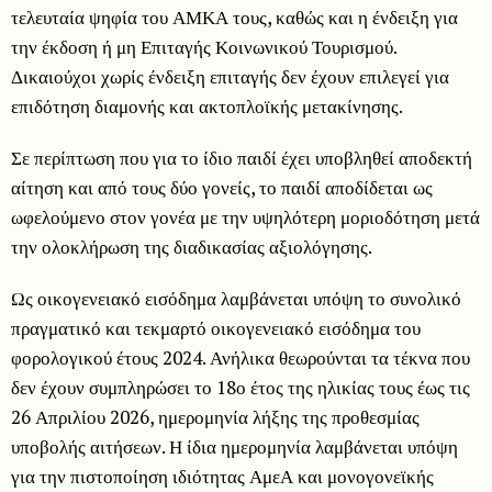
τελευταία ψηφία του ΑΜΚΑ τους, καθώς και η ένδειξη για
την έκδοση ή μη Επιταγής Κοινωνικού Τουρισμού.
Δικαιούχοι χωρίς ένδειξη επιταγής δεν έχουν επιλεγεί για
επιδότηση διαμονής και ακτοπλοϊκής μετακίνησης.
Σε περίπτωση που για το ίδιο παιδί έχει υποβληθεί αποδεκτή
αίτηση και από τους δύο γονείς, το παιδί αποδίδεται ως
ωφελούμενο στον γονέα με την υψηλότερη μοριοδότηση μετά
την ολοκλήρωση της διαδικασίας αξιολόγησης.
Ως οικογενειακό εισόδημα λαμβάνεται υπόψη το συνολικό
πραγματικό και τεκμαρτό οικογενειακό εισόδημα του
φορολογικού έτους 2024. Ανήλικα θεωρούνται τα τέκνα που
δεν έχουν συμπληρώσει το 18ο έτος της ηλικίας τους έως τις
26 Απριλίου 2026, ημερομηνία λήξης της προθεσμίας
υποβολής αιτήσεων. Η ίδια ημερομηνία λαμβάνεται υπόψη
για την πιστοποίηση ιδιότητας ΑμεΑ και μονογονεϊκής