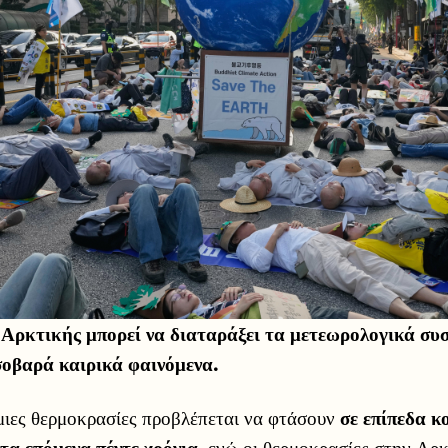
Αρκτικής μπορεί να διαταράξει τα μετεωρολογικά συ
σοβαρά καιρικά φαινόμενα.
μιες θερμοκρασίες προβλέπεται να φτάσουν
σε επίπεδα κ
τα επόμενα πέντε χρόνια,
ενώ οι θερμοκρασίες στην Αρκ