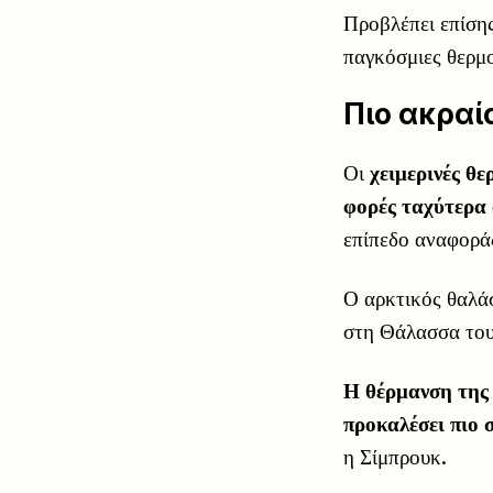
Προβλέπει επίσης
παγκόσμιες θερμο
Πιο ακραί
Οι
χειμερινές θ
φορές ταχύτερα 
επίπεδο αναφορά
Ο αρκτικός θαλάσ
στη Θάλασσα του
Η θέρμανση της 
προκαλέσει πιο 
η Σίμπρουκ.