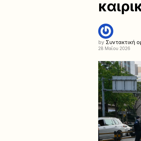
καιρι
by
Συντακτική ο
28 Μαΐου 2026