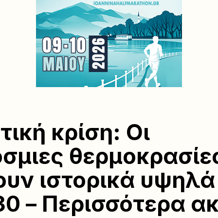
τική κρίση: Οι
σμιες θερμοκρασίε
ουν ιστορικά υψηλά
30 – Περισσότερα α