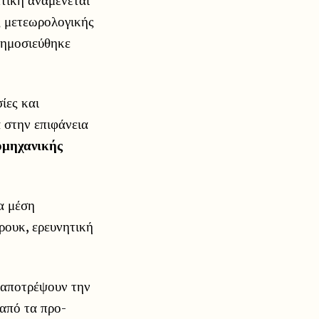
ς μετεωρολογικής
δημοσιεύθηκε
ίες και
ά στην επιφάνεια
ιομηχανικής
α μέση
ρουκ, ερευνητική
 αποτρέψουν την
από τα προ-