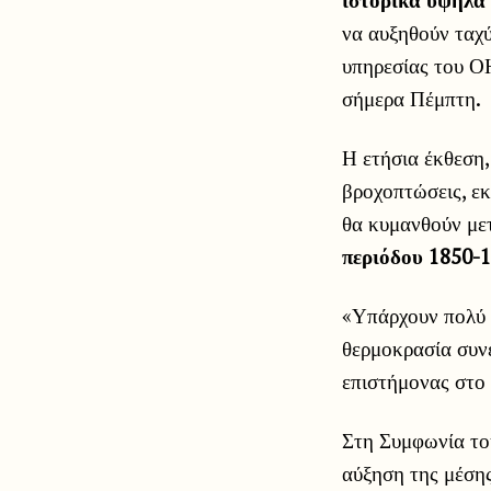
να αυξηθούν ταχύ
υπηρεσίας του Ο
σήμερα Πέμπτη.
Η ετήσια έκθεση,
βροχοπτώσεις, εκ
θα κυμανθούν με
περιόδου 1850-1
«Υπάρχουν πολύ σ
θερμοκρασία συνε
επιστήμονας στο
Στη Συμφωνία το
αύξηση της μέσης