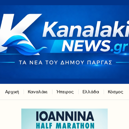
Αρχική
Καναλάκι
Ήπειρος
Ελλάδα
Κόσμος