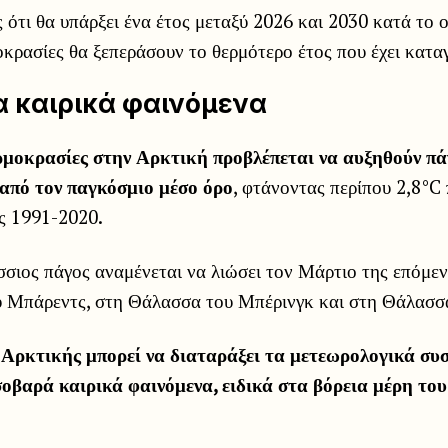
 ότι θα υπάρξει ένα έτος μεταξύ 2026 και 2030 κατά το ο
κρασίες θα ξεπεράσουν το θερμότερο έτος που έχει καταγ
α καιρικά φαινόμενα
ερμοκρασίες στην Αρκτική προβλέπεται να αυξηθούν πά
από τον παγκόσμιο μέσο όρο
, φτάνοντας περίπου 2,8°C
ς 1991-2020.
σιος πάγος αναμένεται να λιώσει τον Μάρτιο της επόμεν
 Μπάρεντς, στη Θάλασσα του Μπέρινγκ και στη Θάλασσ
Αρκτικής μπορεί να διαταράξει τα μετεωρολογικά συ
σοβαρά καιρικά φαινόμενα, ειδικά στα βόρεια μέρη το