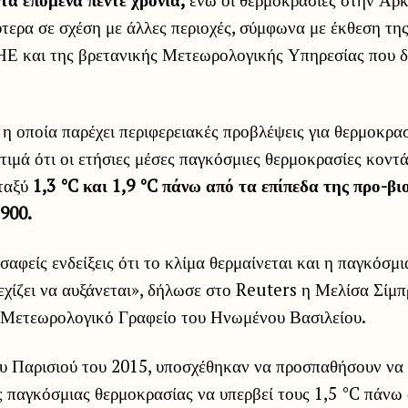
τερα σε σχέση με άλλες περιοχές, σύμφωνα με έκθεση τη
ΗΕ και της βρετανικής Μετεωρολογικής Υπηρεσίας που 
 η οποία παρέχει περιφερειακές προβλέψεις για θερμοκρασ
τιμά ότι οι ετήσιες μέσες παγκόσμιες θερμοκρασίες κοντ
ταξύ
1,3 °C και 1,9 °C πάνω από τα επίπεδα της προ-β
900.
αφείς ενδείξεις ότι το κλίμα θερμαίνεται και η παγκόσμι
χίζει να αυξάνεται», δήλωσε στο Reuters η Μελίσα Σίμπ
 Μετεωρολογικό Γραφείο του Ηνωμένου Βασιλείου.
υ Παρισιού του 2015, υποσχέθηκαν να προσπαθήσουν να
 παγκόσμιας θερμοκρασίας να υπερβεί τους 1,5 °C πάνω 