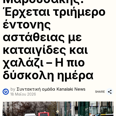
Έρχεται τριήμερο
έντονης
αστάθειας με
καταιγίδες και
χαλάζι – Η πιο
δύσκολη ημέρα
by
Συντακτική ομάδα Kanalaki News
SHARE
18 Μαΐου 2026