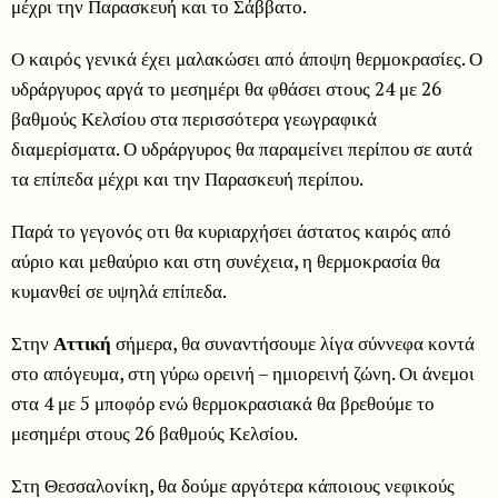
μέχρι την Παρασκευή και το Σάββατο.
Ο καιρός γενικά έχει μαλακώσει από άποψη θερμοκρασίες. Ο
υδράργυρος αργά το μεσημέρι θα φθάσει στους 24 με 26
βαθμούς Κελσίου στα περισσότερα γεωγραφικά
διαμερίσματα. Ο υδράργυρος θα παραμείνει περίπου σε αυτά
τα επίπεδα μέχρι και την Παρασκευή περίπου.
Παρά το γεγονός οτι θα κυριαρχήσει άστατος καιρός από
αύριο και μεθαύριο και στη συνέχεια, η θερμοκρασία θα
κυμανθεί σε υψηλά επίπεδα.
Στην
Αττική
σήμερα, θα συναντήσουμε λίγα σύννεφα κοντά
στο απόγευμα, στη γύρω ορεινή – ημιορεινή ζώνη. Οι άνεμοι
στα 4 με 5 μποφόρ ενώ θερμοκρασιακά θα βρεθούμε το
μεσημέρι στους 26 βαθμούς Κελσίου.
Στη Θεσσαλονίκη, θα δούμε αργότερα κάποιους νεφικούς