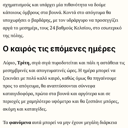
σχηματισμούς και υπάρχει μία πιθανότητα να δούμε
κάποιους όμβρους στα βουνά. Κοντά στο απόγευμα θα
υποχωρήσει ο βαρδάρης, με τον υδράργυρο να προσεγγίζει
αργά το μεσημέρι, τους 24 βαθμούς Κελσίου, στο εσωτερικό
της πόλης.
Ο καιρός τις επόμενες ημέρες
Αύριο,
Τρίτη
, σιγά σιγά πυροδοτείται και πάλι η αστάθεια τις
μεσημβρινές και απογευματινές ώρες. Η ημέρα μπορεί να
ξεκινάει με πολύ καλό καιρό, καθώς όμως θα πηγαίνουμε
προς το απόγευμα, θα αναπτύσσονται σύννεφα
καταιγιδοφόρα, πρώτα στα βουνά και αργότερα και σε
περιοχές με χαμηλότερο υψόμετρο και θα ξεσπάνε μπόρες,
ακόμη και καταιγίδες.
Τα
φαινόμενα
αυτά μπορεί να μην έχουν μεγάλη διάρκεια