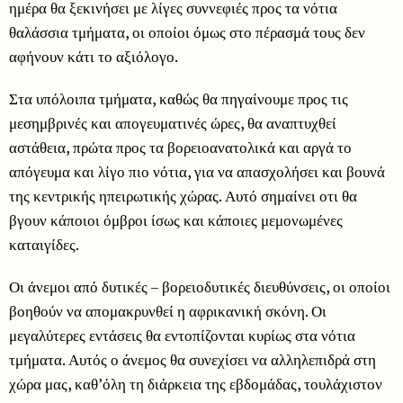
ημέρα θα ξεκινήσει με λίγες συννεφιές προς τα νότια
θαλάσσια τμήματα, οι οποίοι όμως στο πέρασμά τους δεν
αφήνουν κάτι το αξιόλογο.
Στα υπόλοιπα τμήματα, καθώς θα πηγαίνουμε προς τις
μεσημβρινές και απογευματινές ώρες, θα αναπτυχθεί
αστάθεια, πρώτα προς τα βορειοανατολικά και αργά το
απόγευμα και λίγο πιο νότια, για να απασχολήσει και βουνά
της κεντρικής ηπειρωτικής χώρας. Αυτό σημαίνει οτι θα
βγουν κάποιοι όμβροι ίσως και κάποιες μεμονωμένες
καταιγίδες.
Οι άνεμοι από δυτικές – βορειοδυτικές διευθύνσεις, οι οποίοι
βοηθούν να απομακρυνθεί η αφρικανική σκόνη. Οι
μεγαλύτερες εντάσεις θα εντοπίζονται κυρίως στα νότια
τμήματα. Αυτός ο άνεμος θα συνεχίσει να αλληλεπιδρά στη
χώρα μας, καθ’όλη τη διάρκεια της εβδομάδας, τουλάχιστον