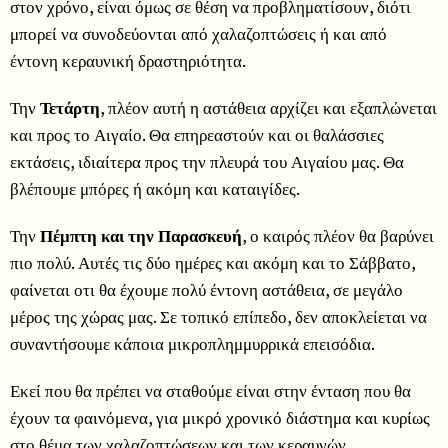
στον χρόνο, είναι όμως σε θέση να προβληματίσουν, διότι
μπορεί να συνοδεύονται από χαλαζοπτώσεις ή και από
έντονη κεραυνική δραστηριότητα.
Την
Τετάρτη
, πλέον αυτή η αστάθεια αρχίζει και εξαπλώνεται
και προς το Αιγαίο. Θα επηρεαστούν και οι θαλάσσιες
εκτάσεις, ιδιαίτερα προς την πλευρά του Αιγαίου μας. Θα
βλέπουμε μπόρες ή ακόμη και καταιγίδες.
Την
Πέμπτη και την Παρασκευή
, ο καιρός πλέον θα βαρύνει
πιο πολύ. Αυτές τις δύο ημέρες και ακόμη και το Σάββατο,
φαίνεται οτι θα έχουμε πολύ έντονη αστάθεια, σε μεγάλο
μέρος της χώρας μας. Σε τοπικό επίπεδο, δεν αποκλείεται να
συναντήσουμε κάποια μικροπλημμυρρικά επεισόδια.
Εκεί που θα πρέπει να σταθούμε είναι στην ένταση που θα
έχουν τα φαινόμενα, για μικρό χρονικό διάστημα και κυρίως
στο θέμα των χαλαζοπτώσεων και των κεραυνών.