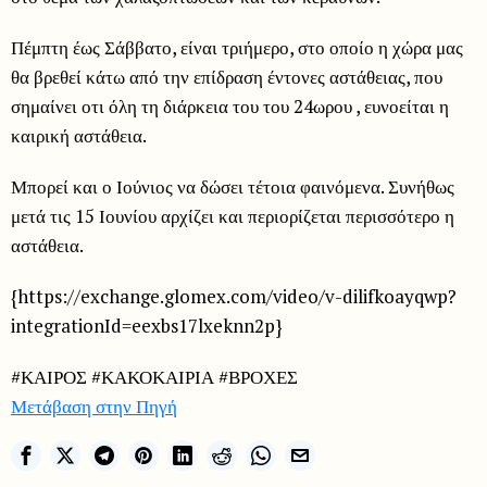
Πέμπτη έως Σάββατο, είναι τριήμερο, στο οποίο η χώρα μας
θα βρεθεί κάτω από την επίδραση έντονες αστάθειας, που
σημαίνει οτι όλη τη διάρκεια του του 24ωρου , ευνοείται η
καιρική αστάθεια.
Μπορεί και ο Ιούνιος να δώσει τέτοια φαινόμενα. Συνήθως
μετά τις 15 Ιουνίου αρχίζει και περιορίζεται περισσότερο η
αστάθεια.
{https://exchange.glomex.com/video/v-dilifkoayqwp?
integrationId=eexbs17lxeknn2p}
#ΚΑΙΡΟΣ #ΚΑΚΟΚΑΙΡΙΑ #ΒΡΟΧΕΣ
Μετάβαση στην Πηγή