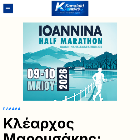
ΕΛΛΆΔΑ
Κλέαρχος
Μαρουσάκης: