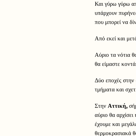
Και γύρω γύρω απ
υπάρχουν πυρήνες
που μπορεί να δί
Από εκεί και μετ
Αύριο τα νότια θ
θα είμαστε κοντά
Δύο εποχές στην 
τμήματα και σχετ
Στην
Αττική,
σήμ
αύριο θα αρχίσει
έχουμε και μεγάλ
θερμοκρασιακά θ