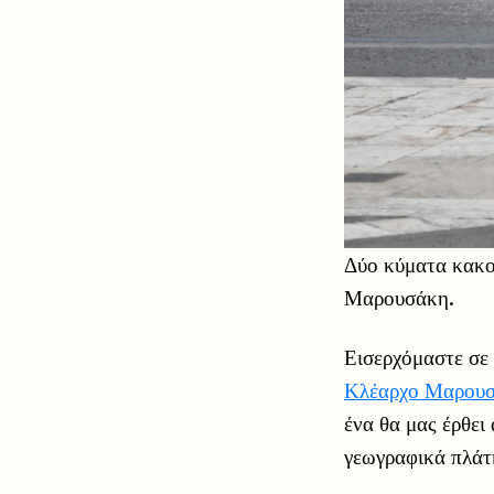
Δύο κύματα κακο
Μαρουσάκη.
Εισερχόμαστε σε
Κλέαρχο Μαρου
ένα θα μας έρθει
γεωγραφικά πλάτη