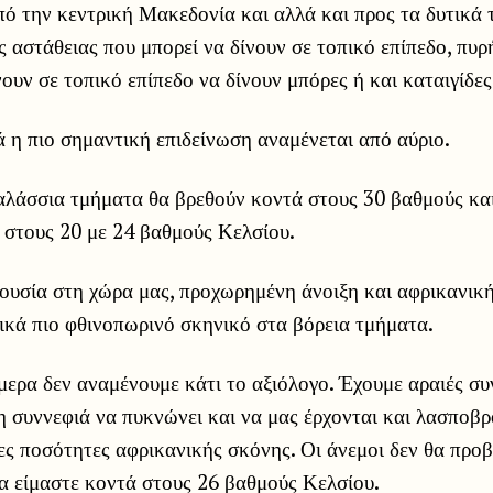
ό την κεντρική Μακεδονία και αλλά και προς τα δυτικά 
 αστάθειας που μπορεί να δίνουν σε τοπικό επίπεδο, πυρ
νουν σε τοπικό επίπεδο να δίνουν μπόρες ή και καταιγίδες
ά η πιο σημαντική επιδείνωση αναμένεται από αύριο.
αλάσσια τμήματα θα βρεθούν κοντά στους 30 βαθμούς και
 στους 20 με 24 βαθμούς Κελσίου.
ουσία στη χώρα μας, προχωρημένη άνοιξη και αφρικανικ
ικά πιο φθινοπωρινό σκηνικό στα βόρεια τμήματα.
ερα δεν αναμένουμε κάτι το αξιόλογο. Έχουμε αραιές συ
 η συννεφιά να πυκνώνει και να μας έρχονται και λασποβρο
ες ποσότητες αφρικανικής σκόνης. Οι άνεμοι δεν θα προ
α είμαστε κοντά στους 26 βαθμούς Κελσίου.