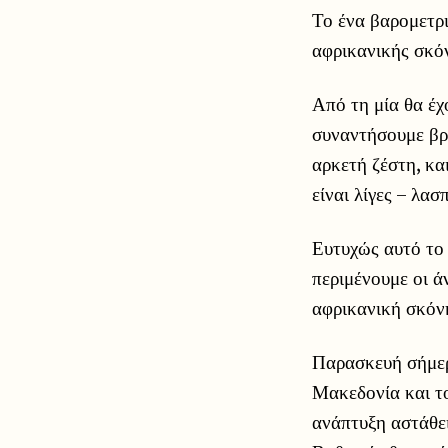
Το ένα βαρομετρι
αφρικανικής σκόν
Από τη μία θα έχ
συναντήσουμε βρο
αρκετή ζέστη, κα
είναι λίγες – λα
Ευτυχώς αυτό το 
περιμένουμε οι ά
αφρικανική σκόν
Παρασκευή σήμερα
Μακεδονία και το
ανάπτυξη αστάθει