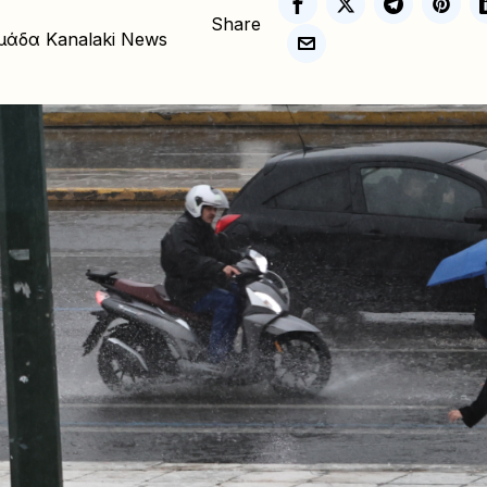
Share
μάδα Kanalaki News