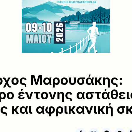
ρχος Μαρουσάκης:
ρο έντονης αστάθει
ς και αφρικανική σ