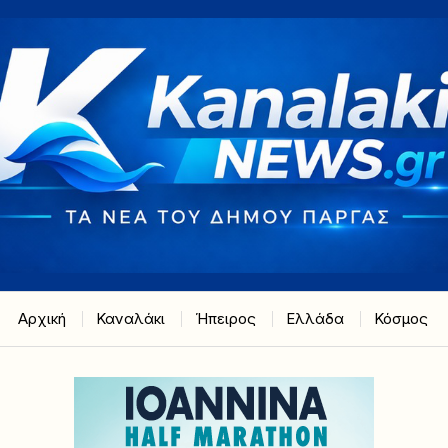
Αρχική
Καναλάκι
Ήπειρος
Ελλάδα
Κόσμος