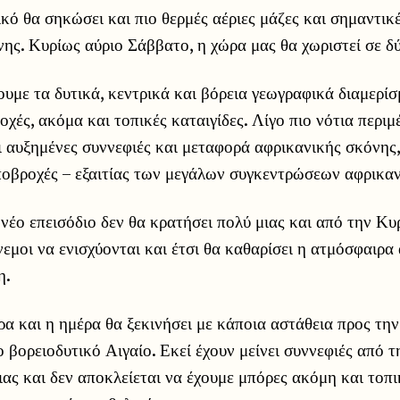
κό θα σηκώσει και πιο θερμές αέριες μάζες και σημαντικ
ης. Κυρίως αύριο Σάββατο, η χώρα μας θα χωριστεί σε δ
ουμε τα δυτικά, κεντρικά και βόρεια γεωγραφικά διαμερί
χές, ακόμα και τοπικές καταιγίδες. Λίγο πιο νότια περιμ
ι αυξημένες συννεφιές και μεταφορά αφρικανικής σκόνης, 
σποβροχές – εξαιτίας των μεγάλων συγκεντρώσεων αφρικα
νέο επεισόδιο δεν θα κρατήσει πολύ μιας και από την Κυ
νεμοι να ενισχύονται και έτσι θα καθαρίσει η ατμόσφαιρα
η.
 και η ημέρα θα ξεκινήσει με κάποια αστάθεια προς την
 βορειοδυτικό Αιγαίο. Εκεί έχουν μείνει συννεφιές από τ
ας και δεν αποκλείεται να έχουμε μπόρες ακόμη και τοπικ