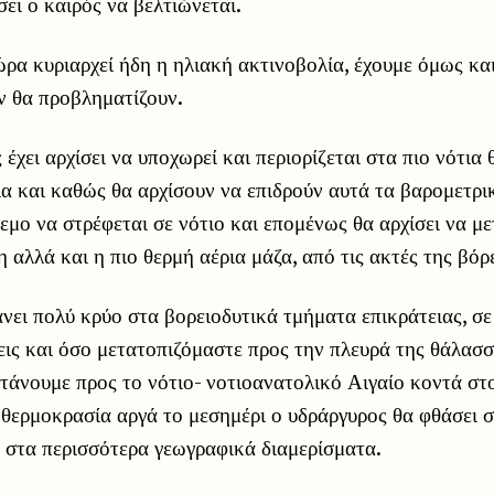
σει ο καιρός να βελτιώνεται.
ρα κυριαρχεί ήδη η ηλιακή ακτινοβολία, έχουμε όμως και
ν θα προβληματίζουν.
 έχει αρχίσει να υποχωρεί και περιορίζεται στα πιο νότια
α και καθώς θα αρχίσουν να επιδρούν αυτά τα βαρομετρι
εμο να στρέφεται σε νότιο και επομένως θα αρχίσει να με
 αλλά και η πιο θερμή αέρια μάζα, από τις ακτές της βόρ
νει πολύ κρύο στα βορειοδυτικά τμήματα επικράτειας, σε 
εις και όσο μετατοπιζόμαστε προς την πλευρά της θάλασσ
τάνουμε προς το νότιο- νοτιοανατολικό Αιγαίο κοντά στ
 θερμοκρασία αργά το μεσημέρι ο υδράργυρος θα φθάσει σ
 στα περισσότερα γεωγραφικά διαμερίσματα.