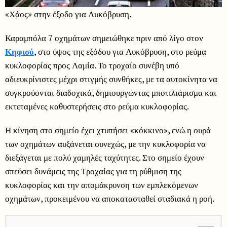
«Χάος» στην έξοδο για Λυκόβρυση.
Καραμπόλα 7 οχημάτων σημειώθηκε πριν από λίγο στον
Κηφισό
, στο ύψος της εξόδου για Λυκόβρυση, στο ρεύμα
κυκλοφορίας προς Λαμία. Το τροχαίο συνέβη υπό
αδιευκρίνιστες μέχρι στιγμής συνθήκες, με τα αυτοκίνητα να
συγκρούονται διαδοχικά, δημιουργώντας μποτιλιάρισμα και
εκτεταμένες καθυστερήσεις στο ρεύμα κυκλοφορίας.
Η κίνηση στο σημείο έχει χτυπήσει «κόκκινο», ενώ η ουρά
των οχημάτων αυξάνεται συνεχώς, με την κυκλοφορία να
διεξάγεται με πολύ χαμηλές ταχύτητες. Στο σημείο έχουν
σπεύσει δυνάμεις της Τροχαίας για τη ρύθμιση της
κυκλοφορίας και την απομάκρυνση των εμπλεκόμενων
οχημάτων, προκειμένου να αποκατασταθεί σταδιακά η ροή.