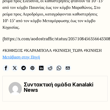
ρεύμα προς Ελευσίνα, οι καθυστερήσεις φτάνουν τα 10’-15’
από τον κόμβο Παιανίας έως τον κόμβο Μαραθώνος. Στο
ρεύμα προς Αεροδρόμιο, καταγράφονται καθυστερήσεις
10’-15’ από τον κόμβο Μεταμόρφωσης έως τον κόμβο
Κηφισίας.
{https://x.com/aodostraffic/status/2057108456356643308
#ΚΗΦΙΣΟΣ #ΚΑΡΑΜΠΟΛΑ #ΚΙΝΗΣΗ_ΤΩΡΑ #ΚΙΝΗΣΗ
Μετάβαση στην Πηγή
Συντακτική ομάδα Kanalaki
News