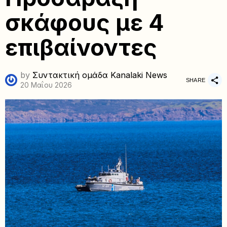
σκάφους με 4
επιβαίνοντες
by
Συντακτική ομάδα Kanalaki News
SHARE
20 Μαΐου 2026