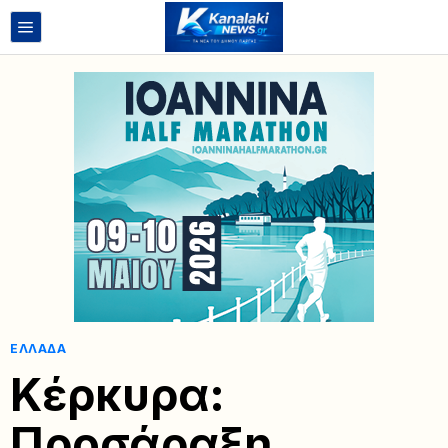
ΕΛΛΆΔΑ
Κέρκυρα:
Προσάραξη