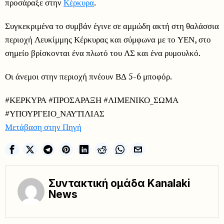
προσάραξε στην
Κέρκυρα
.
Συγκεκριμένα το συμβάν έγινε σε αμμώδη ακτή στη θαλάσσια
περιοχή Λευκίμμης Κέρκυρας και σύμφωνα με το ΥΕΝ, στο
σημείο βρίσκονται ένα πλωτό του ΛΣ και ένα ρυμουλκό.
Οι άνεμοι στην περιοχή πνέουν ΒΔ 5-6 μποφόρ.
#ΚΕΡΚΥΡΑ #ΠΡΟΣΑΡΑΞΗ #ΛΙΜΕΝΙΚΟ_ΣΩΜΑ
#ΥΠΟΥΡΓΕΙΟ_ΝΑΥΤΙΛΙΑΣ
Μετάβαση στην Πηγή
Συντακτική ομάδα Kanalaki
News