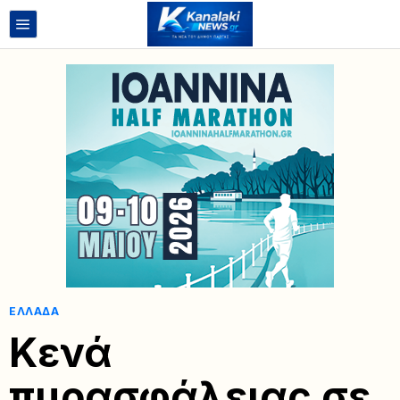
ΕΛΛΆΔΑ
Κενά
πυρασφάλειας σε