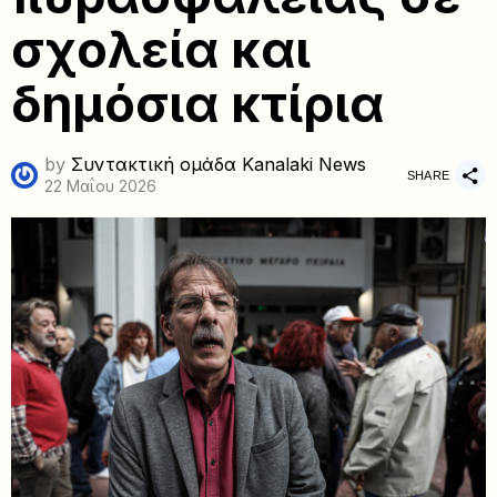
σχολεία και
δημόσια κτίρια
by
Συντακτική ομάδα Kanalaki News
SHARE
22 Μαΐου 2026