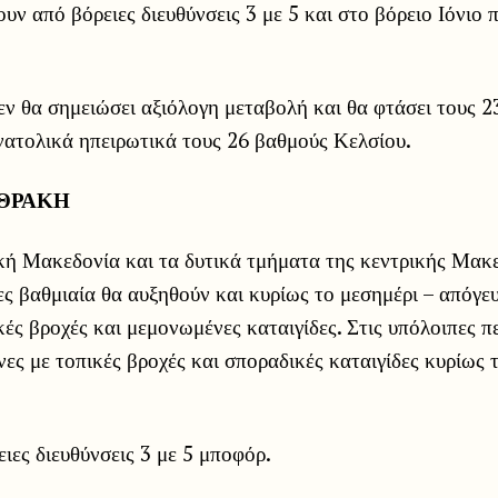
ουν από βόρειες διευθύνσεις 3 με 5 και στο βόρειο Ιόνιο 
ν θα σημειώσει αξιόλογη μεταβολή και θα φτάσει τους 2
νατολικά ηπειρωτικά τους 26 βαθμούς Κελσίου.
 ΘΡΑΚΗ
κή Μακεδονία και τα δυτικά τμήματα της κεντρικής Μακε
ες βαθμιαία θα αυξηθούν και κυρίως το μεσημέρι – απόγε
ές βροχές και μεμονωμένες καταιγίδες. Στις υπόλοιπες π
ες με τοπικές βροχές και σποραδικές καταιγίδες κυρίως 
ιες διευθύνσεις 3 με 5 μποφόρ.