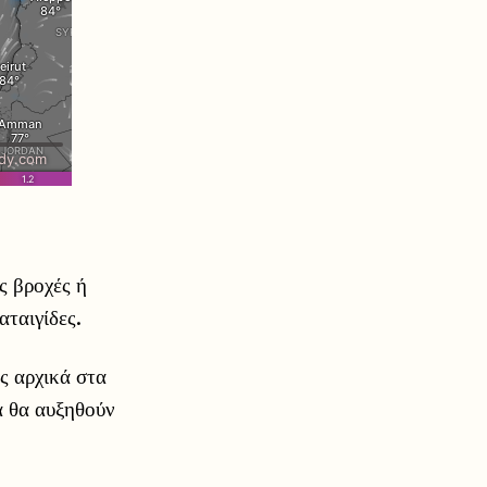
ς βροχές ή
αταιγίδες.
ς αρχικά στα
α θα αυξηθούν