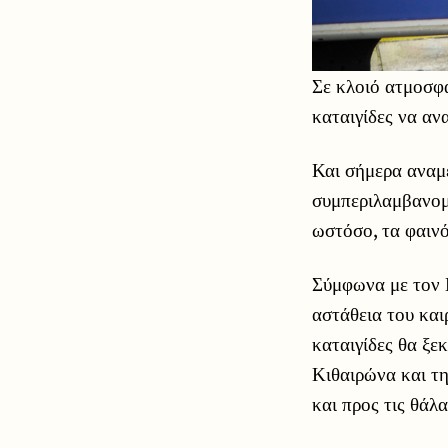
Σε κλοιό ατμοσφα
καταιγίδες να α
Και σήμερα αναμ
συμπεριλαμβανομέ
ωστόσο, τα φαινό
Σύμφωνα με τον 
αστάθεια του και
καταιγίδες θα ξε
Κιθαιρώνα και τη
και προς τις θάλ