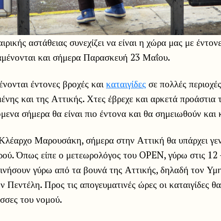
ιρικής αστάθειας συνεχίζει να είναι η χώρα μας με έντον
ναμένονται και σήμερα Παρασκευή 23 Μαΐου.
ένονται έντονες βροχές και
καταιγίδες
σε πολλές περιοχές
νης και της Αττικής. Χτες έβρεχε και αρκετά προάστια
μενα σήμερα θα είναι πιο έντονα και θα σημειωθούν και κ
Κλέαρχο Μαρουσάκη, σήμερα στην Αττική θα υπάρχει γε
ρού. Όπως είπε ο μετεωρολόγος του OPEN, γύρω στις 12 
κινήσουν γύρω από τα βουνά της Αττικής, δηλαδή τον Υμη
ν Πεντέλη. Προς τις απογευματινές ώρες οι καταιγίδες θ
ασσες του νομού.