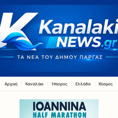
Αρχική
Καναλάκι
Ήπειρος
Ελλάδα
Κόσμος