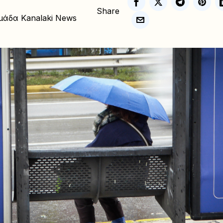
Share
μάδα Kanalaki News