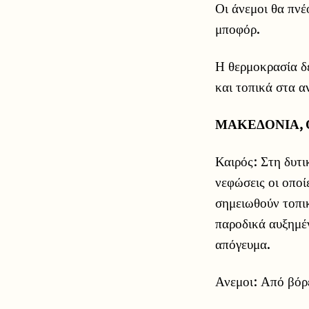
Οι άνεμοι θα πνέ
μποφόρ.
Η θερμοκρασία δε
και τοπικά στα α
ΜΑΚΕΔΟΝΙΑ,
Καιρός: Στη δυτι
νεφώσεις οι οποί
σημειωθούν τοπικ
παροδικά αυξημέν
απόγευμα.
Ανεμοι: Από βόρε