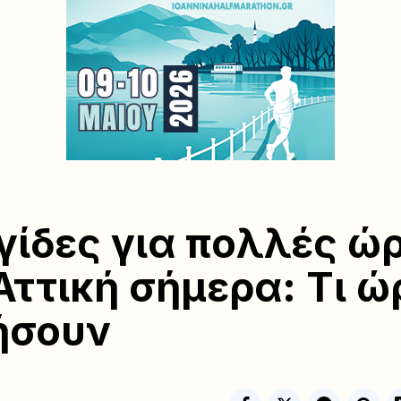
γίδες για πολλές ώ
Αττική σήμερα: Τι ώ
ήσουν