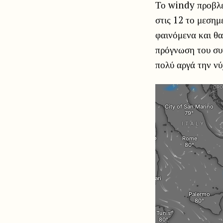
Το windy προβλέπ
στις 12 το μεσημ
φαινόμενα και θα
πρόγνωση του συγ
πολύ αργά την νύ