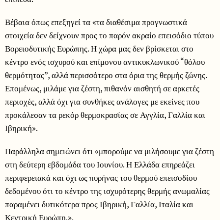
Βέβαια όπως επεξηγεί τα «τα διαθέσιμα προγνωστικά
στοιχεία δεν δείχνουν προς το παρόν ακραίο επεισόδιο τύπου
Βορειοδυτικής Ευρώπης. Η χώρα μας δεν βρίσκεται στο
κέντρο ενός ισχυρού και επίμονου αντικυκλωνικού “θόλου
θερμότητας”, αλλά περισσότερο στα όρια της θερμής ζώνης.
Επομένως, μιλάμε για ζέστη, πιθανόν αισθητή σε αρκετές
περιοχές, αλλά όχι για συνθήκες ανάλογες με εκείνες που
προκάλεσαν τα ρεκόρ θερμοκρασίας σε Αγγλία, Γαλλία και
Ιβηρική».
Παράλληλα σημειώνει ότι «μπορούμε να μιλήσουμε για ζέστη
στη δεύτερη εβδομάδα του Ιουνίου. Η Ελλάδα επηρεάζει
περιφερειακά και όχι ως πυρήνας του θερμού επεισοδίου
δεδομένου ότι το κέντρο της ισχυρότερης θερμής ανωμαλίας
παραμένει δυτικότερα προς Ιβηρική, Γαλλία, Ιταλία και
Κεντρική Ευρώπη.».