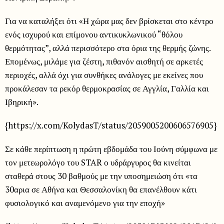
Για να καταλήξει ότι «Η χώρα μας δεν βρίσκεται στο κέντρο
ενός ισχυρού και επίμονου αντικυκλωνικού “θόλου
θερμότητας”, αλλά περισσότερο στα όρια της θερμής ζώνης.
Επομένως, μιλάμε για ζέστη, πιθανόν αισθητή σε αρκετές
περιοχές, αλλά όχι για συνθήκες ανάλογες με εκείνες που
προκάλεσαν τα ρεκόρ θερμοκρασίας σε Αγγλία, Γαλλία και
Ιβηρική».
{https://x.com/KolydasT/status/2059005200606576905}
Σε κάθε περίπτωση η πρώτη εβδομάδα του Ιούνη σύμφωνα με
τον μετεωρολόγο του STAR ο υδράργυρος θα κινείται
σταθερά στους 30 βαθμούς με την υποσημειώση ότι «τα
30αρια σε Αθήνα και Θεσσαλονίκη θα επανέλθουν κάτι
φυσιολογικό και αναμενόμενο για την εποχή»