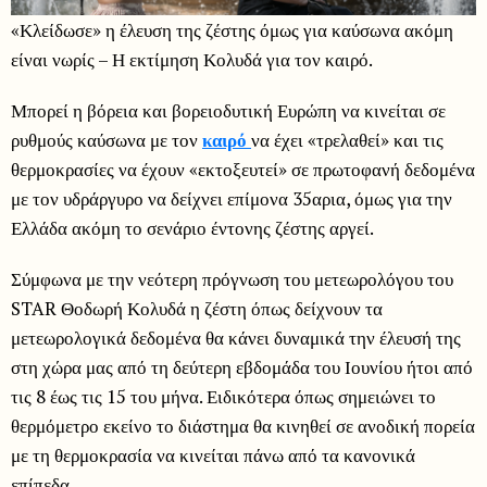
«Κλείδωσε» η έλευση της ζέστης όμως για καύσωνα ακόμη
είναι νωρίς – Η εκτίμηση Κολυδά για τον καιρό.
Μπορεί η βόρεια και βορειοδυτική Ευρώπη να κινείται σε
ρυθμούς καύσωνα με τον
καιρό
να έχει «τρελαθεί» και τις
θερμοκρασίες να έχουν «εκτοξευτεί» σε πρωτοφανή δεδομένα
με τον υδράργυρο να δείχνει επίμονα 35αρια, όμως για την
Ελλάδα ακόμη το σενάριο έντονης ζέστης αργεί.
Σύμφωνα με την νεότερη πρόγνωση του μετεωρολόγου του
STAR Θοδωρή Κολυδά η ζέστη όπως δείχνουν τα
μετεωρολογικά δεδομένα θα κάνει δυναμικά την έλευσή της
στη χώρα μας από τη δεύτερη εβδομάδα του Ιουνίου ήτοι από
τις 8 έως τις 15 του μήνα. Ειδικότερα όπως σημειώνει το
θερμόμετρο εκείνο το διάστημα θα κινηθεί σε ανοδική πορεία
με τη θερμοκρασία να κινείται πάνω από τα κανονικά
επίπεδα.