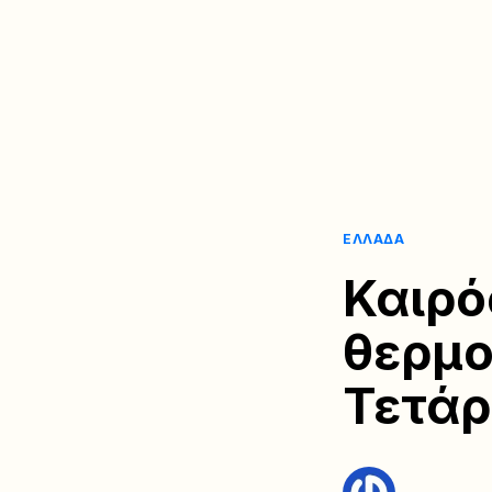
ΕΛΛΆΔΑ
Καιρό
θερμο
Τετάρ