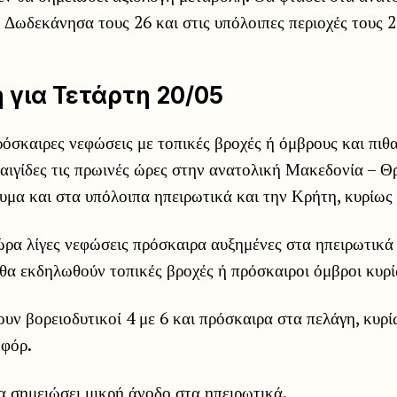
 Δωδεκάνησα τους 26 και στις υπόλοιπες περιοχές τους 
για Τετάρτη 20/05
όσκαιρες νεφώσεις με τοπικές βροχές ή όμβρους και πιθ
ιγίδες τις πρωινές ώρες στην ανατολική Μακεδονία – Θ
υμα και στα υπόλοιπα ηπειρωτικά και την Κρήτη, κυρίως 
ρα λίγες νεφώσεις πρόσκαιρα αυξημένες στα ηπειρωτικά 
θα εκδηλωθούν τοπικές βροχές ή πρόσκαιροι όμβροι κυρί
ουν βορειοδυτικοί 4 με 6 και πρόσκαιρα στα πελάγη, κυρί
οφόρ.
α σημειώσει μικρή άνοδο στα ηπειρωτικά.