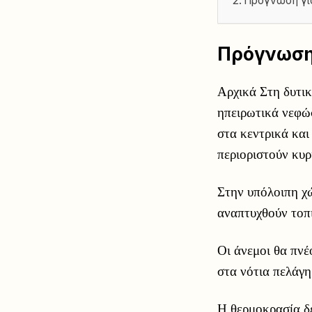
Πρόγνωση γι
Πρόγνωση 
Αρχικά Στη δυτικ
ηπειρωτικά νεφώσ
στα κεντρικά και
περιοριστούν κυρ
Στην υπόλοιπη χώ
αναπτυχθούν τοπ
Οι άνεμοι θα πνέ
στα νότια πελάγη
Η θερμοκρασία δε