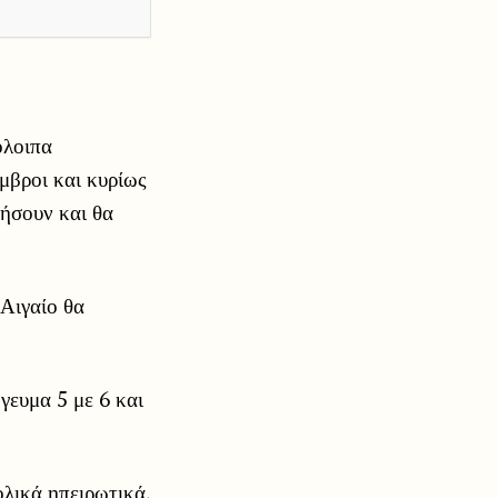
όλοιπα
μβροι και κυρίως
νήσουν και θα
 Αιγαίο θα
γευμα 5 με 6 και
λικά ηπειρωτικά,