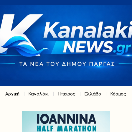
Αρχική
Καναλάκι
Ήπειρος
Ελλάδα
Κόσμος