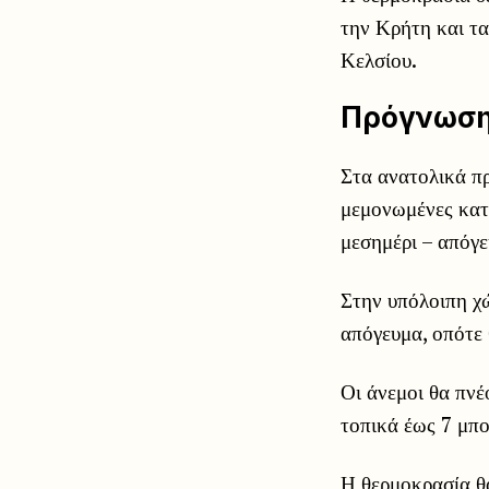
την Κρήτη και τα
Κελσίου.
Πρόγνωση 
Στα ανατολικά πρ
μεμονωμένες κατα
μεσημέρι – απόγε
Στην υπόλοιπη χώ
απόγευμα, οπότε 
Οι άνεμοι θα πνέ
τοπικά έως 7 μπ
Η θερμοκρασία θ