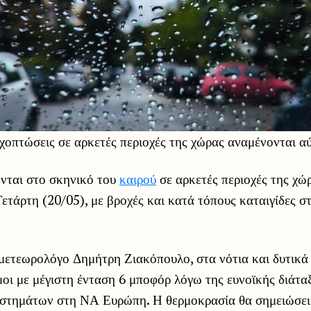
οπτώσεις σε αρκετές περιοχές της χώρας αναμένονται αύ
νται στο σκηνικό του
καιρού
σε αρκετές περιοχές της χώ
Τετάρτη (20/05), με βροχές και κατά τόπους καταιγίδες σ
μετεωρολόγο Δημήτρη Ζιακόπουλο, στα νότια και δυτικά
οι με μέγιστη ένταση 6 μποφόρ λόγω της ευνοϊκής διάτα
στημάτων στη ΝΑ Ευρώπη. Η θερμοκρασία θα σημειώσει