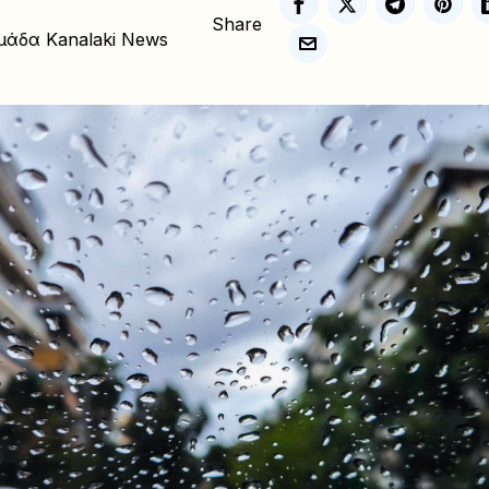
Share
μάδα Kanalaki News