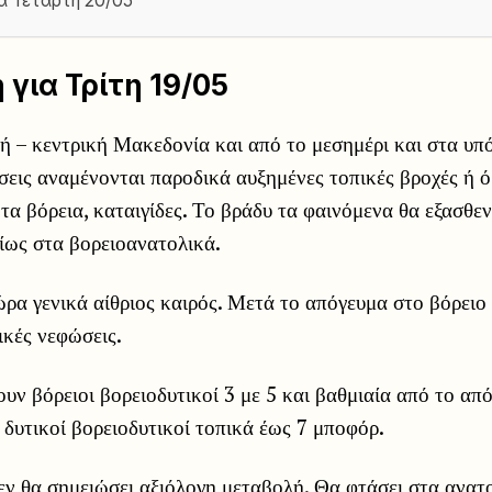
α Τετάρτη 20/05
για Τρίτη 19/05
ή – κεντρική Μακεδονία και από το μεσημέρι και στα υπ
εις αναμένονται παροδικά αυξημένες τοπικές βροχές ή ό
 τα βόρεια, καταιγίδες. Το βράδυ τα φαινόμενα θα εξασθε
ίως στα βορειοανατολικά.
ρα γενικά αίθριος καιρός. Μετά το απόγευμα στο βόρειο
ικές νεφώσεις.
ουν βόρειοι βορειοδυτικοί 3 με 5 και βαθμιαία από το από
 δυτικοί βορειοδυτικοί τοπικά έως 7 μποφόρ.
ν θα σημειώσει αξιόλογη μεταβολή. Θα φτάσει στα ανατο