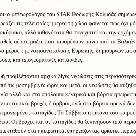
ου ο μετεωρολόγος του STAR Θοδωρής Κολυδάς σημειώνε
ρεάζει τις τελευταίες ημέρες τη χώρα φαίνεται πως όχι μό
κύριακο, αλλά πιθανότατα θα συνεχιστεί και την ερχόμε
σταθείς αέριες μάζες που παραμένουν πάνω από τα Βαλκάν
λο μέρος της νοτιοανατολικής Ευρώπης, δημιουργώντας σ
σεις και απογευματινές καταιγίδες.
ή προβλέπονται αρχικά λίγες νεφώσεις στις περισσότερες
πό τις μεσημβρινές ώρες και μετά, οι νεφώσεις θα αυξηθ
ία αλλά και στα υπόλοιπα κεντρικά και βόρεια ηπειρωτι
νται τοπικές βροχές ή όμβροι, ενώ στα βόρεια ορεινά δεν
μεμονωμένες καταιγίδες Το Σάββατο η εικόνα του καιρού
εια. Οι βροχές και οι καταιγίδες θα ξεκινήσουν από περιο
επεκταθούν στα ηπειρωτικά, επηρεάζοντας αρκετές περιοχ