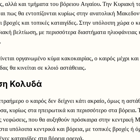
ς, αλλά και τμήματα του βόρειου Αιγαίου. Την Κυριακή τ
αι πως θα εντοπίζονται κυρίως στην ανατολική Μακεδον
 βροχές και τοπικές καταιγίδες. Στην υπόλοιπη χώρα ο κ
ιακή βελτίωση, με περισσότερα διαστήματα ηλιοφάνειας 
.
ίνεται οργανωμένο κύμα κακοκαιρίας, ο καιρός μέχρι και 
ας θα κινείται σε κλοιό αστάθειας.
ση Κολυδά
ετραήμερο ο καιρός δεν δείχνει κάτι ακραίο, όμως η αστά
σα, κυρίως στα ηπειρωτικά και περισσότερο στα βόρεια.
ς νεφώσεις, που θα αυξηθούν πρόσκαιρα στην κεντρική 
στα υπόλοιπα κεντρικά και βόρεια, με τοπικές βροχές ή ό
νες καταιγίδες στα βόρεια ορεινά.