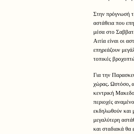
Στην πρόγνωσή τ
αστάθεια που επη
μέσα στο Σαββατο
Αιτία είναι οι α
επηρεάζουν μεγά
τοπικές βροχοπτώ
Για την Παρασκευ
χώρας. Ωστόσο, α
κεντρική Μακεδον
περιοχές αναμένο
εκδηλωθούν και 
μεγαλύτερη αστάθ
και σταδιακά θα 