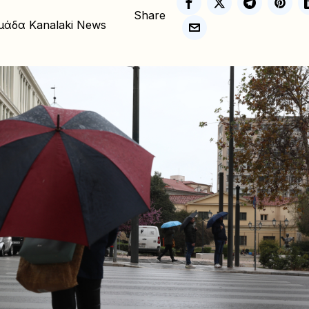
Share
μάδα Kanalaki News