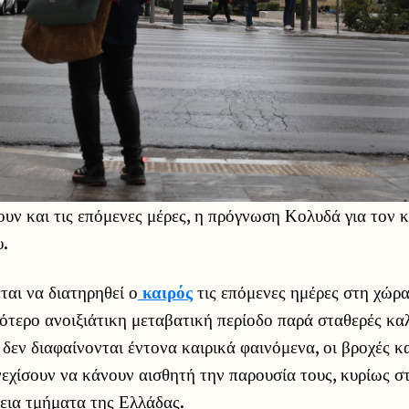
ουν και τις επόμενες μέρες, η πρόγνωση Κολυδά για τον 
.
αι να διατηρηθεί ο
καιρός
τις επόμενες ημέρες στη χώρα
σότερο ανοιξιάτικη μεταβατική περίοδο παρά σταθερές κα
 δεν διαφαίνονται έντονα καιρικά φαινόμενα, οι βροχές κα
νεχίσουν να κάνουν αισθητή την παρουσία τους, κυρίως σ
ρεια τμήματα της Ελλάδας.