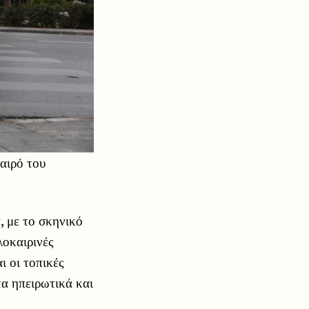
καιρό του
, με το σκηνικό
λοκαιρινές
ι οι τοπικές
τα ηπειρωτικά και