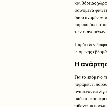
και βόρειας χώρα
φαινόμενα φαίνετ
όπου αναμένονται
παρουσιάσει σταδ
των φαινομένων.
Παρότι δεν διαφα
επόμενης εβδομάδ
Η ανάρτη
Για το επόμενο τ
παραμείνει παρού
αναμένονται λίγε
από το μεσημέρι 
πιθανές μεμονωμέ