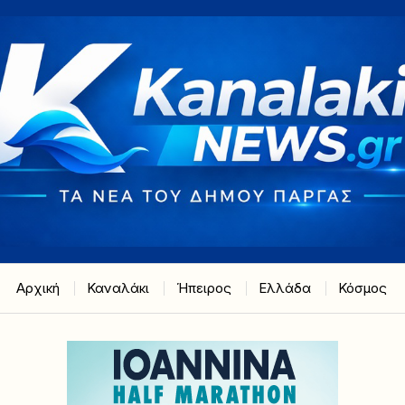
Αρχική
Καναλάκι
Ήπειρος
Ελλάδα
Κόσμος