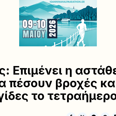
ς: Επιμένει η αστάθε
α πέσουν βροχές κα
γίδες το τετραήμερ