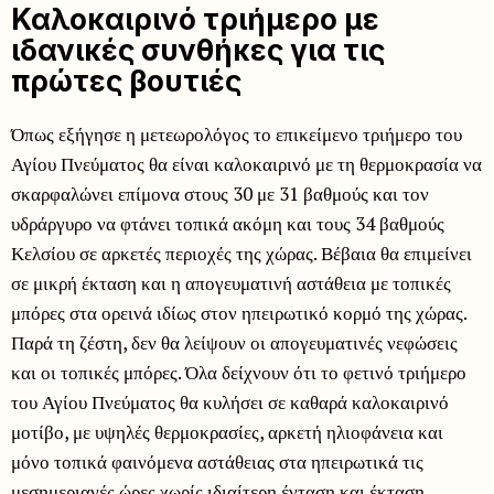
Καλοκαιρινό τριήμερο με
ιδανικές συνθήκες για τις
πρώτες βουτιές
Όπως εξήγησε η μετεωρολόγος το επικείμενο τριήμερο του
Αγίου Πνεύματος θα είναι καλοκαιρινό με τη θερμοκρασία να
σκαρφαλώνει επίμονα στους 30 με 31 βαθμούς και τον
υδράργυρο να φτάνει τοπικά ακόμη και τους 34 βαθμούς
Κελσίου σε αρκετές περιοχές της χώρας. Βέβαια θα επιμείνει
σε μικρή έκταση και η απογευματινή αστάθεια με τοπικές
μπόρες στα ορεινά ιδίως στον ηπειρωτικό κορμό της χώρας.
Παρά τη ζέστη, δεν θα λείψουν οι απογευματινές νεφώσεις
και οι τοπικές μπόρες. Όλα δείχνουν ότι το φετινό τριήμερο
του Αγίου Πνεύματος θα κυλήσει σε καθαρά καλοκαιρινό
μοτίβο, με υψηλές θερμοκρασίες, αρκετή ηλιοφάνεια και
μόνο τοπικά φαινόμενα αστάθειας στα ηπειρωτικά τις
μεσημεριανές ώρες χωρίς ιδιαίτερη ένταση και έκταση.