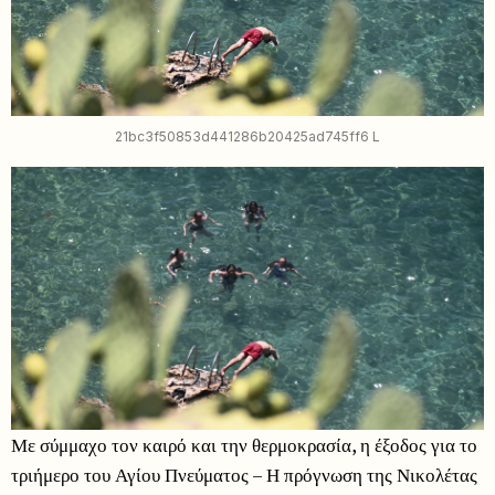
21bc3f50853d441286b20425ad745ff6 L
Με σύμμαχο τον καιρό και την θερμοκρασία, η έξοδος για το
τριήμερο του Αγίου Πνεύματος – Η πρόγνωση της Νικολέτας