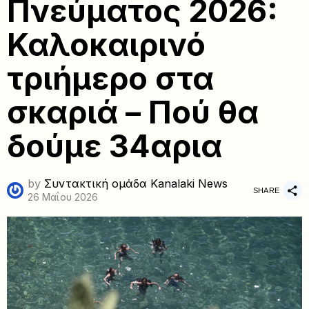
Πνεύματος 2026:
Καλοκαιρινό
τριήμερο στα
σκαριά – Πού θα
δούμε 34αρια
by
Συντακτική ομάδα Kanalaki News
SHARE
26 Μαΐου 2026