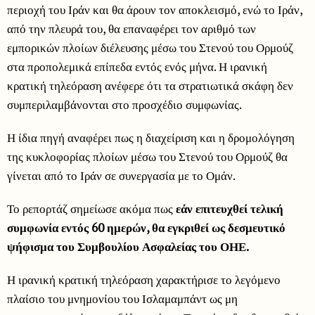
περιοχή του Ιράν και θα άρουν τον αποκλεισμό, ενώ το Ιράν,
από την πλευρά του, θα επαναφέρει τον αριθμό των
εμπορικών πλοίων διέλευσης μέσω του Στενού του Ορμούζ
στα προπολεμικά επίπεδα εντός ενός μήνα. Η ιρανική
κρατική τηλεόραση ανέφερε ότι τα στρατιωτικά σκάφη δεν
συμπεριλαμβάνονται στο προσχέδιο συμφωνίας.
Η ίδια πηγή αναφέρει πως η διαχείριση και η δρομολόγηση
της κυκλοφορίας πλοίων μέσω του Στενού του Ορμούζ θα
γίνεται από το Ιράν σε συνεργασία με το Ομάν.
Το ρεπορτάζ σημείωσε ακόμα πως
εάν επιτευχθεί τελική
συμφωνία εντός 60 ημερών, θα εγκριθεί ως δεσμευτικό
ψήφισμα του Συμβουλίου Ασφαλείας του ΟΗΕ.
Η ιρανική κρατική τηλεόραση χαρακτήρισε το λεγόμενο
πλαίσιο του μνημονίου του Ισλαμαμπάντ ως μη