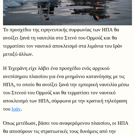
Το προσχέδιο της ειρηνευτικής συμφωνίας των ΗΠΑ θα
ανοίξει ξανά τη ναυτιλία στο Στενό του Ορμούζ και θα
τερματίσει τον ναυτικό αποκλεισμό στα λιμάνια του Ιράν
μεταξύ άλλων.
Η Τεχεράνη είχε λάβει ένα προσχέδιο ενός αρχικού
ανεπίσημου πλαισίου για ένα μνημόνιο κατανόησης με τις
ΗΠΑ, το οποίο θα ανοίξει ξανά την εμπορική ναυτιλία μέσω
του Στενού του Ορμούζ και θα τερματίσει τον ναυτικό
αποκλεισμό των ΗΠΑ, σύμφωνα με την κρατική τηλεόραση
του
Ιράν
.
Όπως μετέδωσε, βάσει του αναφερόμενου πλαισίου, οι ΗΠΑ
θα αποσύρουν τις στρατιωτικές τους δυνάμεις από την