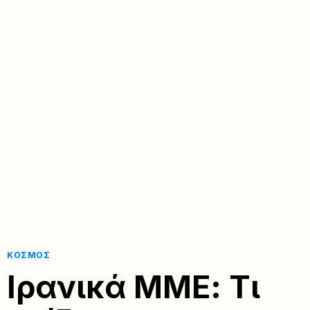
ΚΌΣΜΟΣ
Ιρανικά ΜΜΕ: Τι