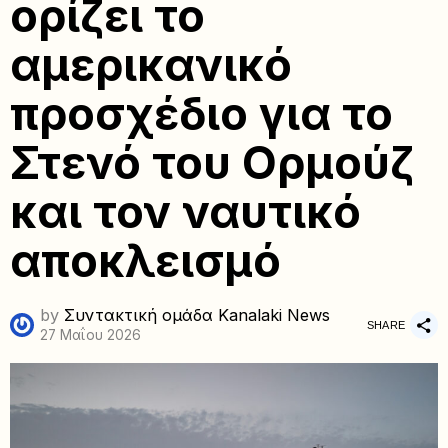
ορίζει το
αμερικανικό
προσχέδιο για το
Στενό του Ορμούζ
και τον ναυτικό
αποκλεισμό
by
Συντακτική ομάδα Kanalaki News
SHARE
27 Μαΐου 2026