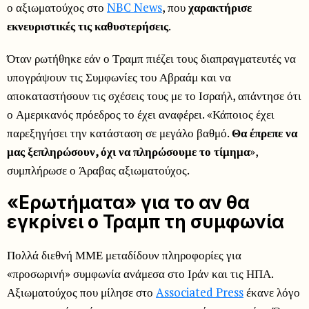
ο αξιωματούχος στο
NBC News
, που
χαρακτήρισε
εκνευριστικές τις καθυστερήσεις
.
Όταν ρωτήθηκε εάν ο Τραμπ πιέζει τους διαπραγματευτές να
υπογράψουν τις Συμφωνίες του Αβραάμ και να
αποκαταστήσουν τις σχέσεις τους με το Ισραήλ, απάντησε ότι
ο Αμερικανός πρόεδρος το έχει αναφέρει. «Κάποιος έχει
παρεξηγήσει την κατάσταση σε μεγάλο βαθμό.
Θα έπρεπε να
μας ξεπληρώσουν, όχι να πληρώσουμε το τίμημα
»,
συμπλήρωσε ο Άραβας αξιωματούχος.
«Ερωτήματα» για το αν θα
εγκρίνει ο Τραμπ τη συμφωνία
Πολλά διεθνή ΜΜΕ μεταδίδουν πληροφορίες για
«προσωρινή» συμφωνία ανάμεσα στο Ιράν και τις ΗΠΑ.
Αξιωματούχος που μίλησε στο
Associated Press
έκανε λόγο