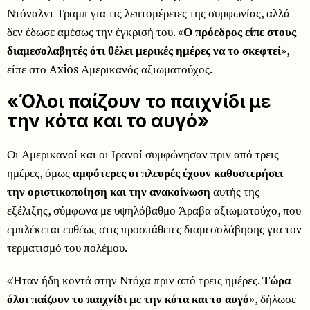
Ντόναλντ Τραμπ για τις λεπτομέρειες της συμφωνίας, αλλά
δεν έδωσε αμέσως την έγκρισή του. «
Ο πρόεδρος είπε στους
διαμεσολαβητές ότι θέλει μερικές ημέρες να το σκεφτεί
»,
είπε στο Axios Αμερικανός αξιωματούχος.
«Όλοι παίζουν το παιχνίδι με
την κότα και το αυγό»
Οι Αμερικανοί και οι Ιρανοί συμφώνησαν πριν από τρεις
ημέρες, όμως
αμφότερες οι πλευρές έχουν καθυστερήσει
την οριστικοποίηση και την ανακοίνωση
αυτής της
εξέλιξης, σύμφωνα με υψηλόβαθμο Άραβα αξιωματούχο, που
εμπλέκεται ευθέως στις προσπάθειες διαμεσολάβησης για τον
τερματισμό του πολέμου.
«Ήταν ήδη κοντά στην Ντόχα πριν από τρεις ημέρες.
Τώρα
όλοι παίζουν το παιχνίδι με την κότα και το αυγό
», δήλωσε