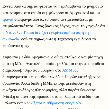
Εννέα βασικά σημεία φέρεται να περιλαμβάνει το μνημόνιο
κατανόησης στο οποίο συμφώνησαν οι Αμερικανοί και οι
Ιρανοί
διαπραγματευτές, το οποίο αντιμετωπίζεται με
επιφυλακτικότητα. Ένας βασικός λόγος, είναι το γεγονός ότι
ο Ντόναλντ Τραμπ δεν έχει εγκρίνει ακόμα αυτή τη
συμφωνία
, ενώ επισήμως ούτε η Τεχεράνη έχει δώσει το
«πράσινο» φως.
Σύμφωνα με δύο Αμερικανούς αξιωματούχους και μία πηγή
από τη Μέση Ανατολή η οποία εμπλέκεται στην προσπάθεια
διαμεσολάβησης- που μίλησαν στο
Axios
, οι
διαπραγματευτικές ομάδες των δύο πλευρών κατέληξαν σε
συμφωνία. Άλλα διεθνή ΜΜΕ επίσης μετέδωσαν στη
συνέχεια ανάλογες πληροφορίες, αλλά παρότι θεωρείται
ένδειξη σημαντικής προόδου στο διπλωματικό πεδίο- και
μάλιστα ενώ
κλονίζεται η εύθραυστη εκεχειρία
–