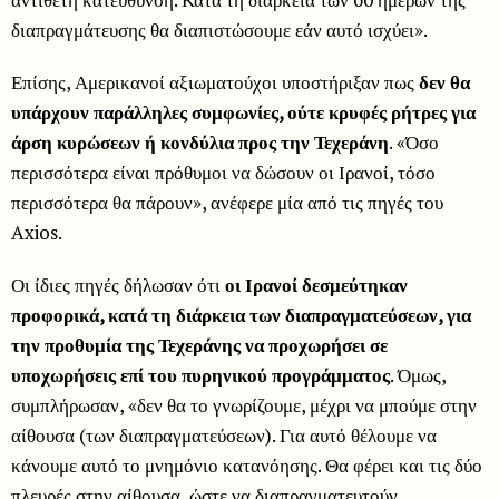
διαπραγμάτευσης θα διαπιστώσουμε εάν αυτό ισχύει».
Επίσης, Αμερικανοί αξιωματούχοι υποστήριξαν πως
δεν θα
υπάρχουν παράλληλες συμφωνίες, ούτε κρυφές ρήτρες για
άρση κυρώσεων ή κονδύλια προς την Τεχεράνη
. «Όσο
περισσότερα είναι πρόθυμοι να δώσουν οι Ιρανοί, τόσο
περισσότερα θα πάρουν», ανέφερε μία από τις πηγές του
Axios.
Οι ίδιες πηγές δήλωσαν ότι
οι Ιρανοί δεσμεύτηκαν
προφορικά, κατά τη διάρκεια των διαπραγματεύσεων, για
την προθυμία της Τεχεράνης να προχωρήσει σε
υποχωρήσεις επί του πυρηνικού προγράμματος
. Όμως,
συμπλήρωσαν, «δεν θα το γνωρίζουμε, μέχρι να μπούμε στην
αίθουσα (των διαπραγματεύσεων). Για αυτό θέλουμε να
κάνουμε αυτό το μνημόνιο κατανόησης. Θα φέρει και τις δύο
πλευρές στην αίθουσα, ώστε να διαπραγματευτούν