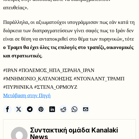
απευθείας».
Παράλληλα, οι αξιωματούχοι υπογράμμισαν πως εάν κατά τη
διάρκεια των διαπραγματεύσεων γίνει σαφές πως το Ιράν δεν
είναι σε θέση να ανταποκριθεί στο θέμα των πυρηνικών, τότε
ο Τραμπ θα έχει όλες τις επιλογές στο τραπέζι, οικονομικές
και στρατιωτικές
.
#ΙΡΑΝ #ΠΟΛΕΜΟΣ_ΗΠΑ_ΙΣΡΑΗΛ_ΙΡΑΝ
#ΜΝΗΜΟΝΙΟ_ΚΑΤΑΝΟΗΣΗΣ #ΝΤΟΝΑΛΝΤ_ΤΡΑΜΠ
#ΠΥΡΗΝΙΚΑ #ΣΤΕΝΑ_ΟΡΜΟΥΖ
Μετάβαση στην Πηγή
Συντακτική ομάδα Kanalaki
News