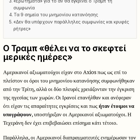
«Ερωτήματα» για το αν θα εγκρίνει ο Τραμπ τη
συμφωνία
Τα 9 σημεία του μνημονίου κατανόησης
«Δεν θα υπάρχουν παράλληλες συμφωνίες και κρυφές
ρήτρες»
Ο Τραμπ «θέλει να το σκεφτεί
μερικές ημέρες»
Αμερικανοί αξιωματούχοι είχαν στο Axios πως ως επί το
πλείστον οι όροι του μνημονίου κατανόησης συμφωνήθηκαν
από την Τρίτη, αλλά οι δύο πλευρές χρειάζονταν την έγκριση
της ηγεσίας των χωρών. Οι Ιρανοί επανήλθαν και ανέφεραν
ότι είχαν τις απαραίτητες εγκρίσεις και πως
ήταν έτοιμοι να
υπογράψουν
, υποστήριξαν οι Αμερικανοί αξιωματούχοι. Η
Τεχεράνη δεν έχει επιβεβαιώσει επίσημα κάτι τέτοιο.
Παράλληλα, οι Αμερικανοί διαπραγματευτές ενημέρωσαν τον