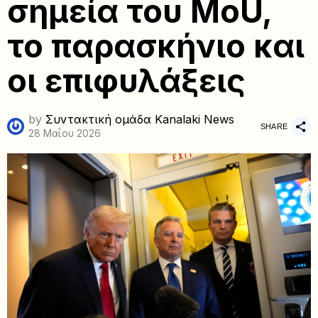
σημεία του MoU,
το παρασκήνιο και
οι επιφυλάξεις
by
Συντακτική ομάδα Kanalaki News
SHARE
28 Μαΐου 2026