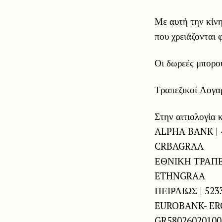
Με αυτή την κίνη
που χρειάζονται 
Οι δωρεές μπορο
Τραπεζικοί Λογα
Στην αιτιολογία
ALPHA BANK | 4
CRBAGRAA
ΕΘΝΙΚΗ ΤΡΑΠΕΖ
ETHNGRAA
ΠΕΙΡΑΙΩΣ | 523
EUROBANK- ERGA
GR58026020100