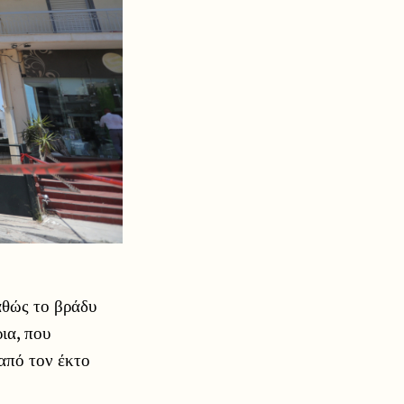
αθώς το βράδυ
ια, που
από τον έκτο