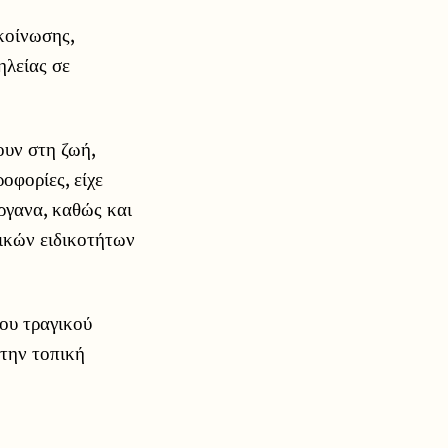
κοίνωσης,
ηλείας σε
ουν στη ζωή,
φορίες, είχε
ργανα, καθώς και
ικών ειδικοτήτων
του τραγικού
 την τοπική