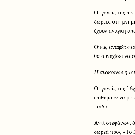
Οι γονείς της π
δωρεές στη μνήμη
έχουν ανάγκη από
Όπως αναφέρεται
θα συνεχίσει να φ
Η ανακοίνωση το
Οι γονείς της 16
επιθυμούν να μετ
παιδιά.
Αντί στεφάνων, ό
δωρεά προς «Το 