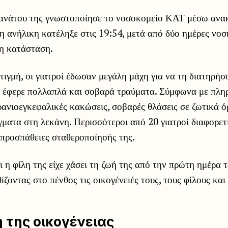
θανάτου της γνωστοποίησε το νοσοκομείο ΚΑΤ μέσω ανα
η ανήλικη κατέληξε στις 19:54, μετά από δύο ημέρες νοσ
μη κατάσταση.
ιγμή, οι γιατροί έδωσαν μεγάλη μάχη για να τη διατηρήσ
 έφερε πολλαπλά και σοβαρά τραύματα. Σύμφωνα με πληρο
ρανιοεγκεφαλικές κακώσεις, σοβαρές θλάσεις σε ζωτικά ό
ματα στη λεκάνη. Περισσότεροι από 20 γιατροί διαφορετ
 προσπάθειες σταθεροποίησής της.
ι η φίλη της είχε χάσει τη ζωή της από την πρώτη ημέρα 
ίζοντας στο πένθος τις οικογένειές τους, τους φίλους και
 της οικογένειας