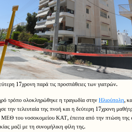
εύτερη 17χρονη παρά τις προσπάθειες των γιατρών.
ηρό τρόπο ολοκληρώθηκε η τραγωδία στην
Ηλιούπολη
, κ
σε την τελευταία της πνοή και η δεύτερη 17χρονη μαθήτρ
 ΜΕΘ του νοσοκομείου ΚΑΤ, έπειτα από την πτώση της 
ίας μαζί με τη συνομήλικη φίλη της.