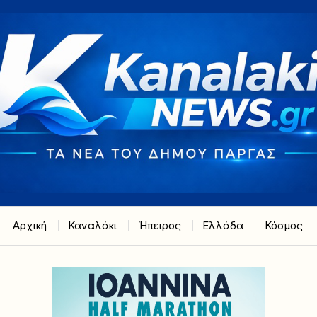
Αρχική
Καναλάκι
Ήπειρος
Ελλάδα
Κόσμος