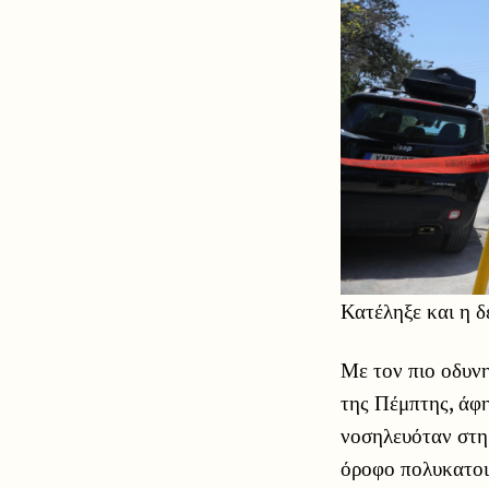
Κατέληξε και η δ
Με τον πιο οδυν
της Πέμπτης, άφη
νοσηλευόταν στη
όροφο πολυκατοικ