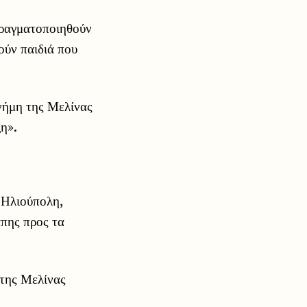
πραγματοποιηθούν
ούν παιδιά που
νήμη της Μελίνας
ξη».
 Ηλιούπολη,
άπης προς τα
 της Μελίνας