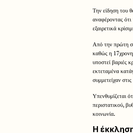
Την είδηση του 
αναφέροντας ότι 
εξαιρετικά κρίσι
Από την πρώτη στ
καθώς η 17χρονη
υποστεί βαριές κ
εκτεταμένα κατάγ
συμμετείχαν στις
Υπενθυμίζεται ότ
περιστατικού, βυθ
κοινωνία.
Η έκκληση