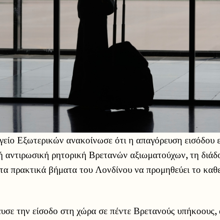
γείο Εξωτερικών ανακοίνωσε ότι η απαγόρευση εισόδου ε
ή αντιρωσική ρητορική Βρετανών αξιωματούχων, τη διάδ
 τα πρακτικά βήματα του Λονδίνου να προμηθεύει το καθ
υσε την είσοδο στη χώρα σε πέντε Βρετανούς υπήκοους,