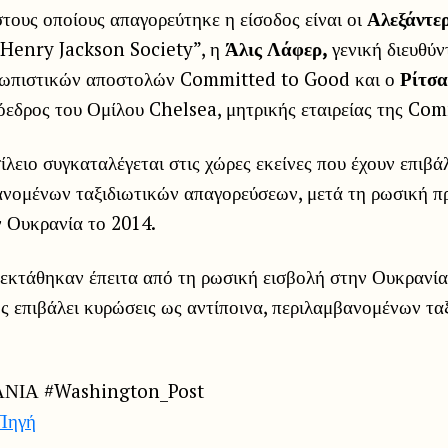
τους οποίους απαγορεύτηκε η είσοδος είναι οι
Αλεξάντε
“Henry Jackson ⁠Society”, η
Άλις Λάφερ,
γενική διευθύντ
ρωπιστικών αποστολών Committed to Good και ο
Ρίτσα
ρόεδρος του Ομίλου Chelsea, μητρικής εταιρείας της Co
ειο συγκαταλέγεται στις χώρες εκείνες που έχουν επιβά
ανομένων ταξιδιωτικών απαγορεύσεων, μετά τη ρωσική π
ν Ουκρανία το 2014.
πεκτάθηκαν έπειτα από τη ρωσική εισβολή στην Ουκρανία
ς επιβάλει κυρώσεις ως αντίποινα, περιλαμβανομένων τα
ΝΙΑ #Washington_Post
Πηγή