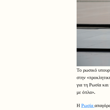
Το ρωσικό υπουρ
στην «προκλητικ
για τη Ρωσία και
με όπλα».
Η
Ρωσία
απαγόρε