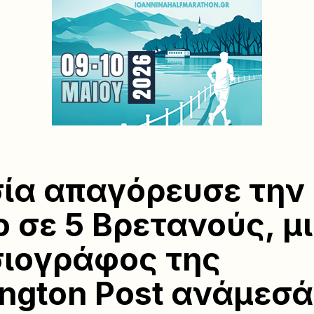
ία απαγόρευσε την
ο σε 5 Βρετανούς, μ
ιογράφος της
ngton Post ανάμεσά