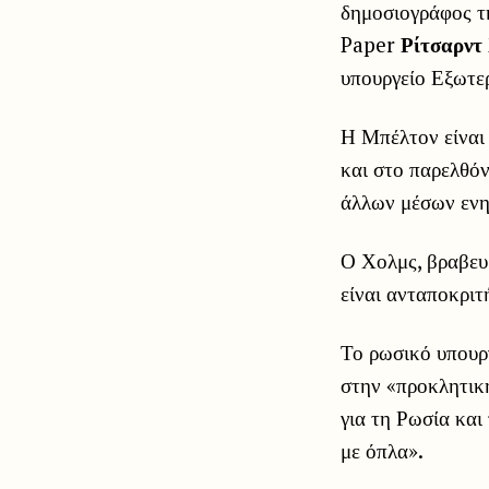
δημοσιογράφος 
Paper
Ρίτσαρντ
υπουργείο Εξωτε
Η Μπέλτον είναι
και στο παρελθόν
άλλων μέσων εν
Ο Χολμς, βραβευμ
είναι ανταποκριτ
Το ρωσικό υπουρ
στην «προκλητικ
για τη Ρωσία και
με όπλα».