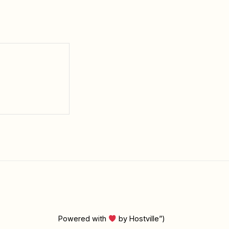
Powered with
by Hostville”)