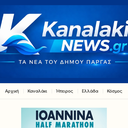
Αρχική
Καναλάκι
Ήπειρος
Ελλάδα
Κόσμος