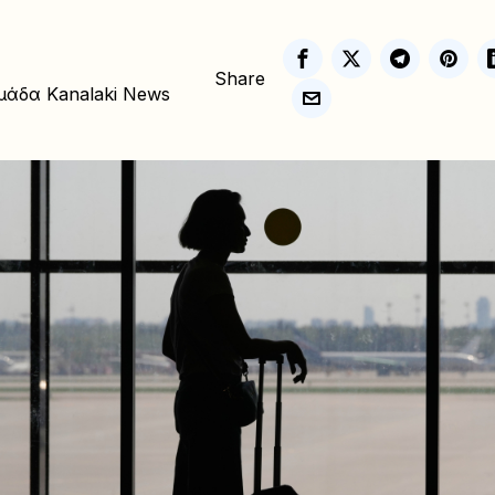
Share
μάδα Kanalaki News