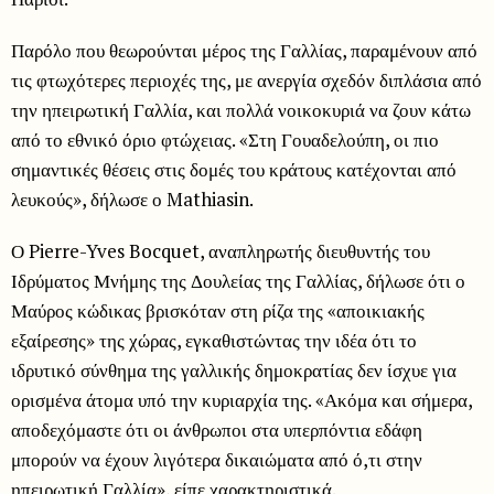
Παρόλο που θεωρούνται μέρος της Γαλλίας, παραμένουν από
τις φτωχότερες περιοχές της, με ανεργία σχεδόν διπλάσια από
την ηπειρωτική Γαλλία, και πολλά νοικοκυριά να ζουν κάτω
από το εθνικό όριο φτώχειας. «Στη Γουαδελούπη, οι πιο
σημαντικές θέσεις στις δομές του κράτους κατέχονται από
λευκούς», δήλωσε ο Mathiasin.
Ο Pierre-Yves Bocquet, αναπληρωτής διευθυντής του
Ιδρύματος Μνήμης της Δουλείας της Γαλλίας, δήλωσε ότι ο
Μαύρος κώδικας βρισκόταν στη ρίζα της «αποικιακής
εξαίρεσης» της χώρας, εγκαθιστώντας την ιδέα ότι το
ιδρυτικό σύνθημα της γαλλικής δημοκρατίας δεν ίσχυε για
ορισμένα άτομα υπό την κυριαρχία της. «Ακόμα και σήμερα,
αποδεχόμαστε ότι οι άνθρωποι στα υπερπόντια εδάφη
μπορούν να έχουν λιγότερα δικαιώματα από ό,τι στην
ηπειρωτική Γαλλία», είπε χαρακτηριστικά.