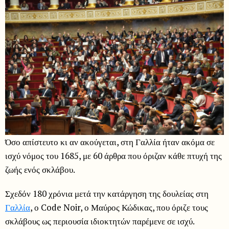
Όσο απίστευτο κι αν ακούγεται, στη Γαλλία ήταν ακόμα σε
ισχύ νόμος του 1685, με 60 άρθρα που όριζαν κάθε πτυχή της
ζωής ενός σκλάβου.
Σχεδόν 180 χρόνια μετά την κατάργηση της δουλείας στη
Γαλλία
, ο Code Noir, ο Μαύρος Κώδικας, που όριζε τους
σκλάβους ως περιουσία ιδιοκτητών παρέμενε σε ισχύ.