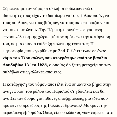
Σύμφωνα με τον νόμο, οι σκλάβοι δούλευαν ενώ οι
ιδιοκτήτες τους είχαν το δικαίωμα να τους ξυλοκοπούν, να
τους πουλούν, να τους βιάζουν, να τους ακρωτηριάζουν και
να τους σκοτώνουν. Την Πέμπτη, η συνήθως διχασμένη
εθνοσυνέλευση της χώρας ψήφισε ομόφωνα την κατάργησή
του, σε μια σπάνια επίδειξη πολιτικής ενότητας. Η
ψηφοφορία, που εγκρίθηκε με 254-0, θέτει τέλος
σε έναν
νόμο του 17ου αιώνα, που υπογράφηκε από τον βασιλιά
Λουδοβίκο ΙΔ΄ το 1685,
ο οποίος όριζε τη μεταχείριση των
σκλάβων στις γαλλικές αποικίες.
Η κατάργηση του νόμου αποτελεί ένα σημαντικό βήμα στην
αναγνώριση του ρόλου του Παρισιού στη δουλεία και θα
ανοίξει τον δρόμο για πιθανές αποζημιώσεις, μια ιδέα που
πρότεινε ο πρόεδρος της Γαλλίας, Εμανουέλ Μακρόν, την
περασμένη εβδομάδα. Όπως είπε ο κώδικας «δεν έπρεπε ποτέ