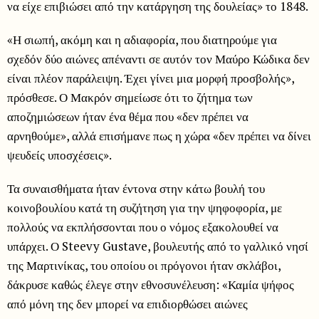
να είχε επιβιώσει από την κατάργηση της δουλείας» το 1848.
«Η σιωπή, ακόμη και η αδιαφορία, που διατηρούμε για
σχεδόν δύο αιώνες απέναντι σε αυτόν τον Μαύρο Κώδικα δεν
είναι πλέον παράλειψη. Έχει γίνει μια μορφή προσβολής»,
πρόσθεσε. Ο Μακρόν σημείωσε ότι το ζήτημα των
αποζημιώσεων ήταν ένα θέμα που «δεν πρέπει να
αρνηθούμε», αλλά επισήμανε πως η χώρα «δεν πρέπει να δίνει
ψευδείς υποσχέσεις».
Τα συναισθήματα ήταν έντονα στην κάτω βουλή του
κοινοβουλίου κατά τη συζήτηση για την ψηφοφορία, με
πολλούς να εκπλήσσονται που ο νόμος εξακολουθεί να
υπάρχει. Ο Steevy Gustave, βουλευτής από το γαλλικό νησί
της Μαρτινίκας, του οποίου οι πρόγονοι ήταν σκλάβοι,
δάκρυσε καθώς έλεγε στην εθνοσυνέλευση: «Καμία ψήφος
από μόνη της δεν μπορεί να επιδιορθώσει αιώνες