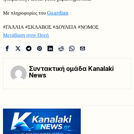
Με πληροφορίες του
Guardian
#ΓΑΛΛΙΑ #ΣΚΛΑΒΟΣ #ΔΟΥΛΕΙΑ #ΝΟΜΟΣ
Μετάβαση στην Πηγή
Συντακτική ομάδα Kanalaki
News