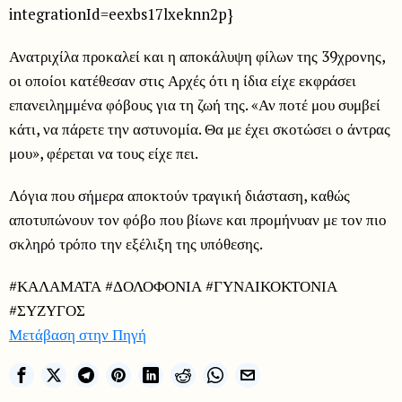
integrationId=eexbs17lxeknn2p}
Ανατριχίλα προκαλεί και η αποκάλυψη φίλων της 39χρονης,
οι οποίοι κατέθεσαν στις Αρχές ότι η ίδια είχε εκφράσει
επανειλημμένα φόβους για τη ζωή της. «Αν ποτέ μου συμβεί
κάτι, να πάρετε την αστυνομία. Θα με έχει σκοτώσει ο άντρας
μου», φέρεται να τους είχε πει.
Λόγια που σήμερα αποκτούν τραγική διάσταση, καθώς
αποτυπώνουν τον φόβο που βίωνε και προμήνυαν με τον πιο
σκληρό τρόπο την εξέλιξη της υπόθεσης.
#ΚΑΛΑΜΑΤΑ #ΔΟΛΟΦΟΝΙΑ #ΓΥΝΑΙΚΟΚΤΟΝΙΑ
#ΣΥΖΥΓΟΣ
Μετάβαση στην Πηγή