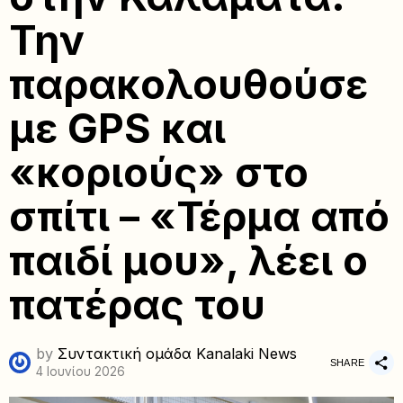
Την
παρακολουθούσε
με GPS και
«κοριούς» στο
σπίτι – «Τέρμα από
παιδί μου», λέει ο
πατέρας του
by
Συντακτική ομάδα Kanalaki News
SHARE
4 Ιουνίου 2026