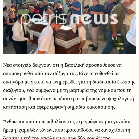
Νέα στοιχεία δείχνουν ότι η Βασιλική προσπαθούσε να
απομακρυνθεί από τον σύζυγό της. Είχε απευθυνθεί σε
δικηγόρο με σκοπό να ενημερωθεί για τη διαδικασία έκδοσης
διαζυγίου, ενώ σύμφωνα με τη μαρτυρία της νομικού που τη
συνάντησε, βρισκόταν σε ιδιαίτερα επιβαρυμένη ψυχολογική
κατάσταση και έφερε εμφανή σημάδια κακοποίησης.
Άνθρωποι από το περιβάλλον της περιγράφουν μια γυναίκα
ήρεμη, χαμηλών τόνων, που προσπαθούσε να ξαναχτίσει τη
ζωή της μετά την απώλεια και των δύο γονιών της.