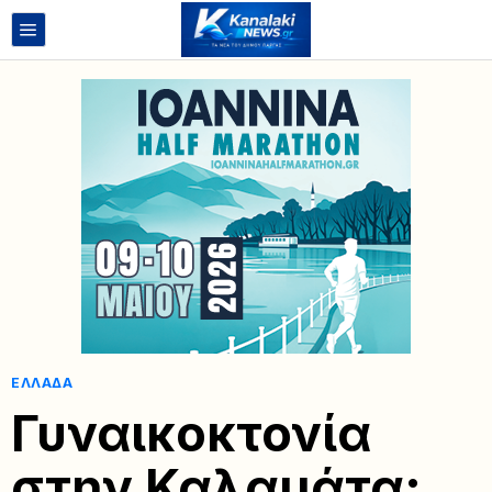
ΕΛΛΆΔΑ
Γυναικοκτονία
στην Καλαμάτα: