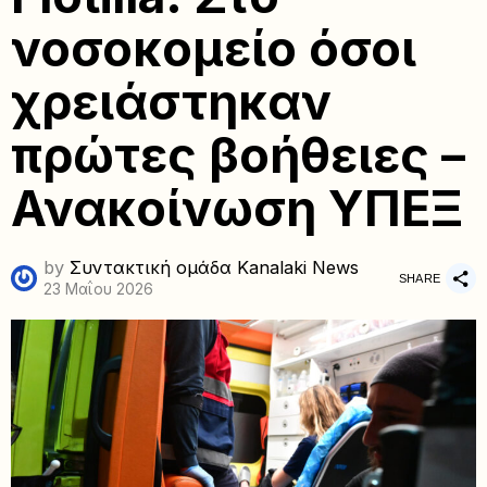
νοσοκομείο όσοι
χρειάστηκαν
πρώτες βοήθειες –
Ανακοίνωση ΥΠΕΞ
by
Συντακτική ομάδα Kanalaki News
SHARE
23 Μαΐου 2026