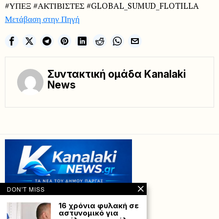
#ΥΠΕΞ #ΑΚΤΙΒΙΣΤΕΣ #GLOBAL_SUMUD_FLOTILLA
Μετάβαση στην Πηγή
Συντακτική ομάδα Kanalaki
News
DON'T MISS
16 χρόνια φυλακή σε
αστυνομικό για