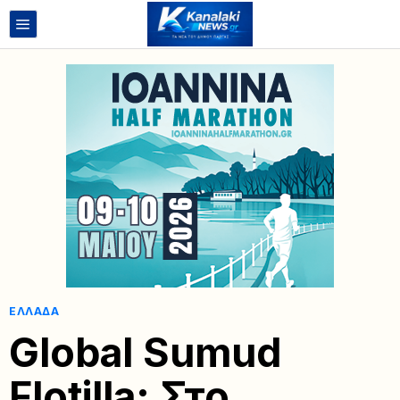
ΕΛΛΆΔΑ
Global Sumud
Flotilla: Στο