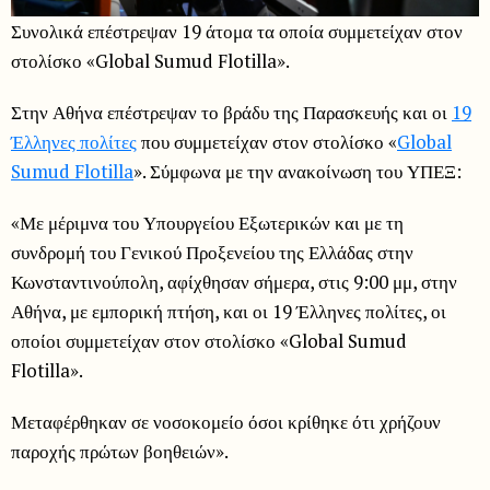
Συνολικά επέστρεψαν 19 άτομα τα οποία συμμετείχαν στον
στολίσκο «Global Sumud Flotilla».
Στην Αθήνα επέστρεψαν το βράδυ της Παρασκευής και οι
19
Έλληνες πολίτες
που συμμετείχαν στον στολίσκο «
Global
Sumud Flotilla
». Σύμφωνα με την ανακοίνωση του ΥΠΕΞ:
«Με μέριμνα του Υπουργείου Εξωτερικών και με τη
συνδρομή του Γενικού Προξενείου της Ελλάδας στην
Κωνσταντινούπολη, αφίχθησαν σήμερα, στις 9:00 μμ, στην
Αθήνα, με εμπορική πτήση, και οι 19 Έλληνες πολίτες, οι
οποίοι συμμετείχαν στον στολίσκο «Global Sumud
Flotilla».
Μεταφέρθηκαν σε νοσοκομείο όσοι κρίθηκε ότι χρήζουν
παροχής πρώτων βοηθειών».