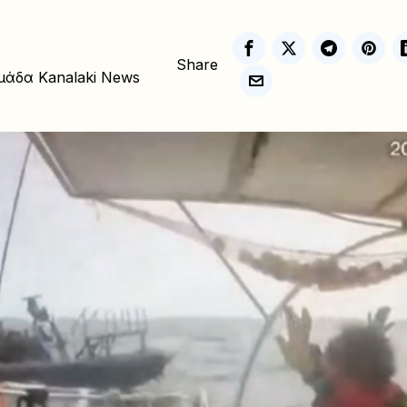
Share
μάδα Kanalaki News