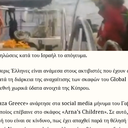
ηλώσεις κατά του Ισραήλ το απόγευμα.
ερις Έλληνες είναι ανάμεσα στους ακτιβιστές που έχουν
κατά τη διάρκεια της αναχαίτισης των σκαφών του Global
διεθνή χωρικά ύδατα ανοιχτά της Κύπρου.
za Greece» ανάρτησε στα social media μήνυμα του Γα
οίος επέβαινε στο σκάφος «Arna’s Children». Σε αυτό,
ωή του είναι σε κίνδυνο, πως έχει απαχθεί παρά τη θέλησή