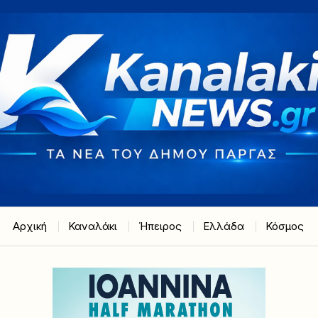
Αρχική
Καναλάκι
Ήπειρος
Ελλάδα
Κόσμος