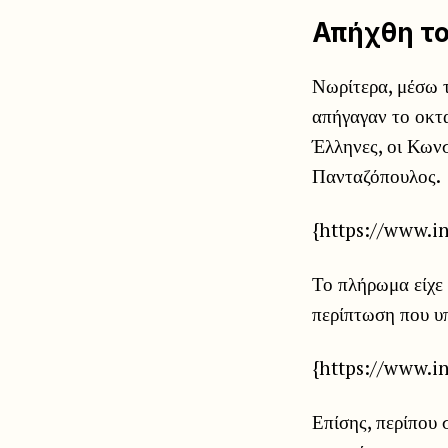
Απήχθη το
Νωρίτερα, μέσω τ
απήγαγαν το οκτ
Έλληνες, οι Κων
Πανταζόπουλος.
{https://www.
Το πλήρωμα είχε 
περίπτωση που υπ
{https://www.i
Επίσης, περίπου