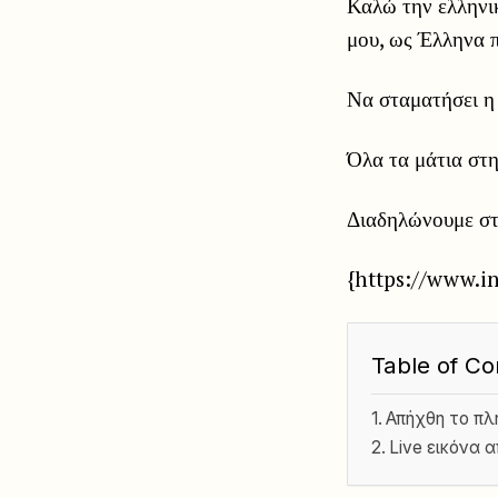
Καλώ την ελληνι
μου, ως Έλληνα π
Να σταματήσει η
Όλα τα μάτια στη
Διαδηλώνουμε στι
{https://www.i
Table of Co
Απήχθη το πλ
Live εικόνα α