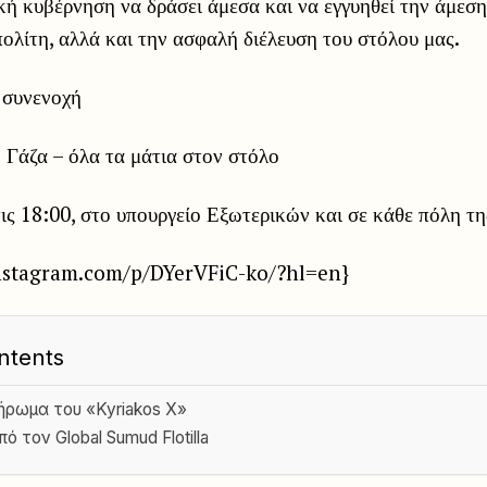
κή κυβέρνηση να δράσει άμεσα και να εγγυηθεί την άμεσ
ολίτη, αλλά και την ασφαλή διέλευση του στόλου μας.
 συνενοχή
 Γάζα – όλα τα μάτια στον στόλο
ς 18:00, στο υπουργείο Εξωτερικών και σε κάθε πόλη τη
nstagram.com/p/DYerVFiC-ko/?hl=en}
ntents
ήρωμα του «Kyriakos X»
πό τον Global Sumud Flotilla