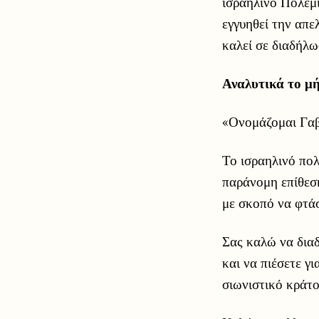
ισραηλινό Πολεμι
εγγυηθεί την απε
καλεί σε διαδήλω
Αναλυτικά το μ
«Ονομάζομαι Γαβ
Το ισραηλινό πολ
παράνομη επίθεση
με σκοπό να φτά
Σας καλώ να διαδ
και να πιέσετε 
σιωνιστικό κράτ