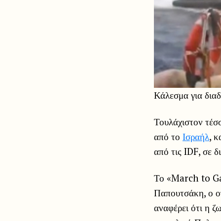
Κάλεσμα για διαδ
Τουλάχιστον τέσσ
από το
Ισραήλ
, 
από τις IDF, σε 
Το «March to Ga
Παπουτσάκη, ο οπ
αναφέρει ότι η ζ