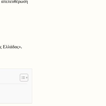
η απελευθέρωση
ς Ελλάδας».