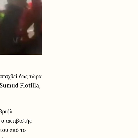
 απαχθεί έως τώρα
 Sumud Flotilla,
βριήλ
 ο ακτιβιστής
 του από το