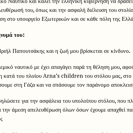
κό Ναυτικό και καλεί την ελληνική κυβέρνηση να δράσει
λευθέρωσή του, όπως και την ασφαλή διέλευση του στολίσ
ση στο υπουργείο Εξωτερικών και σε κάθε πόλη της Ελλάδ
ήνυμά του:
ριήλ Παπουτσάκης και η ζωή μου βρίσκεται σε κίνδυνο.
εμικό ναυτικό με έχει απαγάγει παρά τη θέληση μου, αφ
 κατά του πλοίου Arna’s children του στόλου μας, στο 
σουμε στη Γάζα και να σπάσουμε τον παράνομο αποκλεισ
ηλώσετε για την ασφάλεια του υπολοίπου στόλου, που π
για την άμεση απελευθέρωση όλων όσων έχουμε απαχθεί π
ος