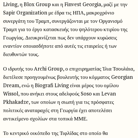
Living, η Blox Group και η Finvest Georgia, μαζί με την
Sapir Organization με έδρα τις ΗΠΑ, μακροχρόνιο
συνεργάτη του Τραμπ, συνεργάζονται με τον Οργανισμό
Τραμπ για το έργο κατασκευής του ψηλότερου κτιρίου της
Γεωργίας. Διευκρινίζεται πως δεν υπάρχουν κυρώσεις
εναντίον οποιασδήποτε από αυτές τις εταιρείες ή των
διευθυντών τους.
Ο ιδρυτής του Archi Group, ο επιχειρηματίας Ίλια Τσουλάια,
διετέλεσε προηγουμένως βουλευτής του κόμματος Georgian
Dream, ενώ η Biografi Living είναι μέρος του ομίλου
Wissol, που ανήκει στους αδελφούς Soso και Levan
Pkhakadze, των οποίων η σιωπή για τις πρόσφατες
πολιτικές αναταραχές στη Γεωργία έχει αποτελέσει
αντικείμενο σχολίων στα τοπικά ΜΜΕ.
Το κεντρικό οικόπεδο της Τιφλίδας στο οποίο θα