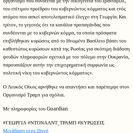
οργανισμό που συνδέεται με την οικογένεια του Ιβανισβίλι,
του επίτιμου προέδρου του κυβερνώντος κόμματος και ενός
ατόμου που ασκεί αποτελεσματικό έλεγχο στη Γεωργία. Και
τρίτον, το γεγονός ότι τα κανάλια προπαγάνδας που
συνδέονται με το κυβερνών κόμμα, τα οποία πρόσφατα
επιβλήθηκαν κυρώσεις από το Ηνωμένο Βασίλειο βάσει του
καθεστώτος κυρώσεων κατά της Ρωσίας για σκόπιμη διάδοση
ψευδών πληροφοριών σχετικά με τον πόλεμο στην Ουκρανία,
παρουσιάζουν αυτήν την επιχειρηματική συμφωνία ως
πολιτική νίκη του κυβερνώντος κόμματος».
Ο Λευκός Οίκος αρνήθηκε να απαντήσει και παρέπεμψε στον
Οργανισμό Τραμπ για σχόλια.
Με πληροφορίες του Guardian
#ΓΕΩΡΓΙΑ #ΝΤΟΝΑΛΝΤ_ΤΡΑΜΠ #ΚΥΡΩΣΕΙΣ
Μετάβαση στην Πηγή