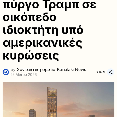
πύργο Τραμπ σε
οικόπεδο
ιδιοκτήτη υπό
αμερικανικές
κυρώσεις
by
Συντακτική ομάδα Kanalaki News
SHARE
25 Μαΐου 2026