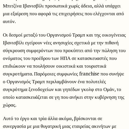
Μπιτζίνα Ιβανισβίλι προσωπικά χωρίς άδεια, αλλά υπάρχει
μια εξαίρεση που αφορά τις επιχειρήσεις που ελέγχονται από
αυτόν.
Οι δεσμοί μεταξύ του Οργανισμού Τραμπ και της οικογένειας
Ιβανισβίλι εγείρουν νέες ανησυχίες σχετικά με την πιθανή
σύγκρουση συμφερόντων που προκύπτει από την πώληση του
ονόματος του προέδρου των ΗΠΑ σε κατασκευαστές που
επιδιώκουν να πουλήσουν οικιστικά και τουριστικά
συγκροτήματα. Παρόμοιες συμφωνίες franchise που συνήψε
ο Οργανισμός Τραμπ περιλαμβάνουν ένα πολυτελές
συγκρότημα ξενοδοχείων και γηπέδων γκολφ στο Ομάν, το
οποίο κατασκευάζεται σε γη που ανήκει στην κυβέρνηση της
χώρας.
Αυτό το έργο και τρία άλλα ακόμα, βρίσκονται σε
συνεργασία με μια θυγατρική μιας εταιρείας ακινήτων με