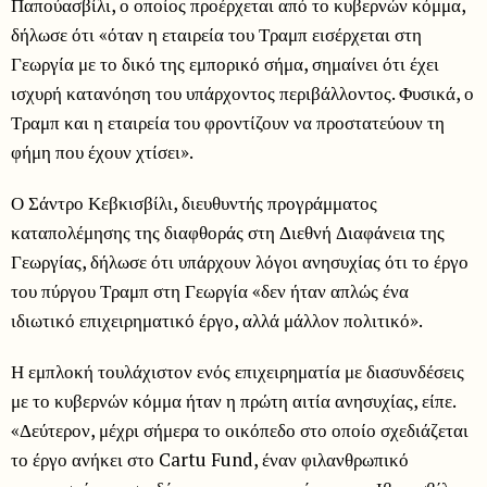
Παπούασβίλι, ο οποίος προέρχεται από το κυβερνών κόμμα,
δήλωσε ότι «όταν η εταιρεία του Τραμπ εισέρχεται στη
Γεωργία με το δικό της εμπορικό σήμα, σημαίνει ότι έχει
ισχυρή κατανόηση του υπάρχοντος περιβάλλοντος. Φυσικά, ο
Τραμπ και η εταιρεία του φροντίζουν να προστατεύουν τη
φήμη που έχουν χτίσει».
Ο Σάντρο Κεβκισβίλι, διευθυντής προγράμματος
καταπολέμησης της διαφθοράς στη Διεθνή Διαφάνεια της
Γεωργίας, δήλωσε ότι υπάρχουν λόγοι ανησυχίας ότι το έργο
του πύργου Τραμπ στη Γεωργία «δεν ήταν απλώς ένα
ιδιωτικό επιχειρηματικό έργο, αλλά μάλλον πολιτικό».
Η εμπλοκή τουλάχιστον ενός επιχειρηματία με διασυνδέσεις
με το κυβερνών κόμμα ήταν η πρώτη αιτία ανησυχίας, είπε.
«Δεύτερον, μέχρι σήμερα το οικόπεδο στο οποίο σχεδιάζεται
το έργο ανήκει στο Cartu Fund, έναν φιλανθρωπικό