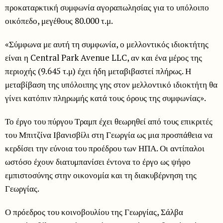
προκαταρκτική συμφωνία αγοραπωλησίας για το υπόλοιπο
οικόπεδο, μεγέθους 80.000 τ.μ.
«Σύμφωνα με αυτή τη συμφωνία, ο μελλοντικός ιδιοκτήτης
είναι η Central Park Avenue LLC, αν και ένα μέρος της
περιοχής (9.645 τ.μ) έχει ήδη μεταβιβαστεί πλήρως. Η
μεταβίβαση της υπόλοιπης γης στον μελλοντικό ιδιοκτήτη θα
γίνει κατόπιν πληρωμής κατά τους όρους της συμφωνίας».
Το έργο του πύργου Τραμπ έχει θεωρηθεί από τους επικριτές
του Μπιτζίνα Ιβανισβίλι στη Γεωργία ως μια προσπάθεια να
κερδίσει την εύνοια του προέδρου των ΗΠΑ. Οι αντίπαλοι
ωστόσο έχουν διατυμπανίσει έντονα το έργο ως ψήφο
εμπιστοσύνης στην οικονομία και τη διακυβέρνηση της
Γεωργίας.
Ο πρόεδρος του κοινοβουλίου της Γεωργίας, Σάλβα