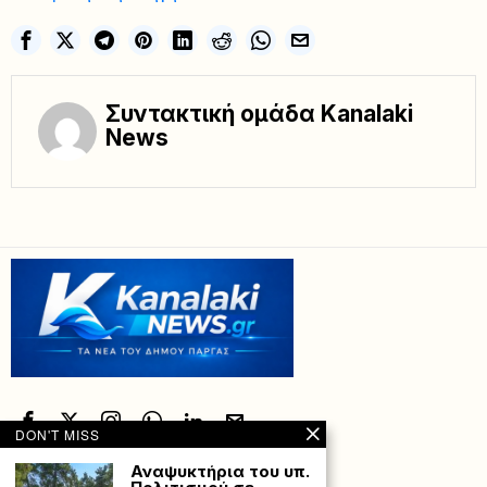
Συντακτική ομάδα Kanalaki
News
DON'T MISS
Αναψυκτήρια του υπ.