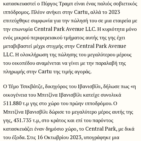
κατασκευαστεί ο Πύργος Τραμπ είναι ένας παλιός σοβιετικός
ιππόδρομος. Πλέον ανήκει στην Cartu, αλλά το 2023
επιτεύχθηκε συμφωνία για την πώλησή του σε μια εταιρεία με
την επωνυμία Central Park Avenue LLC. Η κυριότητα μόνο
ενός μικρού περιφερειακού τμήματος αυτής της γης έχει
μεταβιβαστεί μέχρι στιγμής στην Central Park Avenue
LLC. Η ολοκλήρωση της πώλησης του μεγαλύτερου μέρους
του οικοπέδου αναμένεται να γίνει με την παραλαβή της
πληρωμής στην Cartu της τιμής αγοράς.
Ο Τέμο Τσικβάτζε, δικηγόρος του Ιβανισβίλι, δήλωσε πως «η
οικογένεια του Μπιτζίνα Ιβανισβίλι κατείχε συνολικά
511.880 τ.μ γης στο χώρο του πρώην ιπποδρόμου. Ο
Μπιτζίνα Ιβανισβίλι δώρισε το μεγαλύτερο μέρος αυτής της
γης, 431.735 τ.μ, στο κράτος και επί του παρόντος
κατασκευάζει έναν δημόσιο χώρο, το Central Park, με δικά
του έξοδα. Στις 16 Οκτωβρίου 2023, υπογράφηκε μια