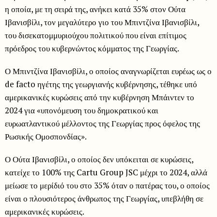
η οποία, με τη σειρά της, ανήκει κατά 35% στον Ούτα
Ιβανισβίλι, τον μεγαλύτερο γιο του Μπιντζίνα Ιβανισβίλι,
του δισεκατομμυριούχου πολιτικού που είναι επίτιμος
πρόεδρος του κυβερνώντος κόμματος της Γεωργίας.
Ο Μπιντζίνα Ιβανισβίλι, ο οποίος αναγνωρίζεται ευρέως ως ο
de facto ηγέτης της γεωργιανής κυβέρνησης, τέθηκε υπό
αμερικανικές κυρώσεις από την κυβέρνηση Μπάιντεν το
2024 για «υπονόμευση του δημοκρατικού και
ευρωατλαντικού μέλλοντος της Γεωργίας προς όφελος της
Ρωσικής Ομοσπονδίας».
Ο Ούτα Ιβανισβίλι, ο οποίος δεν υπόκειται σε κυρώσεις,
κατείχε το 100% της Cartu Group JSC μέχρι το 2024, αλλά
μείωσε το μερίδιό του στο 35% όταν ο πατέρας του, ο οποίος
είναι ο πλουσιότερος άνθρωπος της Γεωργίας, υπεβλήθη σε
αμερικανικές κυρώσεις.