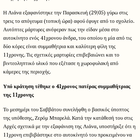
Η Λιάνα εξαφανίστηκε την Παρασκευή (29|05) γύρω στις
τρεις το απόγευμα (τοπική ώρα) αφού έφυγε από το σχολείο.
Αυτόπτες μάρτυρες ανέφεραν πως την είδαν μέσα στο
αυτοκίνητο ενός 41χρονου άνδρα, του οποίου η μία από τις
δύο κόρες είναι συμμαθήτρια και καλύτερη φίλη της
11χρονης. Τις σχετικές μαρτυρίες επιβεβαιώνει και το
βιντεοληπτικό υλικό που εξέτασε η χωροφυλακή από
κάμερες της περιοχής.
Υπό κράτηση τέθηκε ο 41χρονος πατέρας συμμαθήτριας
της 11χρονης
Το μεσημέρι του Σαββάτου συνελήφθη ο βασικός ύποπτος
της υπόθεσης, Ζερόμ Μπαρελά. Κατά την κατάθεσή του στις
Αρχές σχετικά με την εξαφάνιση της Λιάνα, υποστήριξε ότι η
11χρονη επιβιβάστηκε στο αυτοκίνητό του προκειμένου να