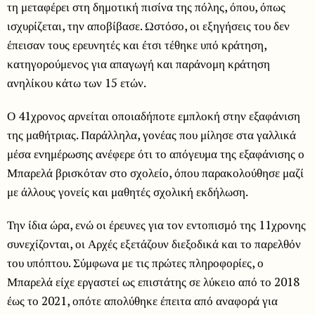
τη μεταφέρει στη δημοτική πισίνα της πόλης, όπου, όπως
ισχυρίζεται, την αποβίβασε. Ωστόσο, οι εξηγήσεις του δεν
έπεισαν τους ερευνητές και έτσι τέθηκε υπό κράτηση,
κατηγορούμενος για απαγωγή και παράνομη κράτηση
ανηλίκου κάτω των 15 ετών.
Ο 41χρονος αρνείται οποιαδήποτε εμπλοκή στην εξαφάνιση
της μαθήτριας. Παράλληλα, γονέας που μίλησε στα γαλλικά
μέσα ενημέρωσης ανέφερε ότι το απόγευμα της εξαφάνισης ο
Μπαρελά βρισκόταν στο σχολείο, όπου παρακολούθησε μαζί
με άλλους γονείς και μαθητές σχολική εκδήλωση.
Την ίδια ώρα, ενώ οι έρευνες για τον εντοπισμό της 11χρονης
συνεχίζονται, οι Αρχές εξετάζουν διεξοδικά και το παρελθόν
του υπόπτου. Σύμφωνα με τις πρώτες πληροφορίες, ο
Μπαρελά είχε εργαστεί ως επιστάτης σε λύκειο από το 2018
έως το 2021, οπότε απολύθηκε έπειτα από αναφορά για