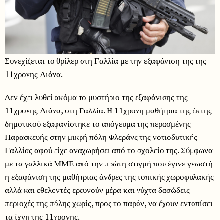
Συνεχίζεται το θρίλερ στη Γαλλία με την εξαφάνιση της της
11χρονης Λιάνα.
Δεν έχει λυθεί ακόμα το μυστήριο της εξαφάνισης της
11χρονης Λιάνα, στη Γαλλία. Η 11χρονη μαθήτρια της έκτης
δημοτικού εξαφανίστηκε το απόγευμα της περασμένης
Παρασκευής στην μικρή πόλη Φλεράνς της νοτιοδυτικής
Γαλλίας αφού είχε αναχωρήσει από το σχολείο της. Σύμφωνα
με τα γαλλικά ΜΜΕ από την πρώτη στιγμή που έγινε γνωστή
η εξαφάνιση της μαθήτριας άνδρες της τοπικής χωροφυλακής
αλλά και εθελοντές ερευνούν μέρα και νύχτα δασώδεις
περιοχές της πόλης χωρίς, προς το παρόν, να έχουν εντοπίσει
τα ίχνη της 11χρονης.