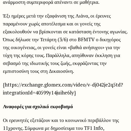
ανάρμοστη συμπεριφορά απέναντι σε μαθήτρια.
Έξι ημέρες μετά την εξαφάνιση της Λιάνα, οι έρευνες
παραμένουν χωρίς αποτέλεσμα και οι γονείς της
εξακολουθούν να βρίσκονται σε κατάσταση έντονης αγωνίας.
Όπως δήλωσε την Τετάρτη (3/6) στο BFMTV ο δικηγόρος
της οικογένειας, οι γονείς είναι «βαθιά ανήσυχοι» για την
τύχη της κόρης τους. Παράλληλα, απηύθυναν έκκληση για
σεβασμό της ιδιωτικής τους ζωής, εκφράζοντας την
εμπιστοσύνη τους στη Δικαιοσύνη.
{https://exchange.glomex.com/video/v-dj042je2q5td?
integrationId=40599y14juihe6ly}
Αναφορές για σχολικό εκφοβισμό
Οι ερευνητές εξετάζουν και το κοινωνικό περιβάλλον της
11χρονης. Σύμφωνα με δημοσίευμα του TF1 Info,