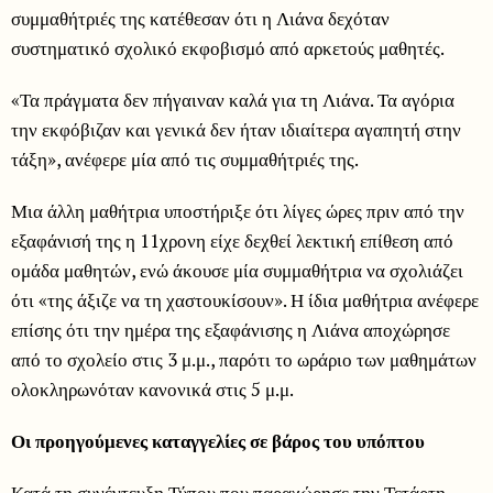
συμμαθήτριές της κατέθεσαν ότι η Λιάνα δεχόταν
συστηματικό σχολικό εκφοβισμό από αρκετούς μαθητές.
«Τα πράγματα δεν πήγαιναν καλά για τη Λιάνα. Τα αγόρια
την εκφόβιζαν και γενικά δεν ήταν ιδιαίτερα αγαπητή στην
τάξη», ανέφερε μία από τις συμμαθήτριές της.
Μια άλλη μαθήτρια υποστήριξε ότι λίγες ώρες πριν από την
εξαφάνισή της η 11χρονη είχε δεχθεί λεκτική επίθεση από
ομάδα μαθητών, ενώ άκουσε μία συμμαθήτρια να σχολιάζει
ότι «της άξιζε να τη χαστουκίσουν». Η ίδια μαθήτρια ανέφερε
επίσης ότι την ημέρα της εξαφάνισης η Λιάνα αποχώρησε
από το σχολείο στις 3 μ.μ., παρότι το ωράριο των μαθημάτων
ολοκληρωνόταν κανονικά στις 5 μ.μ.
Οι προηγούμενες καταγγελίες σε βάρος του υπόπτου
Κατά τη συνέντευξη Τύπου που παραχώρησε την Τετάρτη