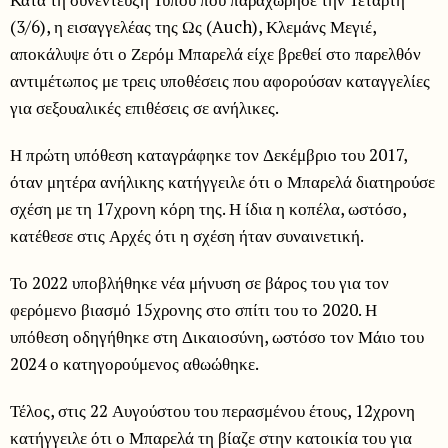
(3/6), η εισαγγελέας της Ως (Auch), Κλεμάνς Μεγιέ,
αποκάλυψε ότι ο Ζερόμ Μπαρελά είχε βρεθεί στο παρελθόν
αντιμέτωπος με τρεις υποθέσεις που αφορούσαν καταγγελίες
για σεξουαλικές επιθέσεις σε ανήλικες.
Η πρώτη υπόθεση καταγράφηκε τον Δεκέμβριο του 2017,
όταν μητέρα ανήλικης κατήγγειλε ότι ο Μπαρελά διατηρούσε
σχέση με τη 17χρονη κόρη της. Η ίδια η κοπέλα, ωστόσο,
κατέθεσε στις Αρχές ότι η σχέση ήταν συναινετική.
Το 2022 υποβλήθηκε νέα μήνυση σε βάρος του για τον
φερόμενο βιασμό 15χρονης στο σπίτι του το 2020. Η
υπόθεση οδηγήθηκε στη Δικαιοσύνη, ωστόσο τον Μάιο του
2024 ο κατηγορούμενος αθωώθηκε.
Τέλος, στις 22 Αυγούστου του περασμένου έτους, 12χρονη
κατήγγειλε ότι ο Μπαρελά τη βίαζε στην κατοικία του για