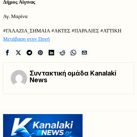
Δήμος Αίγινας
Αγ. Μαρίνα
#ΓΑΛΑΖΙΑ_ΣΗΜΑΙΑ #ΑΚΤΕΣ #ΠΑΡΑΛΙΕΣ #ΑΤΤΙΚΗ
Μετάβαση στην Πηγή
Συντακτική ομάδα Kanalaki
News