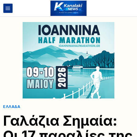
ΕΛΛΆΔΑ
Γαλάζια Σημαία:
Οι 17 παραλίες της