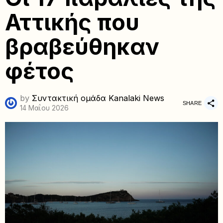
Αττικής που
βραβεύθηκαν
φέτος
by
Συντακτική ομάδα Kanalaki News
SHARE
14 Μαΐου 2026