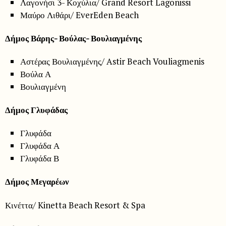
Λαγονήσι 3- Κοχύλια/ Grand Resort Lagonissi
Μαύρο Λιθάρι/ EverEden Beach
Δήμος Βάρης- Βούλας- Βουλιαγμένης
Αστέρας Βουλιαγμένης/ Astir Beach Vouliagmenis
Βούλα Α
Βουλιαγμένη
Δήμος Γλυφάδας
Γλυφάδα
Γλυφάδα Α
Γλυφάδα Β
Δήμος Μεγαρέων
Κινέττα/ Kinetta Beach Resort & Spa