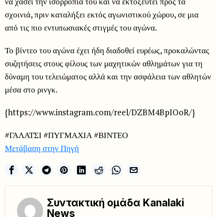
να χάσει την ισορροπία του και να εκτοξευτεί προς τα
σχοινιά, πριν καταλήξει εκτός αγωνιστικού χώρου, σε μια
από τις πιο εντυπωσιακές στιγμές του αγώνα.
Το βίντεο του αγώνα έχει ήδη διαδοθεί ευρέως, προκαλώντας
συζητήσεις στους φίλους των μαχητικών αθλημάτων για τη
δύναμη του τελειώματος αλλά και την ασφάλεια των αθλητών
μέσα στο ρινγκ.
{https://www.instagram.com/reel/DZBM4BpIOoR/}
#ΓΑΛΑΤΣΙ #ΠΥΓΜΑΧΙΑ #ΒΙΝΤΕΟ
Μετάβαση στην Πηγή
Συντακτική ομάδα Kanalaki
News