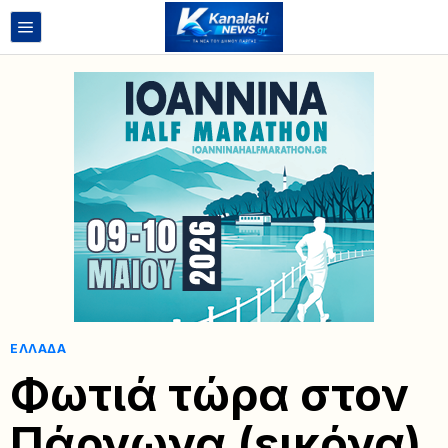
ΕΛΛΆΔΑ
Φωτιά τώρα στον
Πάρνωνα (εικόνα)